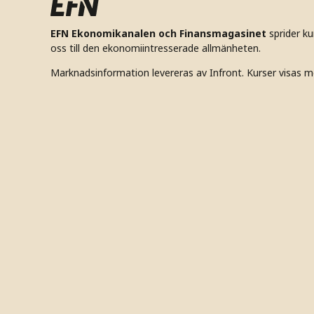
EFN Ekonomikanalen och Finansmagasinet
sprider k
oss till den ekonomiintresserade allmänheten.
Marknadsinformation levereras av Infront. Kurser visas m