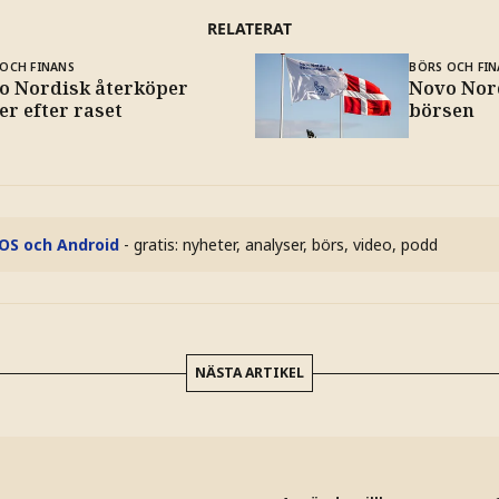
RELATERAT
OCH FINANS
BÖRS OCH FIN
o Nordisk återköper
Novo Nor
er efter raset
börsen
iOS och Android
- gratis: nyheter, analyser, börs, video, podd
NÄSTA ARTIKEL