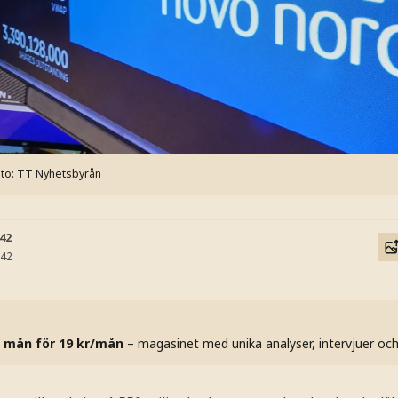
to: TT Nyhetsbyrån
:42
:42
 mån för 19 kr/mån
– magasinet med unika analyser, intervjuer oc