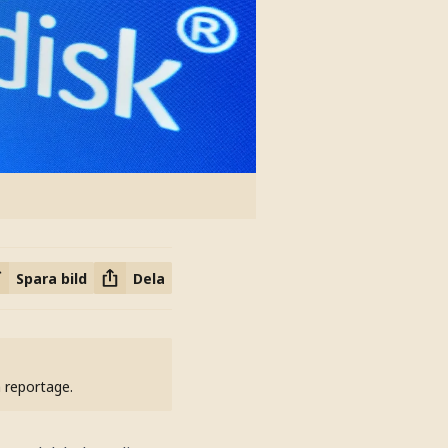
Spara bild
Dela
h reportage.