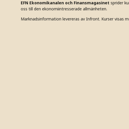
EFN Ekonomikanalen och Finansmagasinet
sprider k
oss till den ekonomiintresserade allmänheten.
Marknadsinformation levereras av Infront. Kurser visas m