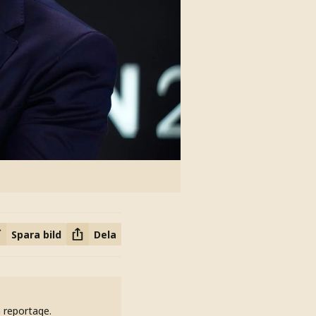
Spara bild
Dela
h reportage.