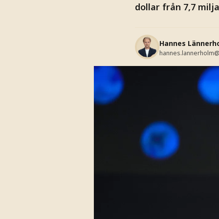
dollar från 7,7 milj
Hannes Lännerh
hannes.lannerholm@