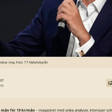
ubai i maj.
Foto: TT Nyhetsbyrån
:27
:55
 mån för 19 kr/mån
– magasinet med unika analyser, intervjuer oc