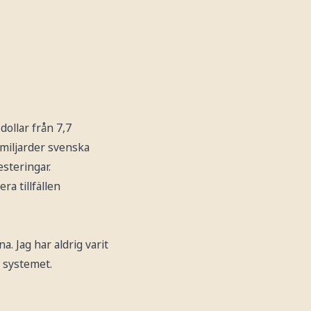
dollar från 7,7
 miljarder svenska
esteringar.
ra tillfällen
. Jag har aldrig varit
 systemet.