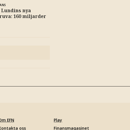
ANS
 Lundins nya
uva: 160 miljarder
Om EFN
Play
Kontakta oss
Finansmagasinet