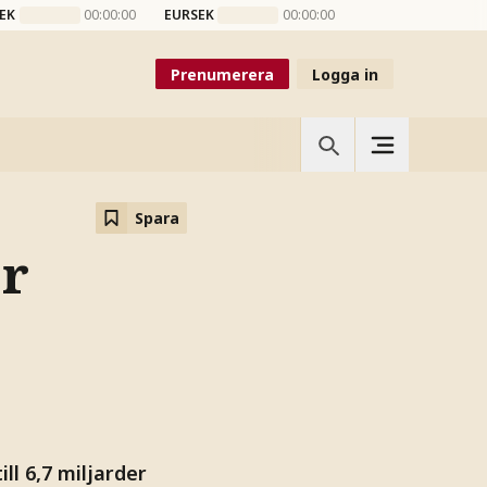
EK
00:00:00
EURSEK
00:00:00
Prenumerera
Logga in
Spara
ör
ll 6,7 miljarder