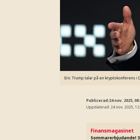
Eric Trump talar på en kryptokonferens i D
Publicerad:
24 nov. 2025, 08
Uppdaterad:
24 nov. 2025, 12
Finansmagasinet
Sommarerbjudande! 3