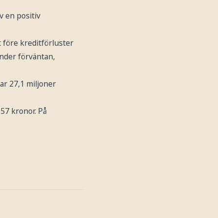
v en positiv
 före kreditförluster
nder förväntan,
ar 27,1 miljoner
57 kronor. På