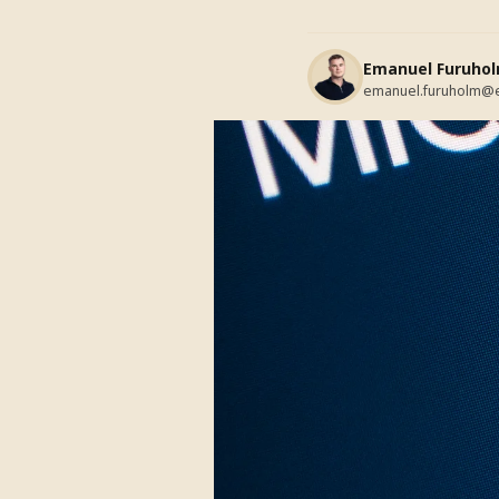
Emanuel Furuho
emanuel.furuholm@e