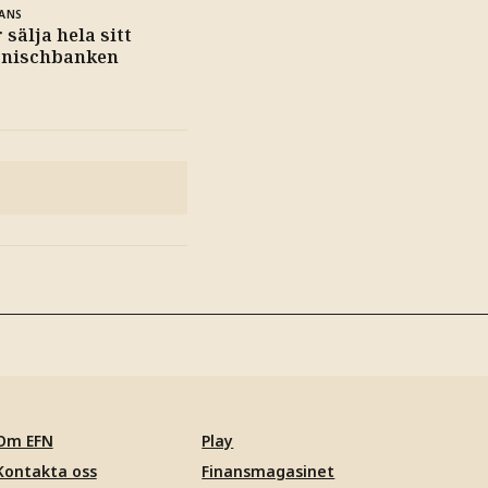
ANS
 sälja hela sitt
i nischbanken
Om EFN
Play
Kontakta oss
Finansmagasinet