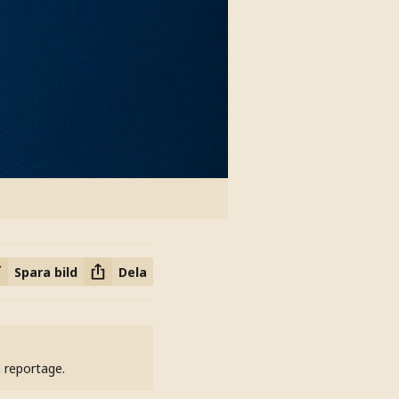
Spara bild
Dela
h reportage.