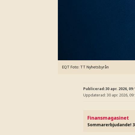
EQT
Foto: TT Nyhetsbyrån
Publicerad:
30 apr. 2026, 09:
Uppdaterad:
30 apr. 2026, 09
Finansmagasinet
Sommarerbjudande! 3