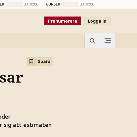
EK
00:00:00
EURSEK
00:00:00
Prenumerera
Logga in
Spara
sar
nder
r sig att estimaten