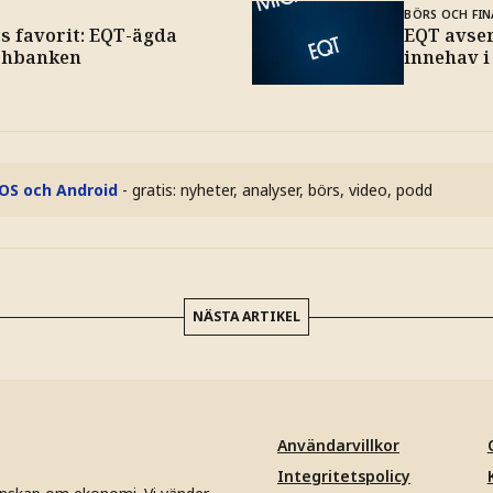
BÖRS OCH FIN
s favorit: EQT-ägda
EQT avser
chbanken
innehav 
iOS och Android
- gratis: nyheter, analyser, börs, video, podd
NÄSTA ARTIKEL
Användarvillkor
Integritetspolicy