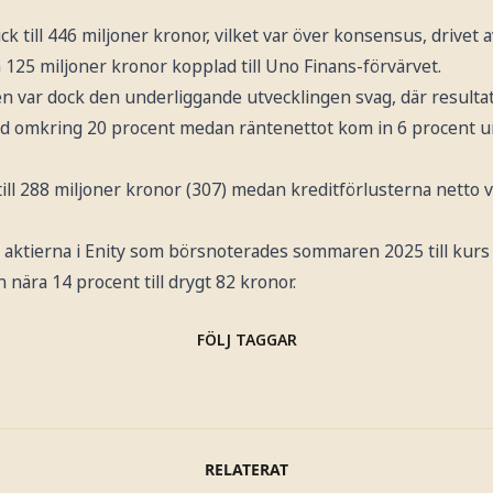
k till 446 miljoner kronor, vilket var över konsensus, drivet a
125 miljoner kronor kopplad till Uno Finans-förvärvet.
en var dock den underliggande utvecklingen svag, där resultat
 omkring 20 procent medan räntenettot kom in 6 procent u
ll 288 miljoner kronor (307) medan kreditförlusterna netto v
 aktierna i Enity som börsnoterades sommaren 2025 till kurs 
 nära 14 procent till drygt 82 kronor.
FÖLJ TAGGAR
RELATERAT