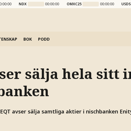
0:00:00
NDX
00:00:00
OMXC25
00:00:00
USDS
TENSKAP
BOK
PODD
er sälja hela sitt
hbanken
EQT avser sälja samtliga aktier i nischbanken Enit