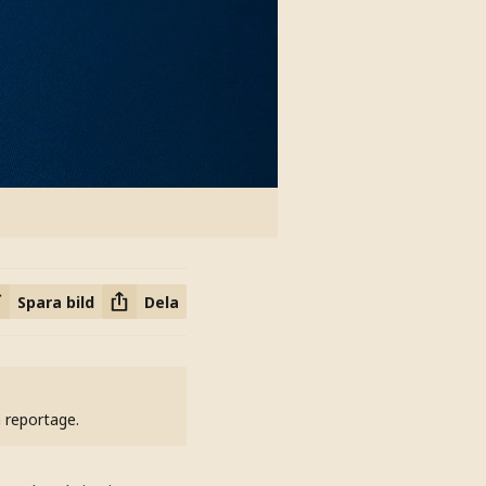
Spara bild
Dela
h reportage.