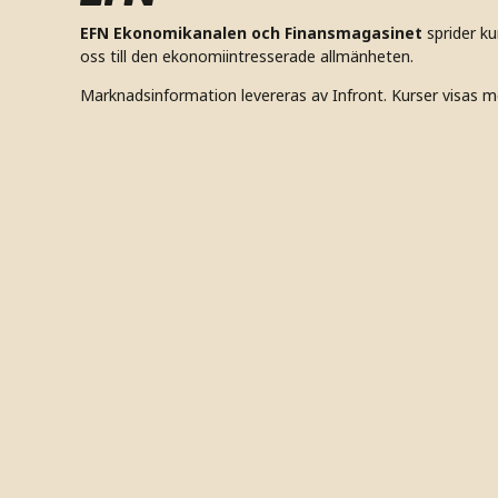
EFN Ekonomikanalen och Finansmagasinet
sprider k
oss till den ekonomiintresserade allmänheten.
Marknadsinformation levereras av Infront. Kurser visas m