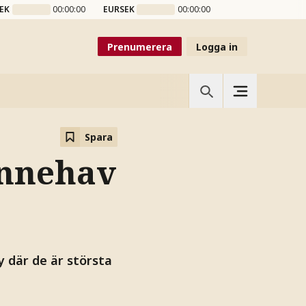
EK
00:00:00
EURSEK
00:00:00
Prenumerera
Logga in
Spara
 innehav
y där de är största