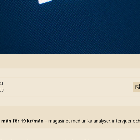
41
:53
 mån för 19 kr/mån
– magasinet med unika analyser, intervjuer oc