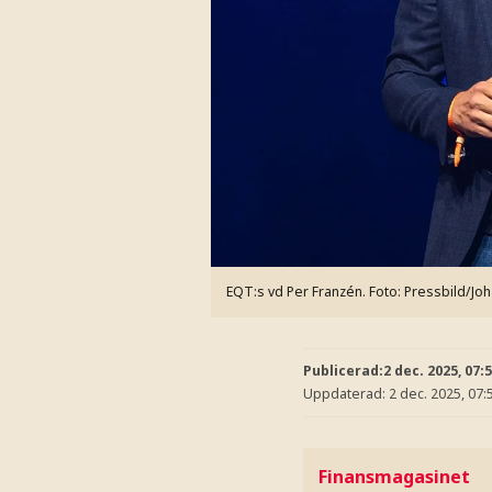
EQT:s vd Per Franzén.
Foto: Pressbild/Jo
Publicerad:
2 dec. 2025, 07:
Uppdaterad:
2 dec. 2025, 07:
Finansmagasinet