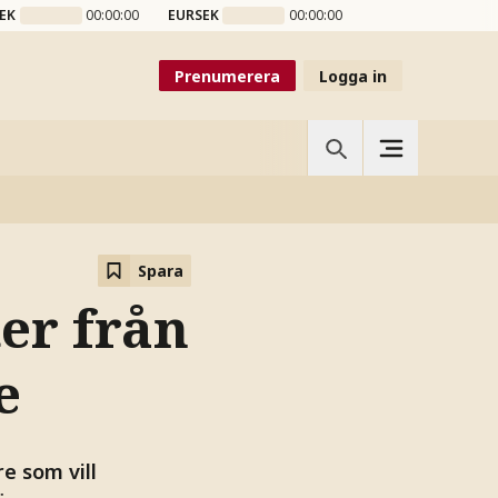
EK
00:00:00
EURSEK
00:00:00
Prenumerera
Logga in
Spara
ter från
e
e som vill