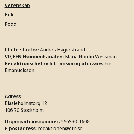
Vetenskap
Bok
Podd
Chefredaktör:
Anders Hägerstrand
VD, EFN Ekonomikanalen:
Maria Nordin Wessman
Redaktionschef och tf ansvarig utgivare:
Eric
Emanuelsson
Adress
Blasieholmstorg 12
106 70 Stockholm
Organisationsnummer:
556930-1608
E-postadress:
redaktionen@efn.se