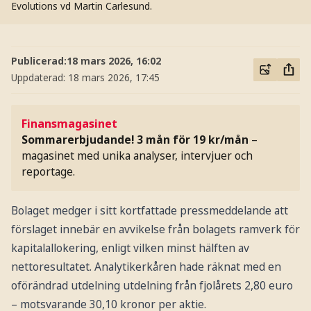
Evolutions vd Martin Carlesund.
Publicerad:
18 mars 2026, 16:02
Uppdaterad:
18 mars 2026, 17:45
Finansmagasinet
Sommarerbjudande! 3 mån för 19 kr/mån
–
magasinet med unika analyser, intervjuer och
reportage.
Bolaget medger i sitt kortfattade pressmeddelande att
förslaget innebär en avvikelse från bolagets ramverk för
kapitalallokering, enligt vilken minst hälften av
nettoresultatet. Analytikerkåren hade räknat med en
oförändrad utdelning utdelning från fjolårets 2,80 euro
– motsvarande 30,10 kronor per aktie.