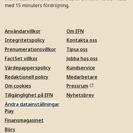
med 15 minuters fördröjning.
Användarvillkor
Om EFN
Integritetspolicy
Kontakta oss
Prenumerationsvillkor
Tipsa oss
FactSet villkor
Jobba hos oss
Värdepapperspolicy
Kundservice
Redaktionell policy
Medarbetare
Om cookies
Pressrum
Tillgänglighet på EFN
Nyhetsbrev
Ändra datainställningar
Play
Finansmagasinet
Börs