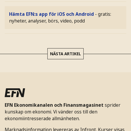
Hämta EFN:s app för iOS och Android
- gratis:
nyheter, analyser, börs, video, podd
NÄSTA ARTIKEL
EFN Ekonomikanalen och Finansmagasinet
sprider
kunskap om ekonomi. Vi vänder oss till den
ekonomiintresserade allmänheten.
Marknadsinformation levereras av Infront. Kurser visas