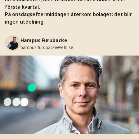
första kvartal.
På onsdagseftermiddagen återkom bolaget: det blir
ingen utdelning.
Hampus Furubacke
hampus.furubacke@efn.se