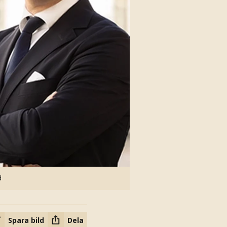
d
Spara bild
Dela