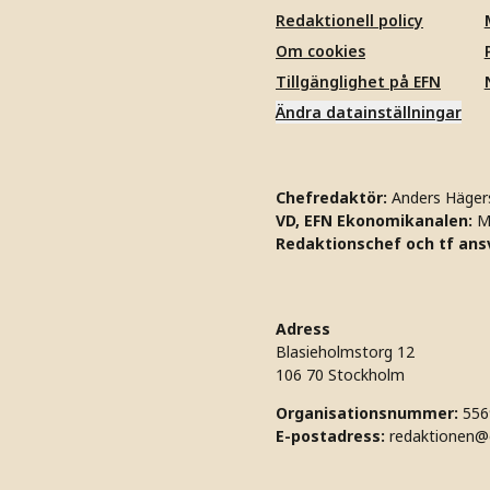
Redaktionell policy
Om cookies
Tillgänglighet på EFN
Ändra datainställningar
Chefredaktör:
Anders Häger
VD, EFN Ekonomikanalen:
M
Redaktionschef och tf ansv
Adress
Blasieholmstorg 12
106 70 Stockholm
Organisationsnummer:
556
E-postadress:
redaktionen@