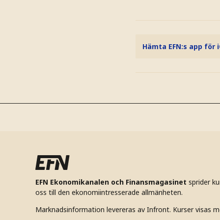
Hämta EFN:s app för 
EFN Ekonomikanalen och Finansmagasinet
sprider k
oss till den ekonomiintresserade allmänheten.
Marknadsinformation levereras av Infront. Kurser visas m