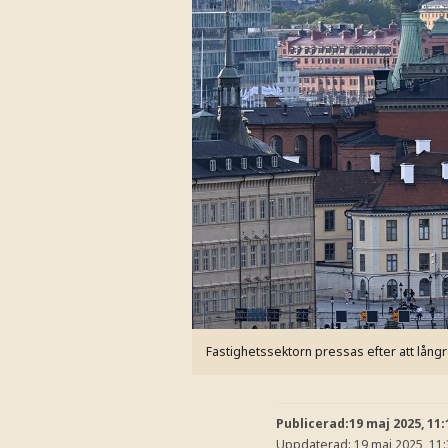
Fastighetssektorn pressas efter att långr
Publicerad:
19 maj 2025, 11:
Uppdaterad:
19 maj 2025, 11