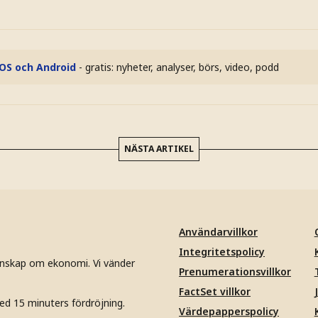
iOS och Android
- gratis: nyheter, analyser, börs, video, podd
NÄSTA ARTIKEL
Användarvillkor
Integritetspolicy
unskap om ekonomi. Vi vänder
Prenumerationsvillkor
FactSet villkor
ed 15 minuters fördröjning.
Värdepapperspolicy