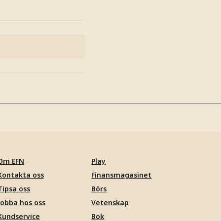
Om EFN
Play
Kontakta oss
Finansmagasinet
Tipsa oss
Börs
Jobba hos oss
Vetenskap
Kundservice
Bok