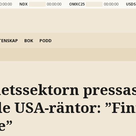
0:00:00
NDX
00:00:00
OMXC25
00:00:00
USDS
TENSKAP
BOK
PODD
hetssektorn pressa
de USA-räntor: ”Fi
e”