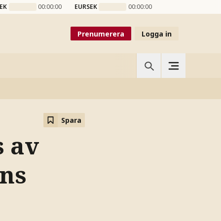
EK
00:00:00
EURSEK
00:00:00
Prenumerera
Logga in
Spara
s av
nns