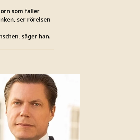
orn som faller
nken, ser rörelsen
anschen, säger han.