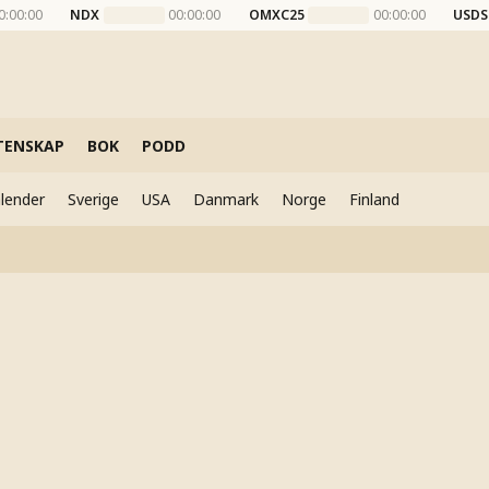
0:00:00
NDX
00:00:00
OMXC25
00:00:00
USDS
TENSKAP
BOK
PODD
lender
Sverige
USA
Danmark
Norge
Finland