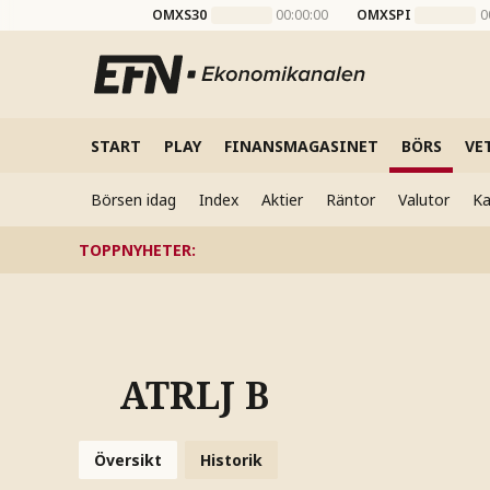
OMXS30
00:00:00
OMXSPI
0
START
PLAY
FINANSMAGASINET
BÖRS
VE
Börsen idag
Index
Aktier
Räntor
Valutor
Ka
TOPPNYHETER
:
ATRLJ B
Översikt
Historik