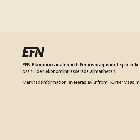
EFN Ekonomikanalen och Finansmagasinet
sprider k
oss till den ekonomiintresserade allmänheten.
Marknadsinformation levereras av Infront. Kurser visas m