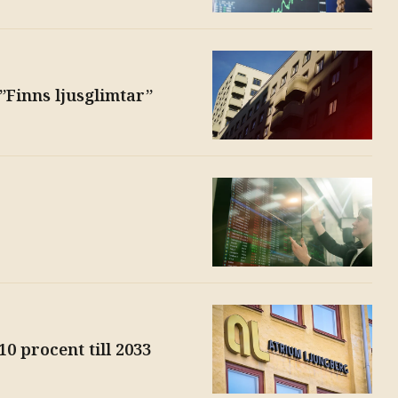
 ”Finns ljusglimtar”
0 procent till 2033