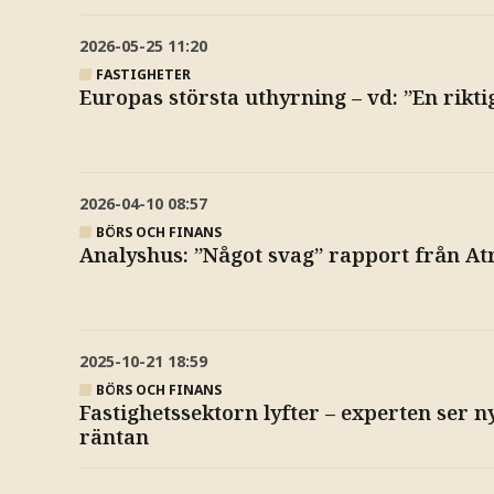
2026-05-25
11:20
FASTIGHETER
Europas största uthyrning – vd: ”En rikti
2026-04-10
08:57
BÖRS OCH FINANS
Analyshus: ”Något svag” rapport från A
2025-10-21
18:59
BÖRS OCH FINANS
Fastighetssektorn lyfter – experten ser 
räntan