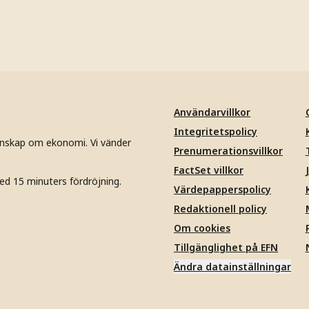
Användarvillkor
Integritetspolicy
unskap om ekonomi. Vi vänder
Prenumerationsvillkor
FactSet villkor
ed 15 minuters fördröjning.
Värdepapperspolicy
Redaktionell policy
Om cookies
Tillgänglighet på EFN
Ändra datainställningar