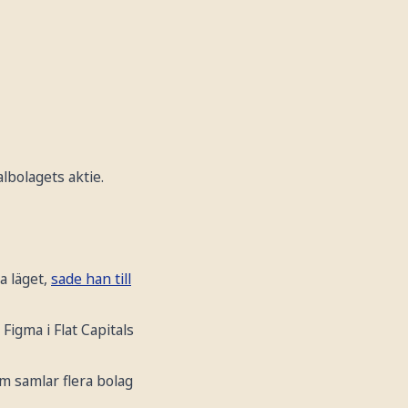
lbolagets aktie.
a läget,
sade han till
Figma i Flat Capitals
m samlar flera bolag