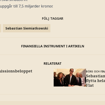
uppgår till 7,5 miljarder kronor.
FÖLJ TAGGAR
Sebastian Siemiatkowski
FINANSIELLA INSTRUMENT I ARTIKELN
RELATERAT
emissionsbeloppet
BÖRS OCH FIN
Sebastian
flytta hel
Flat