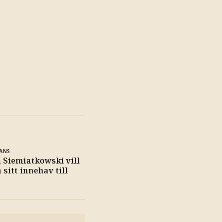
ANS
 Siemiatkowski vill
a sitt innehav till