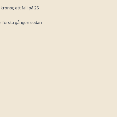
ronor, ett fall på 25
är första gången sedan