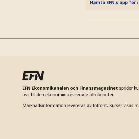
Hämta EFN:s app för 
EFN Ekonomikanalen och Finansmagasinet
sprider k
oss till den ekonomiintresserade allmänheten.
Marknadsinformation levereras av Infront. Kurser visas m