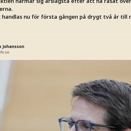
aktien närmar sig årslägsta efter att ha rasat öve
erna.
handlas nu för första gången på drygt två år till
n Johansson
fn.se