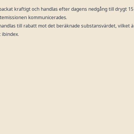
ackat kraftigt och handlas efter dagens nedgång till drygt 15 k
ortemissionen kommunicerades.
handlas till rabatt mot det beräknade substansvärdet, vilket 
 ibindex.