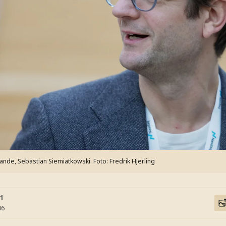
rande, Sebastian Siemiatkowski.
Foto: Fredrik Hjerling
31
06