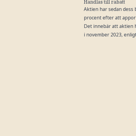
Handlas till rabatt
Aktien har sedan dess b
procent efter att app
Det innebär att aktien 
i november 2023, enligt