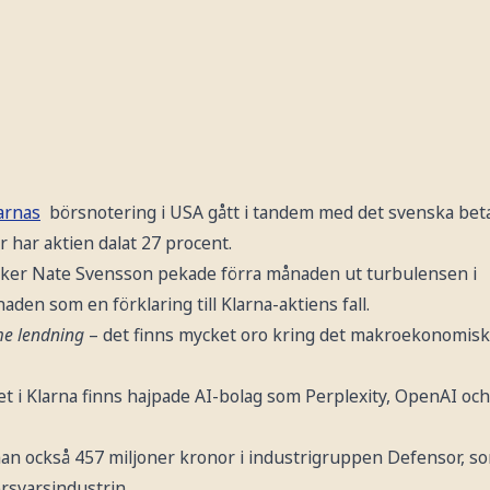
arnas
börsnotering i USA gått i tandem med det svenska beta
r har aktien dalat 27 procent.
iker Nate Svensson pekade förra månaden ut turbulensen i
en som en förklaring till Klarna-aktiens fall.
e lendning
– det finns mycket oro kring det makroekonomisk
t i Klarna finns hajpade AI-bolag som Perplexity, OpenAI och 
an också 457 miljoner kronor i industrigruppen Defensor, so
rsvarsindustrin.