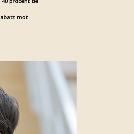
r 40 procent de
 rabatt mot