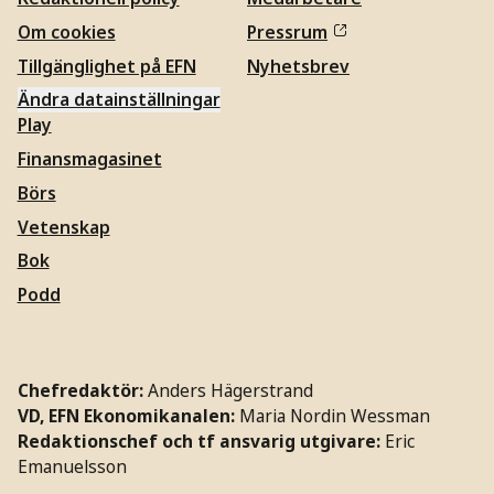
Om cookies
Pressrum
Tillgänglighet på EFN
Nyhetsbrev
Ändra datainställningar
Play
Finansmagasinet
Börs
Vetenskap
Bok
Podd
Chefredaktör:
Anders Hägerstrand
VD, EFN Ekonomikanalen:
Maria Nordin Wessman
Redaktionschef och tf ansvarig utgivare:
Eric
Emanuelsson