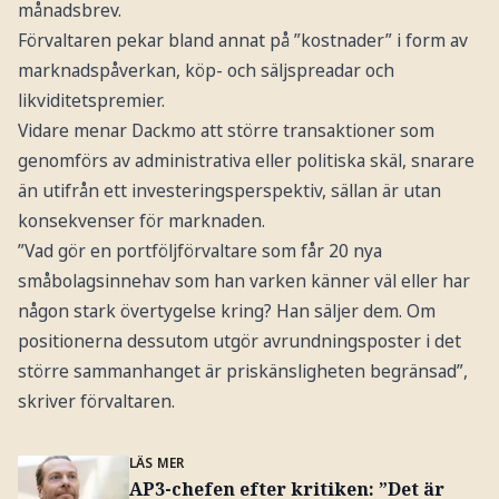
månadsbrev.
Förvaltaren pekar bland annat på ”kostnader” i form av
marknadspåverkan, köp- och säljspreadar och
likviditetspremier.
Vidare menar Dackmo att större transaktioner som
genomförs av administrativa eller politiska skäl, snarare
än utifrån ett investeringsperspektiv, sällan är utan
konsekvenser för marknaden.
”Vad gör en portföljförvaltare som får 20 nya
småbolagsinnehav som han varken känner väl eller har
någon stark övertygelse kring? Han säljer dem. Om
positionerna dessutom utgör avrundningsposter i det
större sammanhanget är priskänsligheten begränsad”,
skriver förvaltaren.
LÄS MER
AP3-chefen efter kritiken: ”Det är