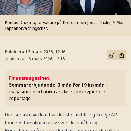
Pontus Dackmo, förvaltare på Protean och Jonas Thulin, AP3:s
kapitalförvaltningschef.
Publicerad:
3 mars 2026, 12:16
Uppdaterad:
3 mars 2026, 12:18
Finansmagasinet
Sommarerbjudande! 3 mån för 19 kr/mån
–
magasinet med unika analyser, intervjuer och
reportage.
Den senaste veckan har det stormat kring Tredje AP-
fondens försäljningar av svenska småbolag.
Flera aktörer på marknaden har varit skeptiska till hur