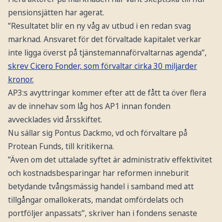
pensionsjätten har agerat.
”Resultatet blir en ny våg av utbud i en redan svag
marknad. Ansvaret för det förvaltade kapitalet verkar
inte ligga överst på tjänstemannaförvaltarnas agenda”,
skrev Cicero Fonder, som förvaltar cirka 30 miljarder
kronor.
AP3:s avyttringar kommer efter att de fått ta över flera
av de innehav som låg hos AP1 innan fonden
avvecklades vid årsskiftet.
Nu sällar sig Pontus Dackmo, vd och förvaltare på
Protean Funds, till kritikerna.
”Även om det uttalade syftet är administrativ effektivitet
och kostnadsbesparingar har reformen inneburit
betydande tvångsmässig handel i samband med att
tillgångar omallokerats, mandat omfördelats och
portföljer anpassats”, skriver han i fondens senaste