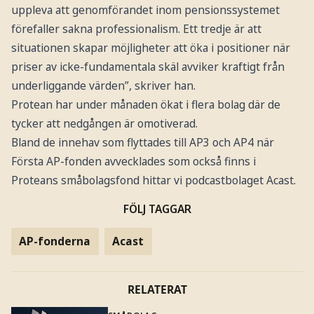
uppleva att genomförandet inom pensionssystemet
förefaller sakna professionalism. Ett tredje är att
situationen skapar möjligheter att öka i positioner när
priser av icke-fundamentala skäl avviker kraftigt från
underliggande värden”, skriver han.
Protean har under månaden ökat i flera bolag där de
tycker att nedgången är omotiverad.
Bland de innehav som flyttades till AP3 och AP4 när
Första AP-fonden avvecklades som också finns i
Proteans småbolagsfond hittar vi podcastbolaget Acast.
FÖLJ TAGGAR
AP-fonderna
Acast
RELATERAT