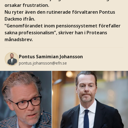
orsakar frustration.
Nu ryter även den rutinerade förvaltaren Pontus
Dackmo ifrån.
”Genomförandet inom pensionssystemet förefaller
sakna professionalism”, skriver han i Proteans
månadsbrev.
Pontus Samimian Johansson
pontus.johansson@efn.se