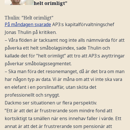
helt orimligt”
Thulin: ”Helt orimligt”
På måndagen svarade
AP3:s kapitalförvaltningschef
Jonas Thulin på kritiken.
– Våra flöden är tacksamt nog inte alls nämnvärda för att
påverka ett helt småbolagsindex, sade Thulin och
kallade det för ”helt orimligt” att tro att AP3:s avyttringar
påverkar småbolagssegmentet.
– Ska man föra det resonemanget, då är det bra om man
har någon typ av data. Vi är måna om att vi inte ska vara
en elefant i en porslinsaffär, utan sköta det
professionellt och snyggt.
Dackmo ser situationen ur flera perspektiv.
”Ett är att det är frustrerande som mindre fond att
kortsiktigt ta smällen när ens innehav faller i värde. Ett
annat är att det är frustrerande som pensionär att