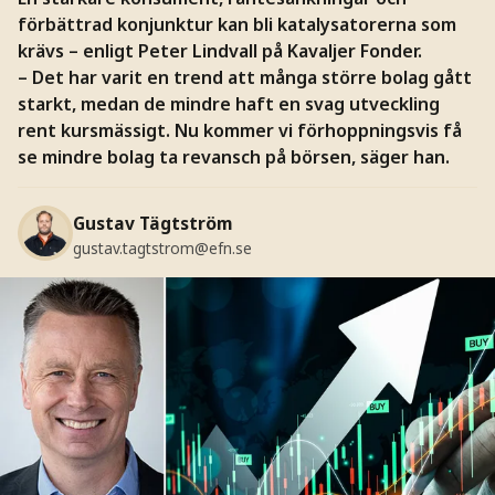
förbättrad konjunktur kan bli katalysatorerna som
krävs – enligt Peter Lindvall på Kavaljer Fonder.
– Det har varit en trend att många större bolag gått
starkt, medan de mindre haft en svag utveckling
rent kursmässigt. Nu kommer vi förhoppningsvis få
se mindre bolag ta revansch på börsen, säger han.
Gustav Tägtström
gustav.tagtstrom@efn.se