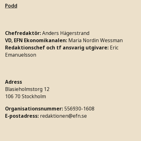
Podd
Chefredaktör:
Anders Hägerstrand
VD, EFN Ekonomikanalen:
Maria Nordin Wessman
Redaktionschef och tf ansvarig utgivare:
Eric
Emanuelsson
Adress
Blasieholmstorg 12
106 70 Stockholm
Organisationsnummer:
556930-1608
E-postadress:
redaktionen@efn.se