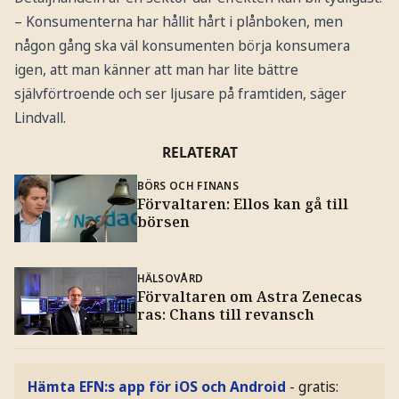
– Konsumenterna har hållit hårt i plånboken, men
någon gång ska väl konsumenten börja konsumera
igen, att man känner att man har lite bättre
självförtroende och ser ljusare på framtiden, säger
Lindvall.
RELATERAT
BÖRS OCH FINANS
Förvaltaren: Ellos kan gå till
börsen
HÄLSOVÅRD
Förvaltaren om Astra Zenecas
ras: Chans till revansch
Hämta EFN:s app för iOS och Android
- gratis: