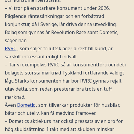
– Vi tror på en starkare konsument under 2026.
Pågående räntesänkningar och en förbättrad
konjunktur, då i Sverige, lär driva denna utveckling.
Bolag som gynnas är Revolution Race samt Dometic,
säger han.
RVRC
, som säljer friluftskläder direkt till kund, är
särskilt intressant enligt Lindvall.
– Tar vi exempelvis RVRC så är konsumentförtroendet i
bolagets största marknad Tyskland fortfarande väldigt
lågt. Stärks konsumenten här bör RVRC gynnas rejält
utav detta, som redan presterar bra trots en tuff
marknad.
Även
Dometic
, som tillverkar produkter för husbilar,
båtar och uteliv, kan få medvind framöver.
– Dometics aktiekurs har också pressats av en oro för
hög skuldsättning. I takt med att skulden minskar