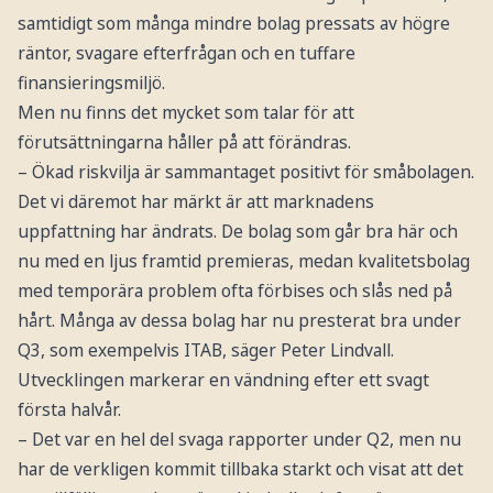
samtidigt som många mindre bolag pressats av högre
räntor, svagare efterfrågan och en tuffare
finansieringsmiljö.
Men nu finns det mycket som talar för att
förutsättningarna håller på att förändras.
– Ökad riskvilja är sammantaget positivt för småbolagen.
Det vi däremot har märkt är att marknadens
uppfattning har ändrats. De bolag som går bra här och
nu med en ljus framtid premieras, medan kvalitetsbolag
med temporära problem ofta förbises och slås ned på
hårt. Många av dessa bolag har nu presterat bra under
Q3, som exempelvis ITAB, säger Peter Lindvall.
Utvecklingen markerar en vändning efter ett svagt
första halvår.
– Det var en hel del svaga rapporter under Q2, men nu
har de verkligen kommit tillbaka starkt och visat att det