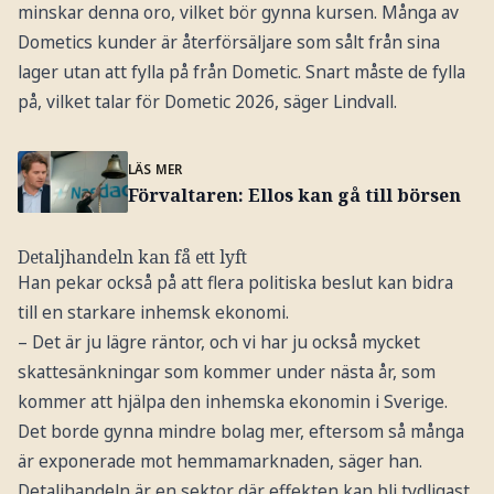
minskar denna oro, vilket bör gynna kursen. Många av
Dometics kunder är återförsäljare som sålt från sina
lager utan att fylla på från Dometic. Snart måste de fylla
på, vilket talar för Dometic 2026, säger Lindvall.
LÄS MER
Förvaltaren: Ellos kan gå till börsen
Detaljhandeln kan få ett lyft
Han pekar också på att flera politiska beslut kan bidra
till en starkare inhemsk ekonomi.
– Det är ju lägre räntor, och vi har ju också mycket
skattesänkningar som kommer under nästa år, som
kommer att hjälpa den inhemska ekonomin i Sverige.
Det borde gynna mindre bolag mer, eftersom så många
är exponerade mot hemmamarknaden, säger han.
Detaljhandeln är en sektor där effekten kan bli tydligast.