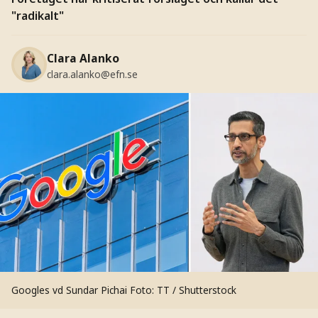
"radikalt"
Clara Alanko
clara.alanko@efn.se
Googles vd Sundar Pichai
Foto: TT / Shutterstock