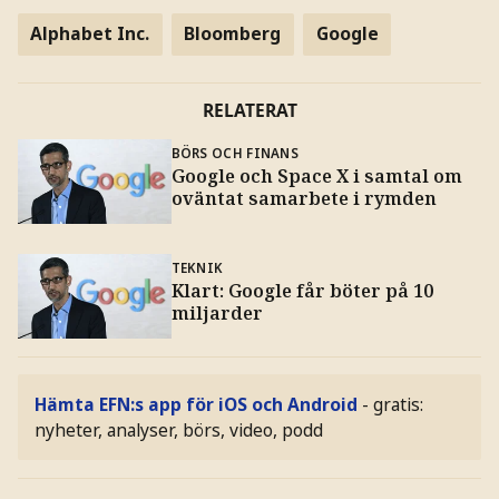
Alphabet Inc.
Bloomberg
Google
RELATERAT
BÖRS OCH FINANS
Google och Space X i samtal om
oväntat samarbete i rymden
TEKNIK
Klart: Google får böter på 10
miljarder
Hämta EFN:s app för iOS och Android
- gratis:
nyheter, analyser, börs, video, podd