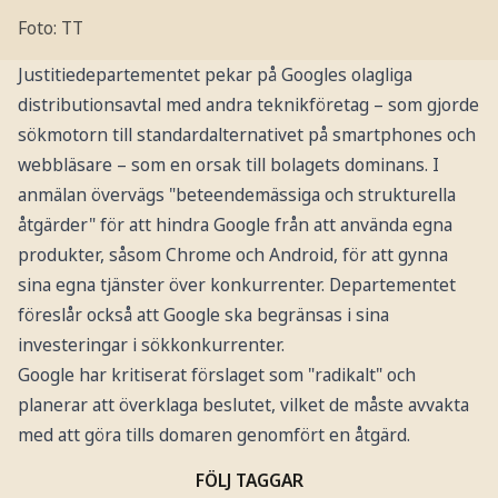
Foto: TT
Justitiedepartementet pekar på Googles olagliga
distributionsavtal med andra teknikföretag – som gjorde
sökmotorn till standardalternativet på smartphones och
webbläsare – som en orsak till bolagets dominans. I
anmälan övervägs "beteendemässiga och strukturella
åtgärder" för att hindra Google från att använda egna
produkter, såsom Chrome och Android, för att gynna
sina egna tjänster över konkurrenter. Departementet
föreslår också att Google ska begränsas i sina
investeringar i sökkonkurrenter.
Google har kritiserat förslaget som "radikalt" och
planerar att överklaga beslutet, vilket de måste avvakta
med att göra tills domaren genomfört en åtgärd.
FÖLJ TAGGAR