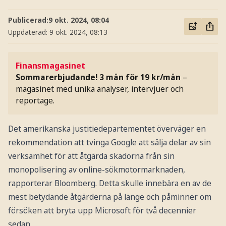
Publicerad:
9 okt. 2024, 08:04
Uppdaterad:
9 okt. 2024, 08:13
Finansmagasinet
Sommarerbjudande! 3 mån för 19 kr/mån
–
magasinet med unika analyser, intervjuer och
reportage.
Det amerikanska justitiedepartementet överväger en
rekommendation att tvinga Google att sälja delar av sin
verksamhet för att åtgärda skadorna från sin
monopolisering av online-sökmotormarknaden,
rapporterar Bloomberg. Detta skulle innebära en av de
mest betydande åtgärderna på länge och påminner om
försöken att bryta upp Microsoft för två decennier
sedan.