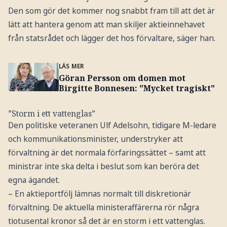
Den som gör det kommer nog snabbt fram till att det är
lätt att hantera genom att man skiljer aktieinnehavet
från statsrådet och lägger det hos förvaltare, säger han.
LÄS MER
Göran Persson om domen mot
Birgitte Bonnesen: "Mycket tragiskt"
”Storm i ett vattenglas”
Den politiske veteranen Ulf Adelsohn, tidigare M-ledare
och kommunikationsminister, understryker att
förvaltning är det normala förfaringssättet – samt att
ministrar inte ska delta i beslut som kan beröra det
egna ägandet.
– En aktieportfölj lämnas normalt till diskretionär
förvaltning. De aktuella ministeraffärerna rör några
tiotusental kronor så det är en storm i ett vattenglas.