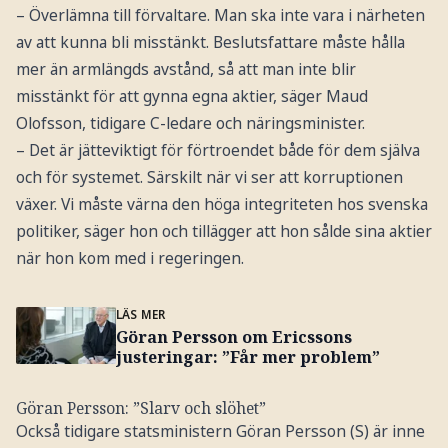
– Överlämna till förvaltare. Man ska inte vara i närheten
av att kunna bli misstänkt. Beslutsfattare måste hålla
mer än armlängds avstånd, så att man inte blir
misstänkt för att gynna egna aktier, säger Maud
Olofsson, tidigare C-ledare och näringsminister.
– Det är jätteviktigt för förtroendet både för dem själva
och för systemet. Särskilt när vi ser att korruptionen
växer. Vi måste värna den höga integriteten hos svenska
politiker, säger hon och tillägger att hon sålde sina aktier
när hon kom med i regeringen.
LÄS MER
Göran Persson om Ericssons
justeringar: ”Får mer problem”
Göran Persson: ”Slarv och slöhet”
Också tidigare statsministern Göran Persson (S) är inne