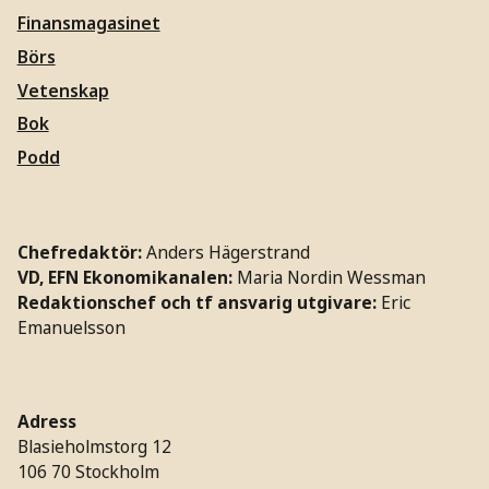
Finansmagasinet
Börs
Vetenskap
Bok
Podd
Chefredaktör:
Anders Hägerstrand
VD, EFN Ekonomikanalen:
Maria Nordin Wessman
Redaktionschef och tf ansvarig utgivare:
Eric
Emanuelsson
Adress
Blasieholmstorg 12
106 70 Stockholm