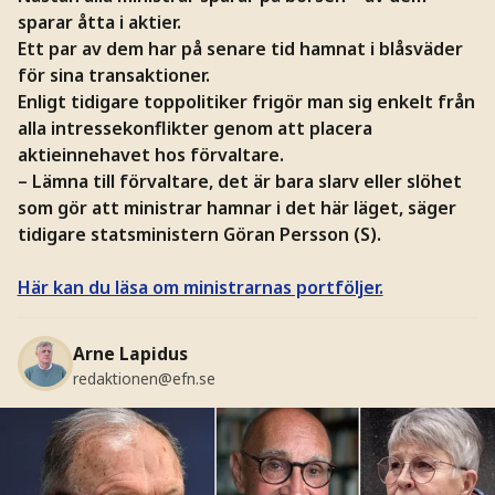
sparar åtta i aktier.
Ett par av dem har på senare tid hamnat i blåsväder
för sina transaktioner.
Enligt tidigare toppolitiker frigör man sig enkelt från
alla intressekonflikter genom att placera
aktieinnehavet hos förvaltare.
– Lämna till förvaltare, det är bara slarv eller slöhet
som gör att ministrar hamnar i det här läget, säger
tidigare statsministern Göran Persson (S).
Här kan du läsa om ministrarnas portföljer.
Arne Lapidus
redaktionen@efn.se