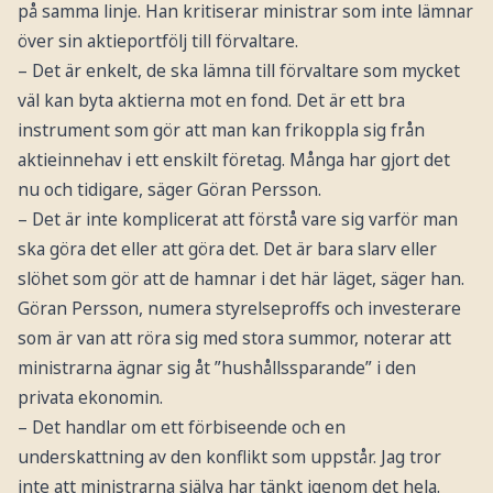
på samma linje. Han kritiserar ministrar som inte lämnar
över sin aktieportfölj till förvaltare.
– Det är enkelt, de ska lämna till förvaltare som mycket
väl kan byta aktierna mot en fond. Det är ett bra
instrument som gör att man kan frikoppla sig från
aktieinnehav i ett enskilt företag. Många har gjort det
nu och tidigare, säger Göran Persson.
– Det är inte komplicerat att förstå vare sig varför man
ska göra det eller att göra det. Det är bara slarv eller
slöhet som gör att de hamnar i det här läget, säger han.
Göran Persson, numera styrelseproffs och investerare
som är van att röra sig med stora summor, noterar att
ministrarna ägnar sig åt ”hushållssparande” i den
privata ekonomin.
– Det handlar om ett förbiseende och en
underskattning av den konflikt som uppstår. Jag tror
inte att ministrarna själva har tänkt igenom det hela.