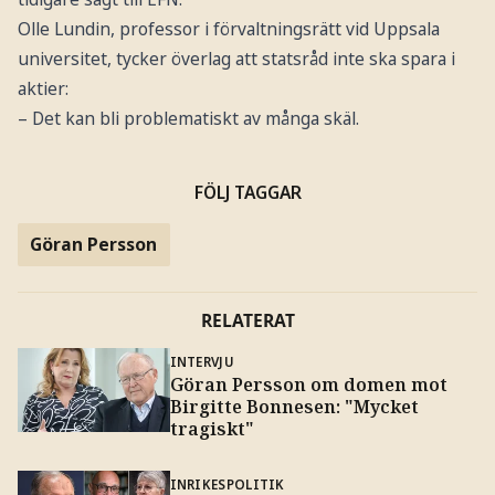
Olle Lundin, professor i förvaltningsrätt vid Uppsala
universitet, tycker överlag att statsråd inte ska spara i
aktier:
– Det kan bli problematiskt av många skäl.
FÖLJ TAGGAR
Göran Persson
RELATERAT
INTERVJU
Göran Persson om domen mot
Birgitte Bonnesen: "Mycket
tragiskt"
INRIKESPOLITIK