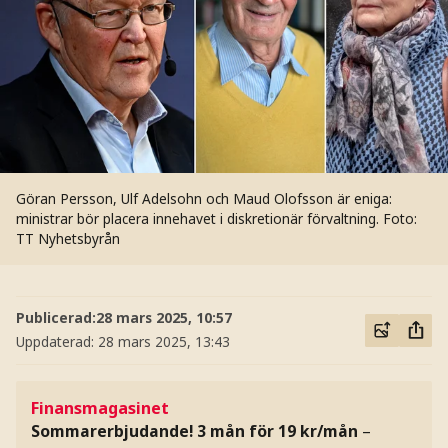
Göran Persson, Ulf Adelsohn och Maud Olofsson är eniga:
ministrar bör placera innehavet i diskretionär förvaltning.
Foto:
TT Nyhetsbyrån
Publicerad:
28 mars 2025, 10:57
Uppdaterad:
28 mars 2025, 13:43
Finansmagasinet
Sommarerbjudande! 3 mån för 19 kr/mån
–