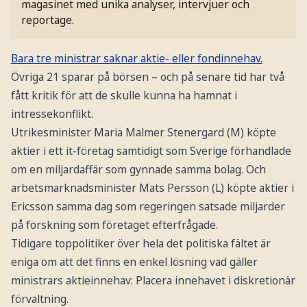
magasinet med unika analyser, intervjuer och
reportage.
Bara tre ministrar saknar aktie- eller fondinnehav.
Övriga 21 sparar på börsen – och på senare tid har två
fått kritik för att de skulle kunna ha hamnat i
intressekonflikt.
Utrikesminister Maria Malmer Stenergard (M) köpte
aktier i ett it-företag samtidigt som Sverige förhandlade
om en miljardaffär som gynnade samma bolag. Och
arbetsmarknadsminister Mats Persson (L) köpte aktier i
Ericsson samma dag som regeringen satsade miljarder
på forskning som företaget efterfrågade.
Tidigare toppolitiker över hela det politiska fältet är
eniga om att det finns en enkel lösning vad gäller
ministrars aktieinnehav: Placera innehavet i diskretionär
förvaltning.