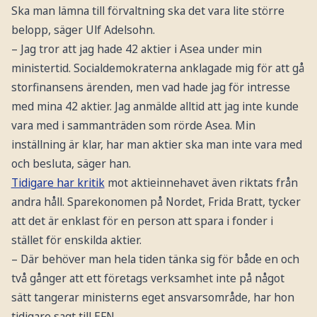
Ska man lämna till förvaltning ska det vara lite större
belopp, säger Ulf Adelsohn.
– Jag tror att jag hade 42 aktier i Asea under min
ministertid. Socialdemokraterna anklagade mig för att gå
storfinansens ärenden, men vad hade jag för intresse
med mina 42 aktier. Jag anmälde alltid att jag inte kunde
vara med i sammanträden som rörde Asea. Min
inställning är klar, har man aktier ska man inte vara med
och besluta, säger han.
Tidigare har kritik
mot aktieinnehavet även riktats från
andra håll. Sparekonomen på Nordet, Frida Bratt, tycker
att det är enklast för en person att spara i fonder i
stället för enskilda aktier.
– Där behöver man hela tiden tänka sig för både en och
två gånger att ett företags verksamhet inte på något
sätt tangerar ministerns eget ansvarsområde, har hon
tidigare sagt till EFN.