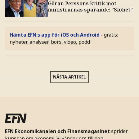
Göran Perssons kritik mot
ministrarnas sparande: ”Slöhet”
Hämta EFN:s app för iOS och Android
- gratis:
nyheter, analyser, börs, video, podd
NÄSTA ARTIKEL
EFN Ekonomikanalen och Finansmagasinet
sprider
kunskap om ekonomi. Vi vänder oss till den