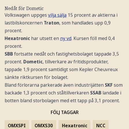
Nedåt för Dometic
Volkswagen uppges
vilja sälja
15 procent av aktierna i
lastbilskoncernen
Traton
, som handlades upp 0,9
procent.
Hexatronic
har utsett en
ny vd
. Kursen föll med 0,4
procent.
SBB
fortsatte nedåt och fastighetsbolaget tappade 3,5
procent.
Dometic
, tillverkare av fritidsprodukter,
tappade 1,9 procent samtidigt som Kepler Cheuvreux
sänkte riktkursen för bolaget.
Bland förlorarna parkerade även industrijätten
SKF
som
backade 1,3 procent och ståltillverkaren
SSAB
landade i
botten bland storbolagen med ett tapp på 3,1 procent.
FÖLJ TAGGAR
OMXSPI
OMXS30
Hexatronic
NCC