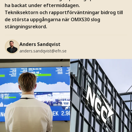
ha backat under eftermiddagen.
Tekniksektorn och rapportförväntningar bidrog till
de största uppgångarna när OMXS30 slog
stängningsrekord.
Anders Sandqvist
anders.sandqvist@efn.se