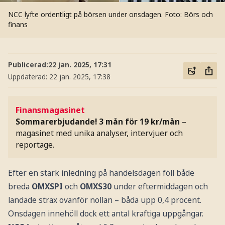
NCC lyfte ordentligt på börsen under onsdagen.
Foto: Börs och
finans
Publicerad:
22 jan. 2025, 17:31
Uppdaterad:
22 jan. 2025, 17:38
Finansmagasinet
Sommarerbjudande! 3 mån för 19 kr/mån
–
magasinet med unika analyser, intervjuer och
reportage.
Efter en stark inledning på handelsdagen föll både
breda
OMXSPI
och
OMXS30
under eftermiddagen och
landade strax ovanför nollan – båda upp 0,4 procent.
Onsdagen innehöll dock ett antal kraftiga uppgångar.