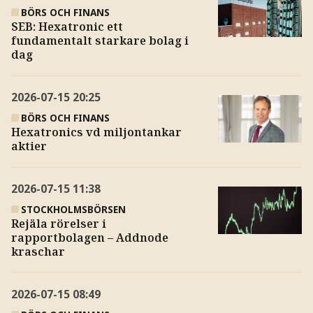
BÖRS OCH FINANS
SEB: Hexatronic ett
fundamentalt starkare bolag i
dag
2026-07-15
20:25
BÖRS OCH FINANS
Hexatronics vd miljontankar
aktier
2026-07-15
11:38
STOCKHOLMSBÖRSEN
Rejäla rörelser i
rapportbolagen – Addnode
kraschar
2026-07-15
08:49