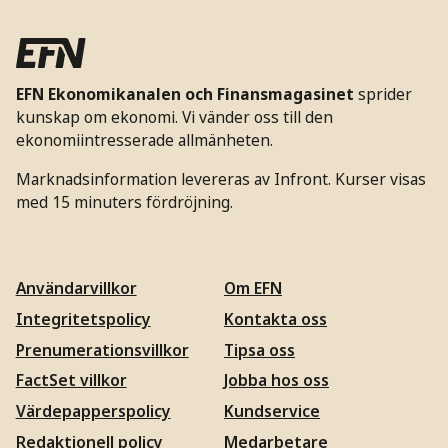
EFN Ekonomikanalen och Finansmagasinet
sprider
kunskap om ekonomi. Vi vänder oss till den
ekonomiintresserade allmänheten.
Marknadsinformation levereras av Infront. Kurser visas
med 15 minuters fördröjning.
Användarvillkor
Om EFN
Integritetspolicy
Kontakta oss
Prenumerationsvillkor
Tipsa oss
FactSet villkor
Jobba hos oss
Värdepapperspolicy
Kundservice
Redaktionell policy
Medarbetare