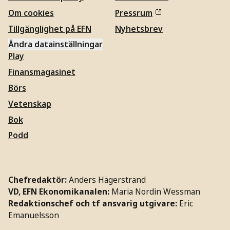
Om cookies
Pressrum
Tillgänglighet på EFN
Nyhetsbrev
Ändra datainställningar
Play
Finansmagasinet
Börs
Vetenskap
Bok
Podd
Chefredaktör:
Anders Hägerstrand
VD, EFN Ekonomikanalen:
Maria Nordin Wessman
Redaktionschef och tf ansvarig utgivare:
Eric
Emanuelsson