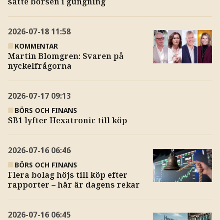
satte börsen i gungning
2026-07-18
11:58
KOMMENTAR
Martin Blomgren: Svaren på
nyckelfrågorna
2026-07-17
09:13
BÖRS OCH FINANS
SB1 lyfter Hexatronic till köp
2026-07-16
06:46
BÖRS OCH FINANS
Flera bolag höjs till köp efter
rapporter – här är dagens rekar
2026-07-16
06:45