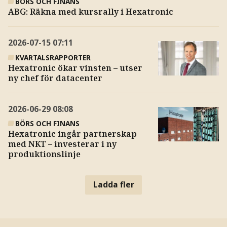
BÖRS OCH FINANS
ABG: Räkna med kursrally i Hexatronic
2026-07-15
07:11
KVARTALSRAPPORTER
Hexatronic ökar vinsten – utser
ny chef för datacenter
2026-06-29
08:08
BÖRS OCH FINANS
Hexatronic ingår partnerskap
med NKT – investerar i ny
produktionslinje
Ladda fler