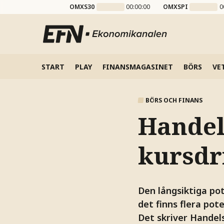
OMXS30
00:00:00
OMXSPI
0
START
PLAY
FINANSMAGASINET
BÖRS
VE
BÖRS OCH FINANS
Handel
kursdr
Den långsiktiga pot
det finns flera pot
Det skriver Handel