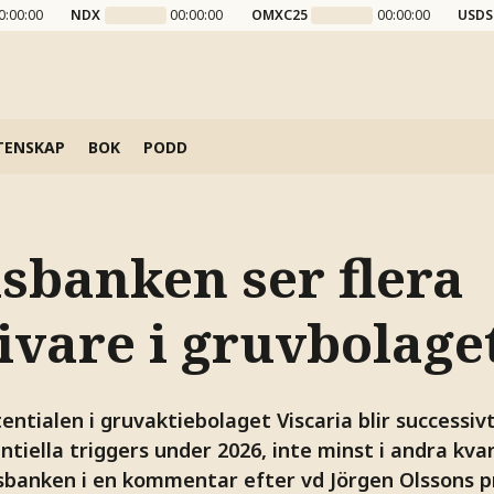
0:00:00
NDX
00:00:00
OMXC25
00:00:00
USDS
TENSKAP
BOK
PODD
sbanken ser flera
ivare i gruvbolage
entialen i gruvaktiebolaget Viscaria blir successiv
entiella triggers under 2026, inte minst i andra kvar
sbanken i en kommentar efter vd Jörgen Olssons p