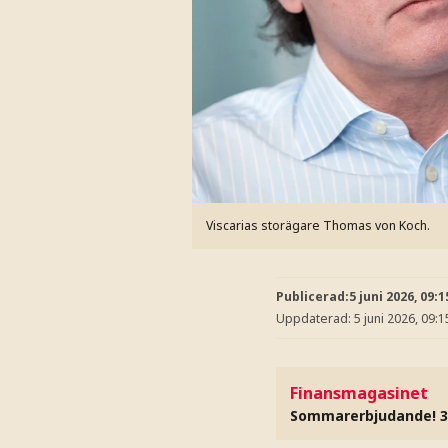
Viscarias storägare Thomas von Koch.
Publicerad:
5 juni 2026, 09:1
Uppdaterad:
5 juni 2026, 09:1
Finansmagasinet
Sommarerbjudande! 3