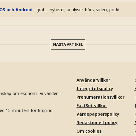
iOS och Android
- gratis: nyheter, analyser, börs, video, podd
NÄSTA ARTIKEL
Användarvillkor
Integritetspolicy
unskap om ekonomi. Vi vänder
Prenumerationsvillkor
FactSet villkor
ed 15 minuters fördröjning.
Värdepapperspolicy
Redaktionell policy
Om cookies