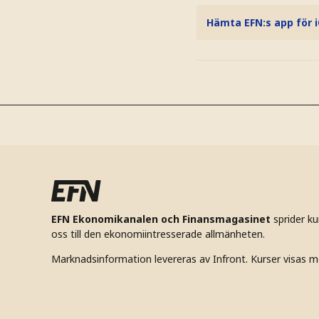
Hämta EFN:s app för 
EFN Ekonomikanalen och Finansmagasinet
sprider k
oss till den ekonomiintresserade allmänheten.
Marknadsinformation levereras av Infront. Kurser visas m