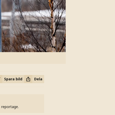
Spara bild
Dela
h reportage.