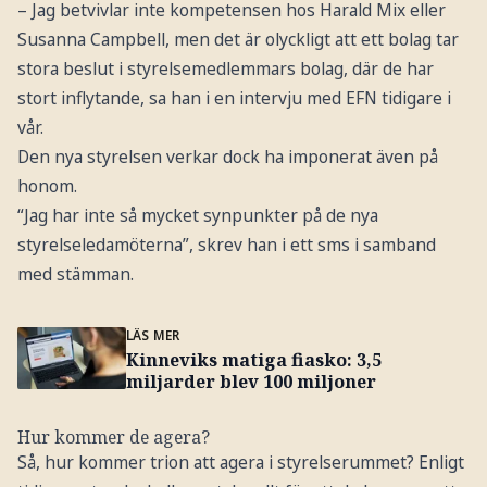
– Jag betvivlar inte kompetensen hos Harald Mix eller
Susanna Campbell, men det är olyckligt att ett bolag tar
stora beslut i styrelsemedlemmars bolag, där de har
stort inflytande, sa han i en intervju med EFN tidigare i
vår.
Den nya styrelsen verkar dock ha imponerat även på
honom.
“Jag har inte så mycket synpunkter på de nya
styrelseledamöterna”, skrev han i ett sms i samband
med stämman.
LÄS MER
Kinneviks matiga fiasko: 3,5
miljarder blev 100 miljoner
Hur kommer de agera?
Så, hur kommer trion att agera i styrelserummet? Enligt