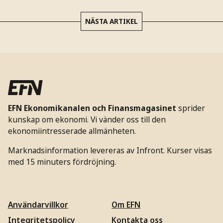
NÄSTA ARTIKEL
EFN Ekonomikanalen och Finansmagasinet
sprider
kunskap om ekonomi. Vi vänder oss till den
ekonomiintresserade allmänheten.
Marknadsinformation levereras av Infront. Kurser visas
med 15 minuters fördröjning.
Användarvillkor
Om EFN
Integritetspolicy
Kontakta oss