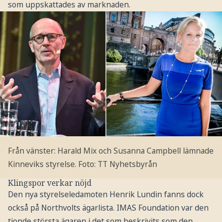
som uppskattades av marknaden.
Från vänster: Harald Mix och Susanna Campbell lämnade
Kinneviks styrelse.
Foto: TT Nyhetsbyrån
Klingspor verkar nöjd
Den nya styrelseledamoten Henrik Lundin fanns dock
också på Northvolts ägarlista. IMAS Foundation var den
tionde största ägaren i det som beskrivits som den