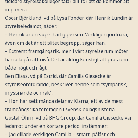
tidigare styrelsekollegor talar allt för att de kommer att
imponera.
Oscar Björklund, vd på Lysa Fonder, där Henrik Lundin är
styrelseledamot, säger:
– Henrik är en superhärlig person. Verkligen jordnära,
även om det är ett slitet begrepp, säger han.
– Extremt framgångsrik, men i vårt styrelserum möter
han alla på rätt nivå. Det är aldrig konstigt att prata om
både högt och lågt.
Ben Eliass, vd på Estrid, där Camilla Giesecke är
styrelseordförande, beskriver henne som “sympatisk,
inlyssnande och rak”.
– Hon har sett många delar av Klarna, ett av de mest
framgångsrika företagen i svensk bolagshistoria.
Gustaf Öhrn, vd på BHG Group, där Camilla Giesecke var
ledamot under en kortare period, instämmer:
– Jag gillade verkligen Camilla – smart, påläst och