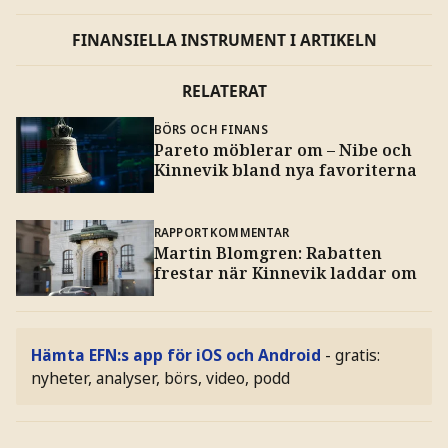
FINANSIELLA INSTRUMENT I ARTIKELN
RELATERAT
BÖRS OCH FINANS
Pareto möblerar om – Nibe och
Kinnevik bland nya favoriterna
RAPPORTKOMMENTAR
Martin Blomgren: Rabatten
frestar när Kinnevik laddar om
Hämta EFN:s app för iOS och Android
- gratis:
nyheter, analyser, börs, video, podd