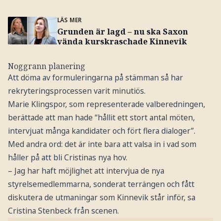
LÄS MER
Grunden är lagd – nu ska Saxon
vända kurskraschade Kinnevik
Noggrann planering
Att döma av formuleringarna på stämman så har
rekryteringsprocessen varit minutiös.
Marie Klingspor, som representerade valberedningen,
berättade att man hade “hållit ett stort antal möten,
intervjuat många kandidater och fört flera dialoger”.
Med andra ord: det är inte bara att valsa in i vad som
håller på att bli Cristinas nya hov.
– Jag har haft möjlighet att intervjua de nya
styrelsemedlemmarna, sonderat terrängen och fått
diskutera de utmaningar som Kinnevik står inför, sa
Cristina Stenbeck från scenen.