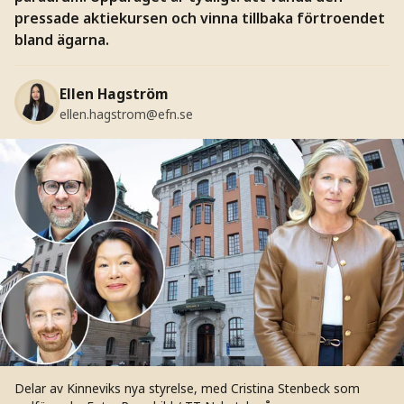
pressade aktiekursen och vinna tillbaka förtroendet
bland ägarna.
Ellen Hagström
ellen.hagstrom@efn.se
Delar av Kinneviks nya styrelse, med Cristina Stenbeck som