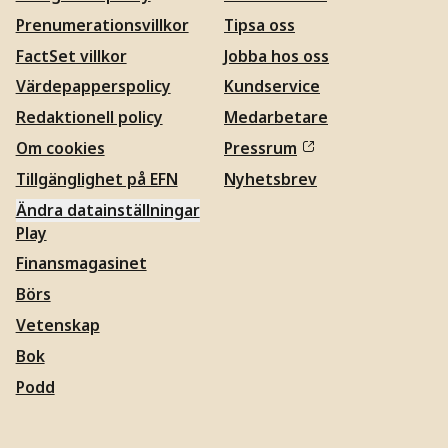
Prenumerationsvillkor
Tipsa oss
FactSet villkor
Jobba hos oss
Värdepapperspolicy
Kundservice
Redaktionell policy
Medarbetare
Om cookies
Pressrum
Tillgänglighet på EFN
Nyhetsbrev
Ändra datainställningar
Play
Finansmagasinet
Börs
Vetenskap
Bok
Podd