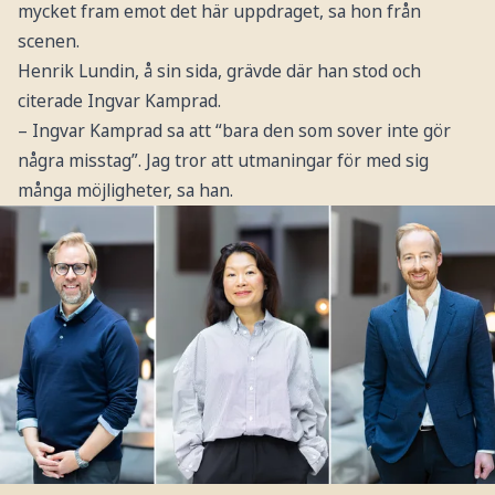
mycket fram emot det här uppdraget, sa hon från
scenen.
Henrik Lundin, å sin sida, grävde där han stod och
citerade Ingvar Kamprad.
– Ingvar Kamprad sa att “bara den som sover inte gör
några misstag”. Jag tror att utmaningar för med sig
många möjligheter, sa han.