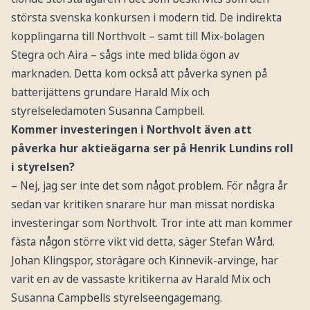
största svenska konkursen i modern tid. De indirekta
kopplingarna till Northvolt – samt till Mix-bolagen
Stegra och Aira – sågs inte med blida ögon av
marknaden. Detta kom också att påverka synen på
batterijättens grundare Harald Mix och
styrelseledamoten Susanna Campbell.
Kommer investeringen i Northvolt även att
påverka hur aktieägarna ser på Henrik Lundins roll
i styrelsen?
– Nej, jag ser inte det som något problem. För några år
sedan var kritiken snarare hur man missat nordiska
investeringar som Northvolt. Tror inte att man kommer
fästa någon större vikt vid detta, säger Stefan Wård.
Johan Klingspor, storägare och Kinnevik-arvinge, har
varit en av de vassaste kritikerna av Harald Mix och
Susanna Campbells styrelseengagemang.