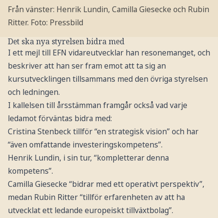
Från vänster: Henrik Lundin, Camilla Giesecke och Rubin
Ritter.
Foto: Pressbild
Det ska nya styrelsen bidra med
I ett mejl till EFN vidareutvecklar han resonemanget, och
beskriver att han ser fram emot att ta sig an
kursutvecklingen tillsammans med den övriga styrelsen
och ledningen.
I kallelsen till årsstämman framgår också vad varje
ledamot förväntas bidra med:
Cristina Stenbeck tillför “en strategisk vision” och har
“även omfattande investeringskompetens”.
Henrik Lundin, i sin tur, “kompletterar denna
kompetens”.
Camilla Giesecke “bidrar med ett operativt perspektiv”,
medan Rubin Ritter “tillför erfarenheten av att ha
utvecklat ett ledande europeiskt tillväxtbolag”.