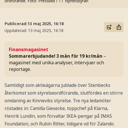
ordförande.
Foto: Pressbild / TT Nyhetsbyrån
Publicerad:
13 maj 2025, 16:18
Uppdaterad:
13 maj 2025, 16:18
Finansmagasinet
Sommarerbjudande! 3 mån för 19 kr/mån
–
magasinet med unika analyser, intervjuer och
reportage.
Samtidigt som aktieägarna jublade över Stenbecks
återkomst som styrelseordförande, slutfördes en större
omdaning av Kinneviks styrelse. Tre nya ledamöter
röstades in: Camilla Giesecke, toppchef på Klarna,
Henrik Lundin, som förvaltar IKEA-pengar på IMAS
Foundation, och Rubin Ritter, tidigare vd för Zalando.