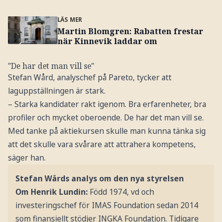
LÄS MER
Martin Blomgren: Rabatten frestar
när Kinnevik laddar om
"De har det man vill se"
Stefan Wård, analyschef på Pareto, tycker att
laguppställningen är stark.
– Starka kandidater rakt igenom. Bra erfarenheter, bra
profiler och mycket oberoende. De har det man vill se.
Med tanke på aktiekursen skulle man kunna tänka sig
att det skulle vara svårare att attrahera kompetens,
säger han.
Stefan Wårds analys om den nya styrelsen
Om Henrik Lundin:
Född 1974, vd och
investeringschef för IMAS Foundation sedan 2014
som finansiellt stödjer INGKA Foundation. Tidigare