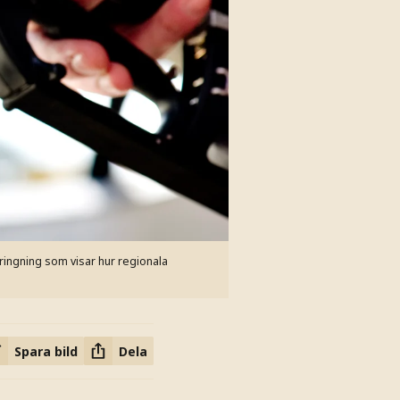
dringning som visar hur regionala
Spara bild
Dela