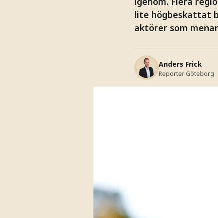
igenom. Flera regi
lite högbeskattat b
aktörer som menar 
Anders Frick
Reporter Göteborg