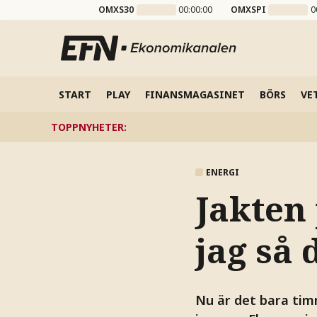
OMXS30
00:00:00
OMXSPI
0
START
PLAY
FINANSMAGASINET
BÖRS
VE
TOPPNYHETER
:
ENERGI
Jakten 
jag så 
Nu är det bara tim