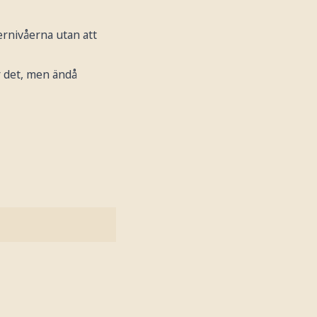
ernivåerna utan att
r det, men ändå