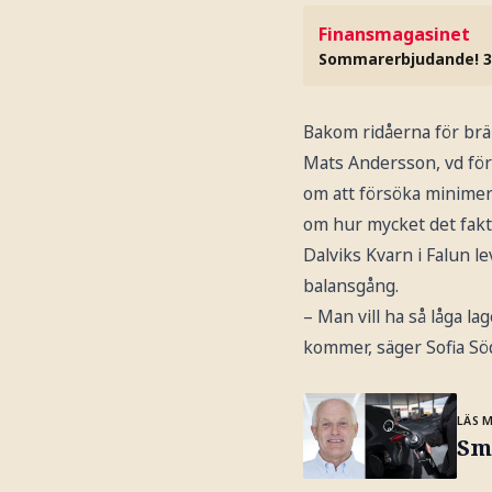
Finansmagasinet
Sommarerbjudande! 3
Bakom ridåerna för br
Mats Andersson, vd för
om att försöka minimer
om hur mycket det fakti
Dalviks Kvarn i Falun l
balansgång.
– Man vill ha så låga la
kommer, säger Sofia Söd
LÄS 
Smä