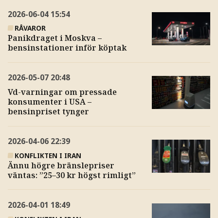
2026-06-04
15:54
RÅVAROR
Panikdraget i Moskva –
bensinstationer inför köptak
2026-05-07
20:48
Vd-varningar om pressade
konsumenter i USA –
bensinpriset tynger
2026-04-06
22:39
KONFLIKTEN I IRAN
Ännu högre bränslepriser
väntas: ”25–30 kr högst rimligt”
2026-04-01
18:49