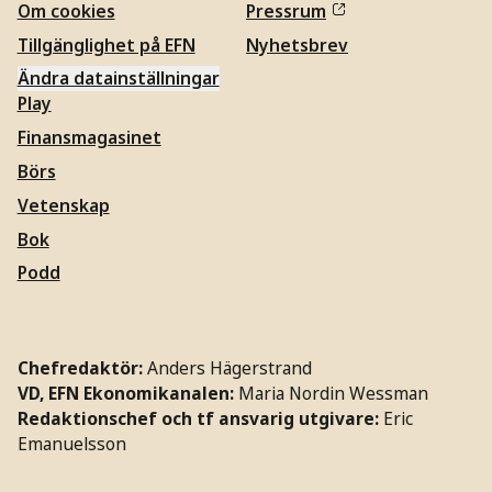
Om cookies
Pressrum
Tillgänglighet på EFN
Nyhetsbrev
Ändra datainställningar
Play
Finansmagasinet
Börs
Vetenskap
Bok
Podd
Chefredaktör:
Anders Hägerstrand
VD, EFN Ekonomikanalen:
Maria Nordin Wessman
Redaktionschef och tf ansvarig utgivare:
Eric
Emanuelsson