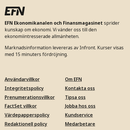
EFN Ekonomikanalen och Finansmagasinet
sprider
kunskap om ekonomi. Vi vänder oss till den
ekonomiintresserade allmänheten.
Marknadsinformation levereras av Infront. Kurser visas
med 15 minuters fördröjning.
Användarvillkor
Om EFN
Integritetspolicy
Kontakta oss
Prenumerationsvillkor
Tipsa oss
FactSet villkor
Jobba hos oss
Värdepapperspolicy
Kundservice
Redaktionell policy
Medarbetare