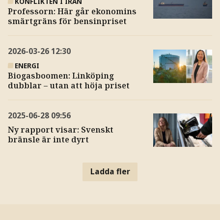
KONFLIKTEN I IRAN
Professorn: Här går ekonomins
smärtgräns för bensinpriset
2026-03-26
12:30
ENERGI
Biogasboomen: Linköping
dubblar – utan att höja priset
2025-06-28
09:56
Ny rapport visar: Svenskt
bränsle är inte dyrt
Ladda fler