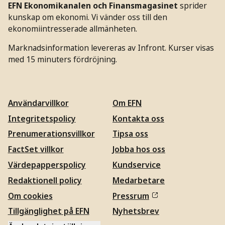
EFN Ekonomikanalen och Finansmagasinet
sprider
kunskap om ekonomi. Vi vänder oss till den
ekonomiintresserade allmänheten.
Marknadsinformation levereras av Infront. Kurser visas
med 15 minuters fördröjning.
Användarvillkor
Om EFN
Integritetspolicy
Kontakta oss
Prenumerationsvillkor
Tipsa oss
FactSet villkor
Jobba hos oss
Värdepapperspolicy
Kundservice
Redaktionell policy
Medarbetare
Om cookies
Pressrum
Tillgänglighet på EFN
Nyhetsbrev