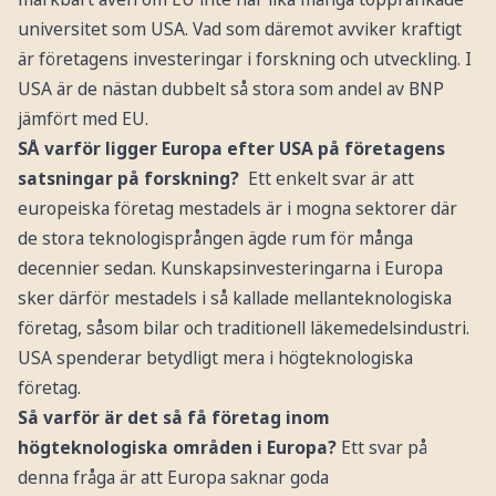
universitet som USA. Vad som däremot avviker kraftigt
är företagens investeringar i forskning och utveckling. I
USA är de nästan dubbelt så stora som andel av BNP
jämfört med EU.
SÅ varför ligger Europa efter USA på företagens
satsningar på forskning?
Ett enkelt svar är att
europeiska företag mestadels är i mogna sektorer där
de stora teknologisprången ägde rum för många
decennier sedan. Kunskapsinvesteringarna i Europa
sker därför mestadels i så kallade mellanteknologiska
företag, såsom bilar och traditionell läkemedelsindustri.
USA spenderar betydligt mera i högteknologiska
företag.
Så varför är det så få företag inom
högteknologiska områden i Europa?
Ett svar på
denna fråga är att Europa saknar goda