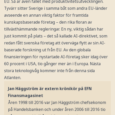
EU. Så är även fallet med produktivitetsutvecklingen.
Tyvärr sitter Sverige i samma båt som andra EU-länder
avseende en annan viktig faktor för framtida
kunskapsbaserade företag – den rika floran av
tillväxthämmande regleringar. En ny, viktig sådan har
just kommit på plats – det så kallade AI-direktivet, som
redan fått svenska företag att överväga flytt av sin AI-
baserade forskning ut från EU. Av den globala
finansieringen för nystartade AI-företag sker idag över
60 procent i USA, tio gånger mer än i Europa. Nästa
stora teknologivåg kommer inte från denna sida
Atlanten.
Jan Häggström är extern krönikör på EFN
Finansmagasinet
Åren 1998 till 2016 var Jan Häggström chefsekonom
på Handelsbanken och under åren 2006 till 2016 tio