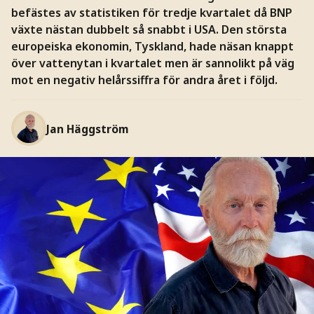
befästes av statistiken för tredje kvartalet då BNP
växte nästan dubbelt så snabbt i USA. Den största
europeiska ekonomin, Tyskland, hade näsan knappt
över vattenytan i kvartalet men är sannolikt på väg
mot en negativ helårssiffra för andra året i följd.
Jan Häggström