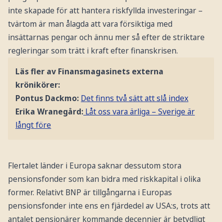
inte skapade för att hantera riskfyllda investeringar –
tvärtom är man ålagda att vara försiktiga med
insättarnas pengar och ännu mer så efter de striktare
regleringar som trätt i kraft efter finanskrisen.
Läs fler av Finansmagasinets externa
krönikörer:
Pontus Dackmo:
Det finns två sätt att slå index
Erika Wranegård:
Låt oss vara ärliga – Sverige är
långt före
Flertalet länder i Europa saknar dessutom stora
pensionsfonder som kan bidra med riskkapital i olika
former. Relativt BNP är tillgångarna i Europas
pensionsfonder inte ens en fjärdedel av USA:s, trots att
antalet pensionärer kommande decennier är betydligt