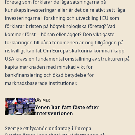
företag som förklarar de låga satsningarna på
kunskapsinvesteringar eller är det de relativt sett låga
investeringarna i forskning och utveckling i EU som
förklarar bristen på högteknologiska företag? Vad
kommer först – hönan eller ägget? Den viktigaste
förklaringen till båda fenomenen är nog tillgången på
riskvilligt kapital. Om Europa ska kunna komma i kapp
USA krävs en fundamental omställning av strukturen på
kapitalmarknaden med minskad vikt för
bankfinansiering och ökad betydelse för
marknadsbaserade institutioner.
LÄS MER
Yenen har fått fäste efter
interventionen
Sverige ett lysande undantag i Europa