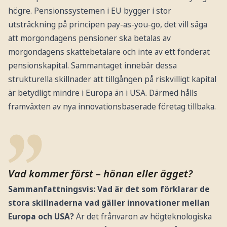
högre. Pensionssystemen i EU bygger i stor
utsträckning på principen pay-as-you-go, det vill säga
att morgondagens pensioner ska betalas av
morgondagens skattebetalare och inte av ett fonderat
pensionskapital. Sammantaget innebär dessa
strukturella skillnader att tillgången på riskvilligt kapital
är betydligt mindre i Europa än i USA. Därmed hålls
framväxten av nya innovationsbaserade företag tillbaka.
Vad kommer först – hönan eller ägget?
Sammanfattningsvis: Vad är det som förklarar de
stora skillnaderna vad gäller innovationer mellan
Europa och USA?
Är det frånvaron av högteknologiska