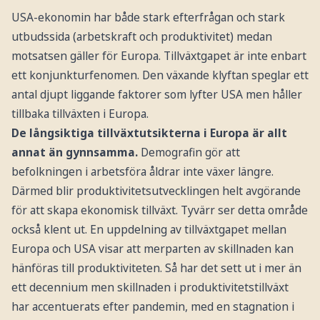
USA-ekonomin har både stark efterfrågan och stark
utbudssida (arbetskraft och produktivitet) medan
motsatsen gäller för Europa. Tillväxtgapet är inte enbart
ett konjunkturfenomen. Den växande klyftan speglar ett
antal djupt liggande faktorer som lyfter USA men håller
tillbaka tillväxten i Europa.
De långsiktiga tillväxtutsikterna i Europa är allt
annat än gynnsamma.
Demografin gör att
befolkningen i arbetsföra åldrar inte växer längre.
Därmed blir produktivitetsutvecklingen helt avgörande
för att skapa ekonomisk tillväxt. Tyvärr ser detta område
också klent ut. En uppdelning av tillväxtgapet mellan
Europa och USA visar att merparten av skillnaden kan
hänföras till produktiviteten. Så har det sett ut i mer än
ett decennium men skillnaden i produktivitetstillväxt
har accentuerats efter pandemin, med en stagnation i