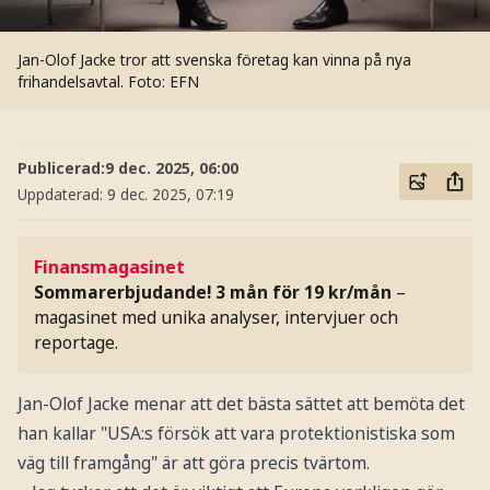
Jan-Olof Jacke tror att svenska företag kan vinna på nya
frihandelsavtal.
Foto: EFN
Publicerad:
9 dec. 2025, 06:00
Uppdaterad:
9 dec. 2025, 07:19
Finansmagasinet
Sommarerbjudande! 3 mån för 19 kr/mån
–
magasinet med unika analyser, intervjuer och
reportage.
Jan-Olof Jacke menar att det bästa sättet att bemöta det
han kallar "USA:s försök att vara protektionistiska som
väg till framgång" är att göra precis tvärtom.