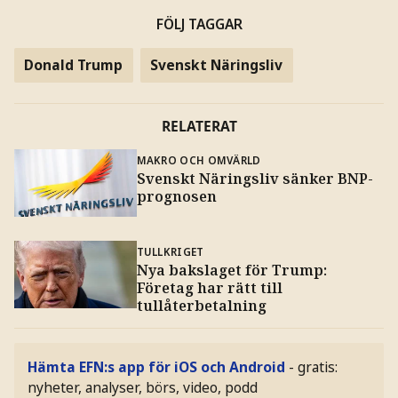
FÖLJ TAGGAR
Donald Trump
Svenskt Näringsliv
RELATERAT
MAKRO OCH OMVÄRLD
Svenskt Näringsliv sänker BNP-
prognosen
TULLKRIGET
Nya bakslaget för Trump:
Företag har rätt till
tullåterbetalning
Hämta EFN:s app för iOS och Android
- gratis:
nyheter, analyser, börs, video, podd