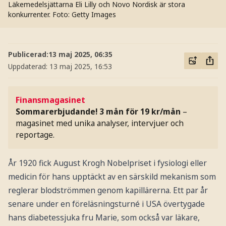
Läkemedelsjättarna Eli Lilly och Novo Nordisk är stora
konkurrenter.
Foto: Getty Images
Publicerad:
13 maj 2025, 06:35
Uppdaterad:
13 maj 2025, 16:53
Finansmagasinet
Sommarerbjudande! 3 mån för 19 kr/mån
–
magasinet med unika analyser, intervjuer och
reportage.
År 1920 fick August Krogh Nobelpriset i fysiologi eller
medicin för hans upptäckt av en särskild mekanism som
reglerar blodströmmen genom kapillärerna. Ett par år
senare under en föreläsningsturné i USA övertygade
hans diabetessjuka fru Marie, som också var läkare,