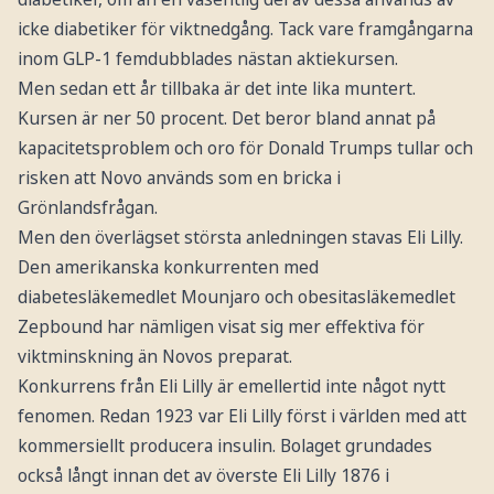
icke diabetiker för viktnedgång. Tack vare framgångarna
inom GLP-1 femdubblades nästan aktiekursen.
Men sedan ett år tillbaka är det inte lika muntert.
Kursen är ner 50 procent. Det beror bland annat på
kapacitetsproblem och oro för Donald Trumps tullar och
risken att Novo används som en bricka i
Grönlandsfrågan.
Men den överlägset största anledningen stavas Eli Lilly.
Den amerikanska konkurrenten med
diabetesläkemedlet Mounjaro och obesitasläkemedlet
Zepbound har nämligen visat sig mer effektiva för
viktminskning än Novos preparat.
Konkurrens från Eli Lilly är emellertid inte något nytt
fenomen. Redan 1923 var Eli Lilly först i världen med att
kommersiellt producera insulin. Bolaget grundades
också långt innan det av överste Eli Lilly 1876 i