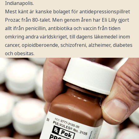
Indianapolis.
Mest känt är kanske bolaget för antidepressionspillret
Prozac från 80-talet. Men genom åren har Eli Lilly gjort
allt ifrån penicillin, antibiotika och vaccin från tiden
omkring andra världskriget, till dagens läkemedel inom
cancer, opioidberoende, schizofreni, alzheimer, diabetes
och obesitas.