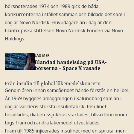
börsnoterades 1974 och 1989 gick de båda
konkurrenterna i stället samman och bildade det som i
dag är Novo Nordisk. Huvudägare än i dag är den
filantropiska stiftelsen Novo Nordisk Fonden via Novo
Holdings.
LÄS MER
Blandad handelsdag på USA-
börserna – Space X rasade
Från insulin till global läkemedelskoncern
Genom åren innan samgåendet hände förstås en hel del.
År 1969 byggdes anläggningen i Kalundborg som än i
dag är världens största insulinfabrik. Insulinet
förädlades, diabetessjukhus startades, tillväxthormoner
togs fram och andra läkemedel utvecklades.
Fram till 1985 injicerades insulinet med en spruta, men