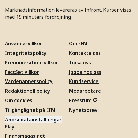
Marknadsinformation levereras av Infront. Kurser visas
med 15 minuters fördröjning.
Användarvillkor
Om EFN
Integritetspolicy
Kontakta oss
Prenumerationsvillkor
Tipsa oss
FactSet villkor
Jobba hos oss
Värdepapperspolicy
Kundservice
Redaktionell policy
Medarbetare
Om cookies
Pressrum
Tillgänglighet på EFN
Nyhetsbrev
Ändra datainställningar
Play
Finansmagasinet