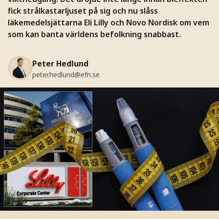
fick strålkastarljuset på sig och nu slåss
läkemedelsjättarna Eli Lilly och Novo Nordisk om vem
som kan banta världens befolkning snabbast.
Peter Hedlund
peter.hedlund@efn.se