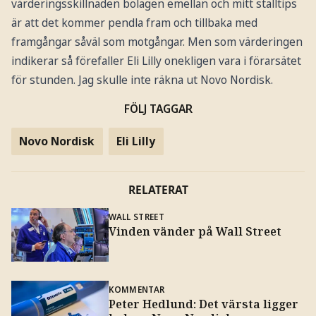
värderingsskillnaden bolagen emellan och mitt stalltips
är att det kommer pendla fram och tillbaka med
framgångar såväl som motgångar. Men som värderingen
indikerar så förefaller Eli Lilly onekligen vara i förarsätet
för stunden. Jag skulle inte räkna ut Novo Nordisk.
FÖLJ TAGGAR
Novo Nordisk
Eli Lilly
RELATERAT
WALL STREET
Vinden vänder på Wall Street
KOMMENTAR
Peter Hedlund: Det värsta ligger