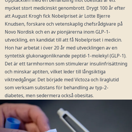
mycket stort medicinskt genombrott. Drygt 100 år efter
att August Krogh fick Nobelpriset är Lotte Bjerre
Knudsen, forskare och vetenskaplig chefsrådgivare på
Novo Nordisk och en av pionjärerna inom GLP-1-
utveckling, en kandidat till att få Nobelpriset i medicin.
Hon har arbetat i över 20 år med utvecklingen av en
syntetisk glukonagonliknande peptid-1-molekyl (GLP-1).
Det är ett tarmhormon som stimulerar insulinfrisättning
och minskar aptiten, vilket leder till långsiktiga
viktnedgångar. Det började med Victoza och liraglutid
som verksam substans för behandling av typ-2-
diabetes, men sedermera också obesitas.