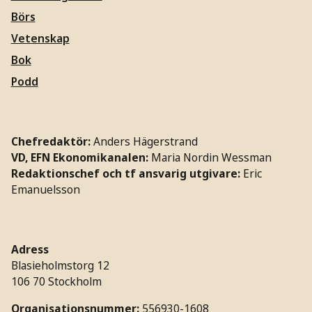
Börs
Vetenskap
Bok
Podd
Chefredaktör:
Anders Hägerstrand
VD, EFN Ekonomikanalen:
Maria Nordin Wessman
Redaktionschef och tf ansvarig utgivare:
Eric
Emanuelsson
Adress
Blasieholmstorg 12
106 70 Stockholm
Organisationsnummer:
556930-1608