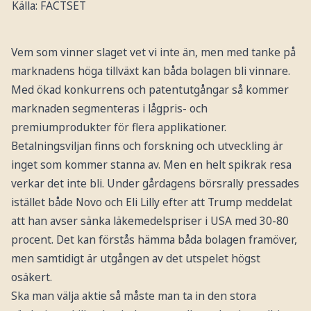
Källa: FACTSET
Vem som vinner slaget vet vi inte än, men med tanke på
marknadens höga tillväxt kan båda bolagen bli vinnare.
Med ökad konkurrens och patentutgångar så kommer
marknaden segmenteras i lågpris- och
premiumprodukter för flera applikationer.
Betalningsviljan finns och forskning och utveckling är
inget som kommer stanna av. Men en helt spikrak resa
verkar det inte bli. Under gårdagens börsrally pressades
istället både Novo och Eli Lilly efter att Trump meddelat
att han avser sänka läkemedelspriser i USA med 30-80
procent. Det kan förstås hämma båda bolagen framöver,
men samtidigt är utgången av det utspelet högst
osäkert.
Ska man välja aktie så måste man ta in den stora