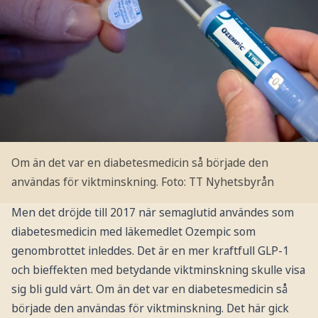
Om än det var en diabetesmedicin så började den
användas för viktminskning.
Foto: TT Nyhetsbyrån
Men det dröjde till 2017 när semaglutid användes som
diabetesmedicin med läkemedlet Ozempic som
genombrottet inleddes. Det är en mer kraftfull GLP-1
och bieffekten med betydande viktminskning skulle visa
sig bli guld värt. Om än det var en diabetesmedicin så
började den användas för viktminskning. Det här gick