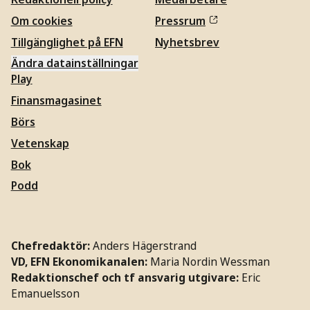
Om cookies
Pressrum
Tillgänglighet på EFN
Nyhetsbrev
Ändra datainställningar
Play
Finansmagasinet
Börs
Vetenskap
Bok
Podd
Chefredaktör:
Anders Hägerstrand
VD, EFN Ekonomikanalen:
Maria Nordin Wessman
Redaktionschef och tf ansvarig utgivare:
Eric
Emanuelsson