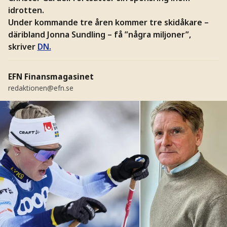
idrotten.
Under kommande tre åren kommer tre skidåkare –
däribland Jonna Sundling – få ”några miljoner”,
skriver
DN.
EFN Finansmagasinet
redaktionen@efn.se