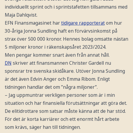
individuellt sprint och i sprintstafetten tillsammans med
Maja Dahlqvist.
EFN Finansmagasinet har
tidigare rapporterat
om hur
30-åriga Jonna Sundling haft en förvärvsinkomst på
strax över 500 000 kronor. Hennes bolag omsatte nästan
5 miljoner kronor i räkenskapsåret 2023/2024.
Men pengar kommer snart även från annat håll.
DN
skriver att finansmannen Christer Gardell nu
sponsrar tre svenska skidåkare. Utöver Jonna Sundling
är det även Edvin Anger och Emma Ribom. Enligt
tidningen handlar det om ”några miljoner”.
– Jag uppmuntrar verkligen personer som är i min
situation och har finansiella förutsättningar att göra det.
De elitidrottare som satsar måste känna att de har stöd.
För det är korta karriärer och ett enormt hårt arbete
som krävs, säger han till tidningen.