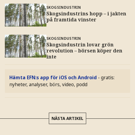
SKOGSINDUSTRIN
Skogsindustrins hopp – i jakten
på framtida vinster
SKOGSINDUSTRIN
Skogsindustrin lovar grön
revolution – börsen köper den
inte
Hämta EFN:s app för iOS och Android
- gratis:
nyheter, analyser, börs, video, podd
NÄSTA ARTIKEL