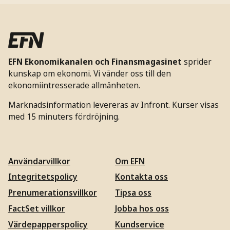
EFN Ekonomikanalen och Finansmagasinet
sprider
kunskap om ekonomi. Vi vänder oss till den
ekonomiintresserade allmänheten.
Marknadsinformation levereras av Infront. Kurser visas
med 15 minuters fördröjning.
Användarvillkor
Om EFN
Integritetspolicy
Kontakta oss
Prenumerationsvillkor
Tipsa oss
FactSet villkor
Jobba hos oss
Värdepapperspolicy
Kundservice