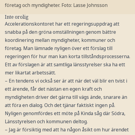
företag och myndigheter.
Foto: Lasse Johnsson
Inte orolig
Accelerationskontoret har ett regeringsuppdrag att
snabba på den gröna omställningen genom bättre
koordinering mellan myndigheter, kommuner och
företag. Man lämnade nyligen över ett förslag till
regeringen för hur man kan korta tillståndsprocesserna.
Ett av förslagen är att samtliga länsstyrelser ska ha ett
mer likartat arbetssätt.
– En tendens vi också ser är att när det väl blir en tvist i
ett ärende, får det nästan en egen kraft och
myndigheten driver det gärna till vägs ände, snarare än
att föra en dialog. Och det tjänar faktiskt ingen på.
Nyligen genomfördes ett möte på Kinda såg där Södra,
Länsstyrelsen och kommunen deltog.
– Jag är försiktig med att ha någon åsikt om hur ärendet