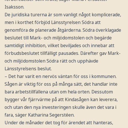
Isaksson.
De juridiska turerna är som vanligt något komplicerade,
men i korthet förbjöd Länsstyrelsen Södra att
genomföra de planerade åtgärderna. Södra överklagade
beslutet till Mark- och miljödomstolen och begärde
samtidigt inhibition, vilket beviljades och innebar att
förbudsbeslutet tillfälligt pausades. Därefter gav Mark-
och miljödomstolen Södra rätt och upphävde
Länsstyrelsens beslut.
– Det har varit en nervös väntan för oss i kommunen.
Sågen är viktig för oss på många sätt, det handlar inte
bara arbetstillfällena utan om hela orten. Dessutom
bygger vår fjärrvärme på att Kindasågen kan leverera,
och utan den nya investeringen skulle även det vara i
fara, säger Katharina Segerstéen.
Under de månader det tog för ärendet att hanteras,