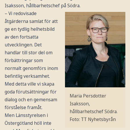
Isaksson, hållbarhetschef på Södra.
– Vi redovisade
åtgärderna samlat för att
ge en tydlig helhetsbild
av den fortsatta
utvecklingen. Det
handlar till stor del om
förbättringar som
normalt genomförs inom
befintlig verksamhet.
Med detta ville vi skapa
goda förutsättningar för
Maria Persdotter
dialog och en gemensam
Isaksson,
förståelse framåt.
hållbarhetschef Södra.
Men Länsstyrelsen i
Foto: TT Nyhetsbyrån
Östergötland höll inte