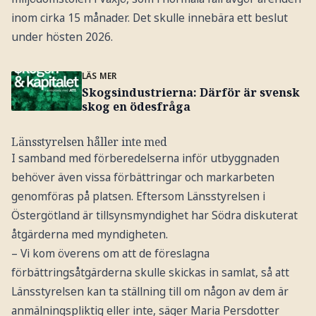
inom cirka 15 månader. Det skulle innebära ett beslut
under hösten 2026.
LÄS MER
Skogsindustrierna: Därför är svensk
skog en ödesfråga
Länsstyrelsen håller inte med
I samband med förberedelserna inför utbyggnaden
behöver även vissa förbättringar och markarbeten
genomföras på platsen. Eftersom Länsstyrelsen i
Östergötland är tillsynsmyndighet har Södra diskuterat
åtgärderna med myndigheten.
– Vi kom överens om att de föreslagna
förbättringsåtgärderna skulle skickas in samlat, så att
Länsstyrelsen kan ta ställning till om någon av dem är
anmälningspliktig eller inte, säger Maria Persdotter