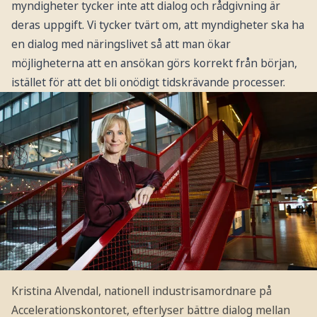
myndigheter tycker inte att dialog och rådgivning är
deras uppgift. Vi tycker tvärt om, att myndigheter ska ha
en dialog med näringslivet så att man ökar
möjligheterna att en ansökan görs korrekt från början,
istället för att det bli onödigt tidskrävande processer.
Kristina Alvendal, nationell industrisamordnare på
Accelerationskontoret, efterlyser bättre dialog mellan