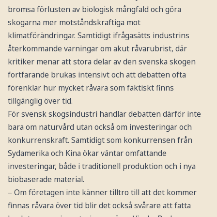
bromsa förlusten av biologisk mångfald och göra
skogarna mer motståndskraftiga mot
klimatförändringar. Samtidigt ifrågasätts industrins
återkommande varningar om akut råvarubrist, där
kritiker menar att stora delar av den svenska skogen
fortfarande brukas intensivt och att debatten ofta
förenklar hur mycket råvara som faktiskt finns
tillgänglig över tid.
För svensk skogsindustri handlar debatten därför inte
bara om naturvård utan också om investeringar och
konkurrenskraft. Samtidigt som konkurrensen från
Sydamerika och Kina ökar väntar omfattande
investeringar, både i traditionell produktion och i nya
biobaserade material.
– Om företagen inte känner tilltro till att det kommer
finnas råvara över tid blir det också svårare att fatta