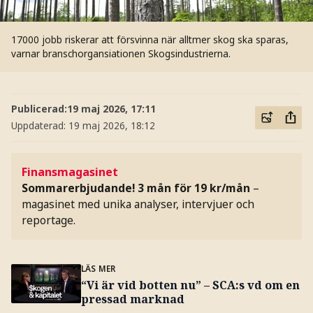
17000 jobb riskerar att försvinna när alltmer skog ska sparas,
varnar branschorgansiationen Skogsindustrierna.
Publicerad:
19 maj 2026, 17:11
Uppdaterad:
19 maj 2026, 18:12
Finansmagasinet
Sommarerbjudande! 3 mån för 19 kr/mån
–
magasinet med unika analyser, intervjuer och
reportage.
LÄS MER
“Vi är vid botten nu” – SCA:s vd om en
pressad marknad