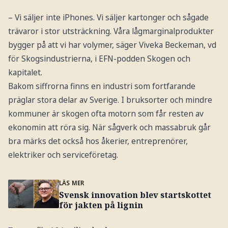
– Vi säljer inte iPhones. Vi säljer kartonger och sågade
trävaror i stor utsträckning. Våra lågmarginalprodukter
bygger på att vi har volymer, säger Viveka Beckeman, vd
för Skogsindustrierna, i EFN-podden Skogen och
kapitalet.
Bakom siffrorna finns en industri som fortfarande
präglar stora delar av Sverige. I bruksorter och mindre
kommuner är skogen ofta motorn som får resten av
ekonomin att röra sig. När sågverk och massabruk går
bra märks det också hos åkerier, entreprenörer,
elektriker och serviceföretag.
LÄS MER
Svensk innovation blev startskottet
för jakten på lignin