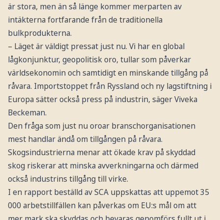
är stora, men än så länge kommer merparten av
intäkterna fortfarande från de traditionella
bulkprodukterna.
– Läget är väldigt pressat just nu. Vi har en global
lågkonjunktur, geopolitisk oro, tullar som påverkar
världsekonomin och samtidigt en minskande tillgång på
råvara. Importstoppet från Ryssland och ny lagstiftning i
Europa sätter också press på industrin, säger Viveka
Beckeman.
Den fråga som just nu oroar branschorganisationen
mest handlar ändå om tillgången på råvara.
Skogsindustrierna menar att ökade krav på skyddad
skog riskerar att minska avverkningarna och därmed
också industrins tillgång till virke.
I en rapport beställd av SCA uppskattas att uppemot 35
000 arbetstillfällen kan påverkas om EU:s mål om att
mer mark ska skyddas och bevaras genomförs fullt ut i