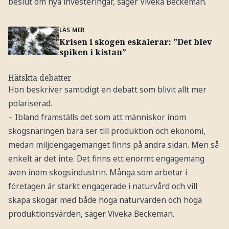
beslut om nya investeringar, säger Viveka Beckeman.
LÄS MER
Krisen i skogen eskalerar: ”Det blev
spiken i kistan”
Hätskta debatter
Hon beskriver samtidigt en debatt som blivit allt mer
polariserad.
– Ibland framställs det som att människor inom
skogsnäringen bara ser till produktion och ekonomi,
medan miljöengagemanget finns på andra sidan. Men så
enkelt är det inte. Det finns ett enormt engagemang
även inom skogsindustrin. Många som arbetar i
företagen är starkt engagerade i naturvård och vill
skapa skogar med både höga naturvärden och höga
produktionsvärden, säger Viveka Beckeman.