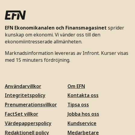
EFN Ekonomikanalen och Finansmagasinet
sprider
kunskap om ekonomi. Vi vänder oss till den
ekonomiintresserade allmänheten.
Marknadsinformation levereras av Infront. Kurser visas
med 15 minuters fördröjning.
Användarvillkor
Om EFN
Integritetspolicy
Kontakta oss
Prenumerationsvillkor
Tipsa oss
FactSet villkor
Jobba hos oss
Värdepapperspolicy
Kundservice
Redaktionell policy
Medarbetare