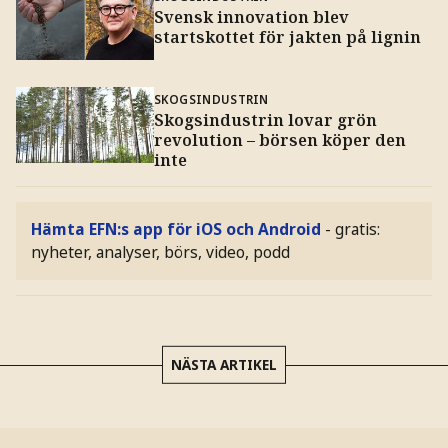
Svensk innovation blev
startskottet för jakten på lignin
SKOGSINDUSTRIN
Skogsindustrin lovar grön
revolution – börsen köper den
inte
Hämta EFN:s app för iOS och Android
- gratis:
nyheter, analyser, börs, video, podd
NÄSTA ARTIKEL