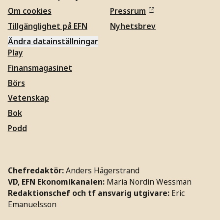
Om cookies
Pressrum
Tillgänglighet på EFN
Nyhetsbrev
Ändra datainställningar
Play
Finansmagasinet
Börs
Vetenskap
Bok
Podd
Chefredaktör:
Anders Hägerstrand
VD, EFN Ekonomikanalen:
Maria Nordin Wessman
Redaktionschef och tf ansvarig utgivare:
Eric
Emanuelsson