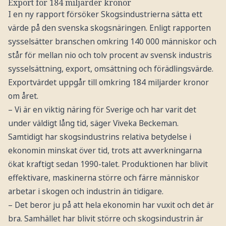
Export för 184 miljarder kronor
I en ny rapport försöker Skogsindustrierna sätta ett
värde på den svenska skogsnäringen. Enligt rapporten
sysselsätter branschen omkring 140 000 människor och
står för mellan nio och tolv procent av svensk industris
sysselsättning, export, omsättning och förädlingsvärde.
Exportvärdet uppgår till omkring 184 miljarder kronor
om året.
– Vi är en viktig näring för Sverige och har varit det
under väldigt lång tid, säger Viveka Beckeman.
Samtidigt har skogsindustrins relativa betydelse i
ekonomin minskat över tid, trots att avverkningarna
ökat kraftigt sedan 1990-talet. Produktionen har blivit
effektivare, maskinerna större och färre människor
arbetar i skogen och industrin än tidigare.
– Det beror ju på att hela ekonomin har vuxit och det är
bra. Samhället har blivit större och skogsindustrin är