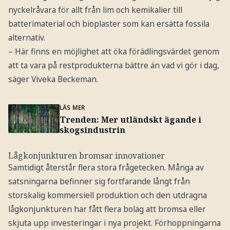
nyckelråvara för allt från lim och kemikalier till
batterimaterial och bioplaster som kan ersätta fossila
alternativ.
– Här finns en möjlighet att öka förädlingsvärdet genom
att ta vara på restprodukterna bättre än vad vi gör i dag,
säger Viveka Beckeman.
LÄS MER
Trenden: Mer utländskt ägande i
skogsindustrin
Lågkonjunkturen bromsar innovationer
Samtidigt återstår flera stora frågetecken. Många av
satsningarna befinner sig fortfarande långt från
storskalig kommersiell produktion och den utdragna
lågkonjunkturen har fått flera bolag att bromsa eller
skjuta upp investeringar i nya projekt. Förhoppningarna