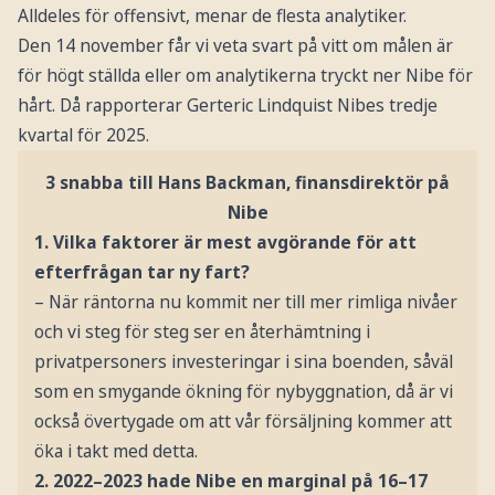
Alldeles för offensivt, menar de flesta analytiker.
Den 14 november får vi veta svart på vitt om målen är
för högt ställda eller om analytikerna tryckt ner Nibe för
hårt. Då rapporterar Gerteric Lindquist Nibes tredje
kvartal för 2025.
3 snabba till Hans Backman, finansdirektör på
Nibe
1.
Vilka faktorer är mest avgörande för att
efterfrågan tar ny fart?
– När räntorna nu kommit ner till mer rimliga nivåer
och vi steg för steg ser en återhämtning i
privatpersoners investeringar i sina boenden, såväl
som en smygande ökning för nybyggnation, då är vi
också övertygade om att vår försäljning kommer att
öka i takt med detta.
2. 2022–2023 hade Nibe en marginal på 16–17