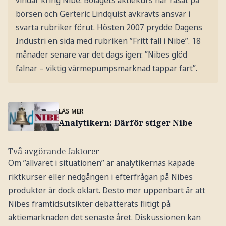
börsen och Gerteric Lindquist avkrävts ansvar i
svarta rubriker förut. Hösten 2007 prydde Dagens
Industri en sida med rubriken ”Fritt fall i Nibe”. 18
månader senare var det dags igen: ”Nibes glöd
falnar – viktig värmepumpsmarknad tappar fart”.
LÄS MER
Analytikern: Därför stiger Nibe
Två avgörande faktorer
Om ”allvaret i situationen” är analytikernas kapade
riktkurser eller nedgången i efterfrågan på Nibes
produkter är dock oklart. Desto mer uppenbart är att
Nibes framtidsutsikter debatterats flitigt på
aktiemarknaden det senaste året. Diskussionen kan