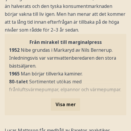
än halverats och den tyska konsumentmarknaden
börjar vakna till liv igen. Men han menar att det kommer
att ta lång tid innan efterfrågan är tillbaka på de höga
nivåer som rådde för 2–3 år sedan.
Från mirakel till marginalpress
1952
Nibe grundas i Markaryd av Nils Bernerup.
Inledningsvis var varmvattenberedaren den stora
bästsäljaren.
1965
Man börjar tillverka kaminer.
80-talet
Sortimentet utökas med
frånluftsvärmepumpar, elpannor och värmepumpar.
Visa mer
Lucas Mattsson får medhåll av Paretos analytiker