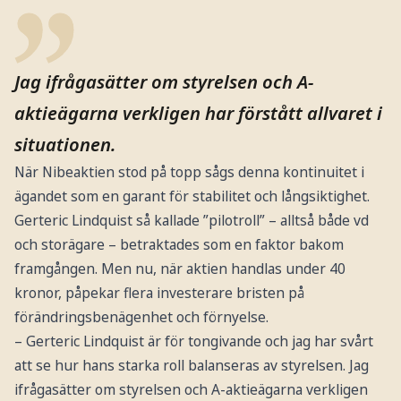
Jag ifrågasätter om styrelsen och A-
aktieägarna verkligen har förstått allvaret i
situationen.
När Nibeaktien stod på topp sågs denna kontinuitet i
ägandet som en garant för stabilitet och långsiktighet.
Gerteric Lindquist så kallade ”pilotroll” – alltså både vd
och storägare – betraktades som en faktor bakom
framgången. Men nu, när aktien handlas under 40
kronor, påpekar flera investerare bristen på
förändringsbenägenhet och förnyelse.
– Gerteric Lindquist är för tongivande och jag har svårt
att se hur hans starka roll balanseras av styrelsen. Jag
ifrågasätter om styrelsen och A-aktieägarna verkligen