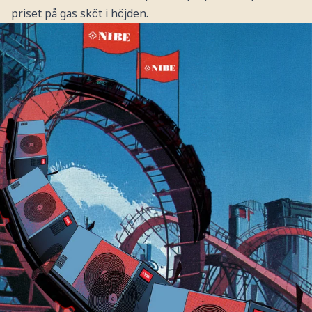
priset på gas sköt i höjden.