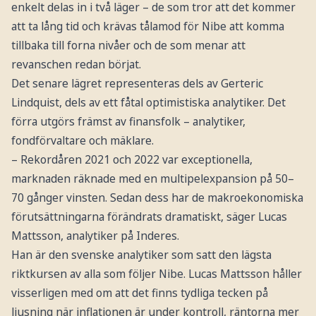
enkelt delas in i två läger – de som tror att det kommer
att ta lång tid och krävas tålamod för Nibe att komma
tillbaka till forna nivåer och de som menar att
revanschen redan börjat.
Det senare lägret representeras dels av Gerteric
Lindquist, dels av ett fåtal optimistiska analytiker. Det
förra utgörs främst av finansfolk – analytiker,
fondförvaltare och mäklare.
– Rekordåren 2021 och 2022 var exceptionella,
marknaden räknade med en multipelexpansion på 50–
70 gånger vinsten. Sedan dess har de makroekonomiska
förutsättningarna förändrats dramatiskt, säger Lucas
Mattsson, analytiker på Inderes.
Han är den svenske analytiker som satt den lägsta
riktkursen av alla som följer Nibe. Lucas Mattsson håller
visserligen med om att det finns tydliga tecken på
ljusning när inflationen är under kontroll, räntorna mer