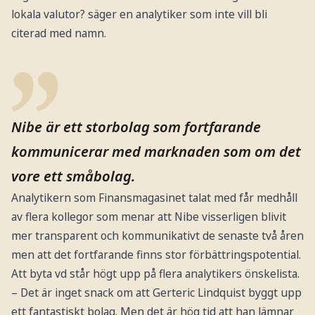
lokala valutor? säger en analytiker som inte vill bli
citerad med namn.
Nibe är ett storbolag som fortfarande
kommunicerar med marknaden som om det
vore ett småbolag.
Analytikern som Finansmagasinet talat med får medhåll
av flera kollegor som menar att Nibe visserligen blivit
mer transparent och kommunikativt de senaste två åren
men att det fortfarande finns stor förbättringspotential.
Att byta vd står högt upp på flera analytikers önskelista.
– Det är inget snack om att Gerteric Lindquist byggt upp
ett fantastiskt bolag. Men det är hög tid att han lämnar