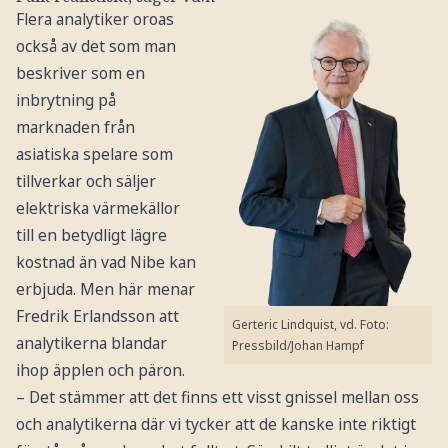
Flera analytiker oroas
också av det som man
beskriver som en
inbrytning på
marknaden från
asiatiska spelare som
tillverkar och säljer
elektriska värmekällor
till en betydligt lägre
kostnad än vad Nibe kan
erbjuda. Men här menar
Fredrik Erlandsson att
Gerteric Lindquist, vd.
Foto:
analytikerna blandar
Pressbild/Johan Hampf
ihop äpplen och päron.
– Det stämmer att det finns ett visst gnissel mellan oss
och analytikerna där vi tycker att de kanske inte riktigt