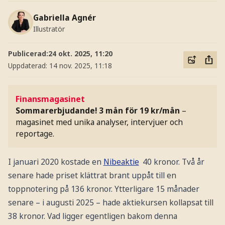
Gabriella Agnér
Illustratör
Publicerad:
24 okt. 2025, 11:20
Uppdaterad:
14 nov. 2025, 11:18
Finansmagasinet
Sommarerbjudande! 3 mån för 19 kr/mån
–
magasinet med unika analyser, intervjuer och
reportage.
I januari 2020 kostade en
Nibeaktie
40 kronor. Två år
senare hade priset klättrat brant uppåt till en
toppnotering på 136 kronor. Ytterligare 15 månader
senare – i augusti 2025 – hade aktiekursen kollapsat till
38 kronor. Vad ligger egentligen bakom denna