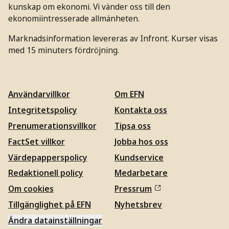
kunskap om ekonomi. Vi vänder oss till den
ekonomiintresserade allmänheten.
Marknadsinformation levereras av Infront. Kurser visas
med 15 minuters fördröjning.
Användarvillkor
Om EFN
Integritetspolicy
Kontakta oss
Prenumerationsvillkor
Tipsa oss
FactSet villkor
Jobba hos oss
Värdepapperspolicy
Kundservice
Redaktionell policy
Medarbetare
Om cookies
Pressrum
Tillgänglighet på EFN
Nyhetsbrev
Ändra datainställningar