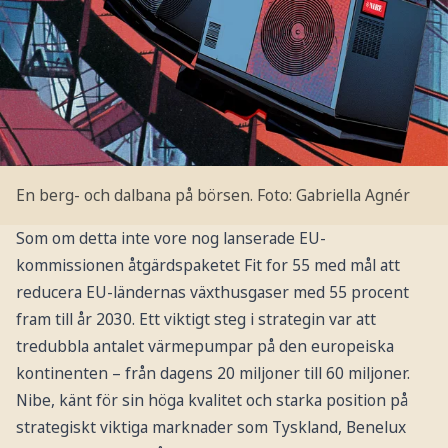
En berg- och dalbana på börsen.
Foto: Gabriella Agnér
Som om detta inte vore nog lanserade EU-
kommissionen åtgärdspaketet Fit for 55 med mål att
reducera EU-ländernas växthusgaser med 55 procent
fram till år 2030. Ett viktigt steg i strategin var att
tredubbla antalet värmepumpar på den europeiska
kontinenten – från dagens 20 miljoner till 60 miljoner.
Nibe, känt för sin höga kvalitet och starka position på
strategiskt viktiga marknader som Tyskland, Benelux