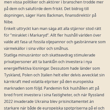
men vissa politiker och aktörer i branschen trodde mer
på dem och saluförde dem friskt. Det bidrog till
dopningen, säger Hans Backman, finansdirektör på
Nibe.
Enkelt uttryckt kan man säga att alla stjärnor stod rätt
för ”miraklet i Markaryd”. Allt fler hushåll världen över
valde att fasa ut fossila oljepannor och gasbrännare som
värmekällor i sina villor och småhus.
Statliga minusräntor och skatteavdrag stimulerade
privatpersoner att ta banklån och investera i nya
energieffektiva lösningar. Dessutom hade länder som
Tyskland, Polen och Italien helt eller delvis avvecklat sin
kärnkraft med volatila elpriser på den europeiska
marknaden som följd. Pandemin fick hushållen att på
bred front investera i sina fastigheter, och när Ryssland
2022 invaderade Ukraina blev prisincitamentet än
starkare när både de europeiska spotpriserna på el och