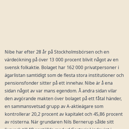
Nibe har efter 28 år på Stockholmsbörsen och en
värdeökning på över 13 000 procent blivit något av en
svensk folkaktie. Bolaget har 162 000 privatpersoner i
ägarlistan samtidigt som de flesta stora institutioner och
pensionsfonder sitter på ett innehav. Nibe är å ena
sidan något av var mans egendom. Å andra sidan vilar
den avgörande makten över bolaget på ett fåtal händer,
en sammansvetsad grupp av A-aktieägare som
kontrollerar 20,2 procent av kapitalet och 45,86 procent
av rösterna. När grundaren Nils Bernerup sålde sitt