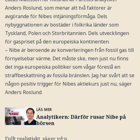
Anders Roslund, som menar att två faktorer är
avgörande för Nibes intjäningsförmåga. Dels
nybyggnationen av bostäder i folkrika länder som
Tyskland, Polen och Storbritannien. Dels utvecklingen
för gaspriset på den europeiska kontinenten.
– Nibe är beroende av konverteringen från fossil gas till
förnyelsebar värme. Det måste ske, men just nu finns
det inga europeiska politiker som vågar föreslå en
straffbeskattning av fossila bränslen. Jag har svårt att se
någon positiv trigger för Nibes aktiekurs just nu, säger
Anders Roslund.
LÄS MER
Analytikern: Därför rusar Nibe på
börsen
Fullt realistiskt, säger vd:n