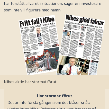
har förstått allvaret i situationen, säger en investerare
som inte vill figurera med namn.
Nibes aktie har stormat förut.
Har stormat förut
Det är inte första gången som det blåser snåla
vindar kring Nibe. Bolagets aktiekurs har rasat på