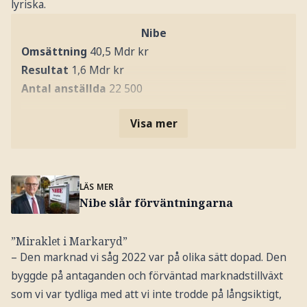
lyriska.
Nibe
Omsättning
40,5 Mdr kr
Resultat
1,6 Mdr kr
Antal anställda
22 500
Visa mer
LÄS MER
Nibe slår förväntningarna
”Miraklet i Markaryd”
– Den marknad vi såg 2022 var på olika sätt dopad. Den
byggde på antaganden och förväntad marknadstillväxt
som vi var tydliga med att vi inte trodde på långsiktigt,