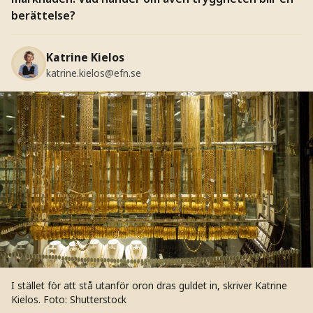
berättelse?
Katrine Kielos
katrine.kielos@efn.se
I stället för att stå utanför oron dras guldet in, skriver Katrine
Kielos.
Foto: Shutterstock