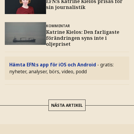
EFN:s Katrine Kielos prisas för
sin journalistik
KOMMENTAR
Katrine Kielos: Den farligaste
förändringen syns inte i
oljepriset
Hämta EFN:s app för iOS och Android
- gratis:
nyheter, analyser, börs, video, podd
NÄSTA ARTIKEL