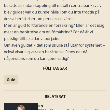
berättelser utan koppling till metall i centralbanksvalv
blev guldet vad du kunde hålla i om du inte trodde på
dessa berättelser om pengarnas värde.
Men är guld fortfarande en försäkring? Eller, är det idag
mest en berättelse om en försäkring? För då är vi
plötsligt tillbaka där vi började.
Om även guldet – det som skulle stå utanför systemet –
också visar sig vara en berättelse. Finns det då
någonstans som du kan gömma dig?
FÖLJ TAGGAR
Guld
RELATERAT
EFN