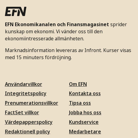
EFN Ekonomikanalen och Finansmagasinet
sprider
kunskap om ekonomi. Vi vänder oss till den
ekonomiintresserade allmänheten.
Marknadsinformation levereras av Infront. Kurser visas
med 15 minuters fördröjning.
Användarvillkor
Om EFN
Integritetspolicy
Kontakta oss
Prenumerationsvillkor
Tipsa oss
FactSet villkor
Jobba hos oss
Värdepapperspolicy
Kundservice
Redaktionell policy
Medarbetare