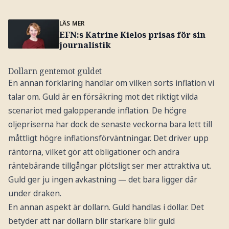
LÄS MER
EFN:s Katrine Kielos prisas för sin
journalistik
Dollarn gentemot guldet
En annan förklaring handlar om vilken sorts inflation vi
talar om. Guld är en försäkring mot det riktigt vilda
scenariot med galopperande inflation. De högre
oljepriserna har dock de senaste veckorna bara lett till
måttligt högre inflationsförväntningar. Det driver upp
räntorna, vilket gör att obligationer och andra
räntebärande tillgångar plötsligt ser mer attraktiva ut.
Guld ger ju ingen avkastning — det bara ligger där
under draken.
En annan aspekt är dollarn. Guld handlas i dollar. Det
betyder att när dollarn blir starkare blir guld