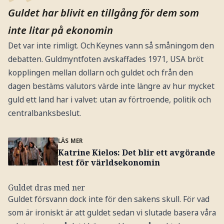
Guldet har blivit en tillgång för dem som
inte litar på ekonomin
Det var inte rimligt. Och Keynes vann så småningom den
debatten. Guldmyntfoten avskaffades 1971, USA bröt
kopplingen mellan dollarn och guldet och från den
dagen bestäms valutors värde inte längre av hur mycket
guld ett land har i valvet: utan av förtroende, politik och
centralbanksbeslut.
LÄS MER
Katrine Kielos: Det blir ett avgörande
test för världsekonomin
Guldet dras med ner
Guldet försvann dock inte för den sakens skull. För vad
som är ironiskt är att guldet sedan vi slutade basera våra