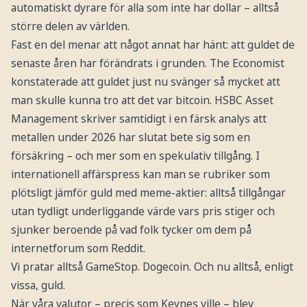
automatiskt dyrare för alla som inte har dollar – alltså
större delen av världen.
Fast en del menar att något annat har hänt: att guldet de
senaste åren har förändrats i grunden. The Economist
konstaterade att guldet just nu svänger så mycket att
man skulle kunna tro att det var bitcoin. HSBC Asset
Management skriver samtidigt i en färsk analys att
metallen under 2026 har slutat bete sig som en
försäkring – och mer som en spekulativ tillgång. I
internationell affärspress kan man se rubriker som
plötsligt jämför guld med meme-aktier: alltså tillgångar
utan tydligt underliggande värde vars pris stiger och
sjunker beroende på vad folk tycker om dem på
internetforum som Reddit.
Vi pratar alltså GameStop. Dogecoin. Och nu alltså, enligt
vissa, guld.
När våra valutor – precis som Keynes ville – blev