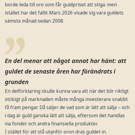
borde leda till oro som får guldpriset att stiga: men
istället har det fallit. Mars 2026 visade sig vara guldets
sämsta månad sedan 2008.
En del menar att något annat har hänt: att
guldet de senaste åren har förändrats i
grunden
En delförklaring skulle kunna vara att när det blir riktigt
stökigt på marknaden måste många investerare snabbt
få fram pengar. Då säljer de vad som är lätt att sälja – och
i dag är guld ganska lätt att sälja, eftersom det handlas
via fonder och andra finansiella produkter.
I stället för att stå utanför oron dras guldet in.