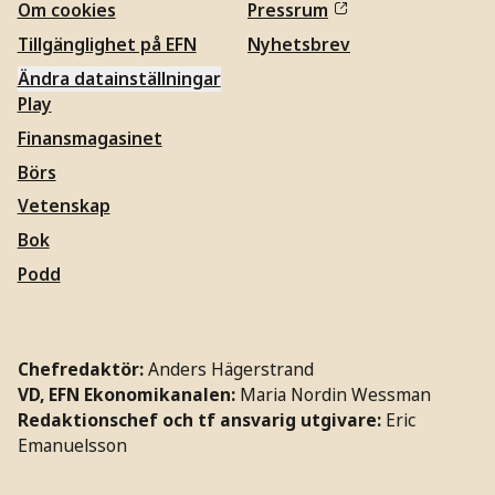
Om cookies
Pressrum
Tillgänglighet på EFN
Nyhetsbrev
Ändra datainställningar
Play
Finansmagasinet
Börs
Vetenskap
Bok
Podd
Chefredaktör:
Anders Hägerstrand
VD, EFN Ekonomikanalen:
Maria Nordin Wessman
Redaktionschef och tf ansvarig utgivare:
Eric
Emanuelsson