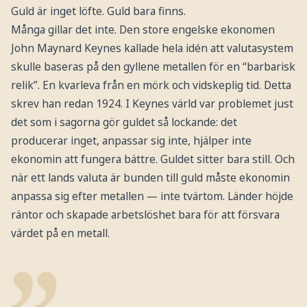
Guld är inget löfte. Guld bara finns.
Många gillar det inte. Den store engelske ekonomen
John Maynard Keynes kallade hela idén att valutasystem
skulle baseras på den gyllene metallen för en “barbarisk
relik”. En kvarleva från en mörk och vidskeplig tid. Detta
skrev han redan 1924. I Keynes värld var problemet just
det som i sagorna gör guldet så lockande: det
producerar inget, anpassar sig inte, hjälper inte
ekonomin att fungera bättre. Guldet sitter bara still. Och
när ett lands valuta är bunden till guld måste ekonomin
anpassa sig efter metallen — inte tvärtom. Länder höjde
räntor och skapade arbetslöshet bara för att försvara
värdet på en metall.