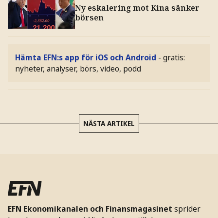
Ny eskalering mot Kina sänker
börsen
Hämta EFN:s app för iOS och Android
- gratis:
nyheter, analyser, börs, video, podd
NÄSTA ARTIKEL
EFN Ekonomikanalen och Finansmagasinet
sprider