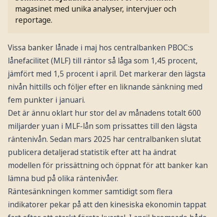
magasinet med unika analyser, intervjuer och
reportage.
Vissa banker lånade i maj hos centralbanken PBOC:s
lånefacilitet (MLF) till räntor så låga som 1,45 procent,
jämfört med 1,5 procent i april. Det markerar den lägsta
nivån hittills och följer efter en liknande sänkning med
fem punkter i januari.
Det är ännu oklart hur stor del av månadens totalt 600
miljarder yuan i MLF-lån som prissattes till den lägsta
räntenivån. Sedan mars 2025 har centralbanken slutat
publicera detaljerad statistik efter att ha ändrat
modellen för prissättning och öppnat för att banker kan
lämna bud på olika räntenivåer.
Räntesänkningen kommer samtidigt som flera
indikatorer pekar på att den kinesiska ekonomin tappat