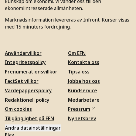
kunskap om ekonomi. Vi vänder oss till den
ekonomiintresserade allmänheten.
Marknadsinformation levereras av Infront. Kurser visas
med 15 minuters fördröjning.
Användarvillkor
Om EFN
Integritetspolicy
Kontakta oss
Prenumerationsvillkor
Tipsa oss
FactSet villkor
Jobba hos oss
Värdepapperspolicy
Kundservice
Redaktionell policy
Medarbetare
Om cookies
Pressrum
Tillgänglighet på EFN
Nyhetsbrev
Ändra datainställningar
Play