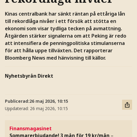
Kinas centralbank har sänkt räntan på ettåriga lån
till rekordlåga nivåer i ett försök att stötta en
ekonomi som visar tydliga tecken på avmattning.
Åtgärden stärker signalerna om att Peking är redo
att intensifiera de penningpolitiska stimulanserna
för att hålla uppe tillväxten. Det rapporterar
Bloomberg News med hänvisning till källor.
Nyhetsbyrån Direkt
Publicerad:
26 maj 2026, 10:15
Uppdaterad:
26 maj 2026, 10:15
Finansmagasinet
Sommarerbjudande! 3 mån för 19 kr/mån
–