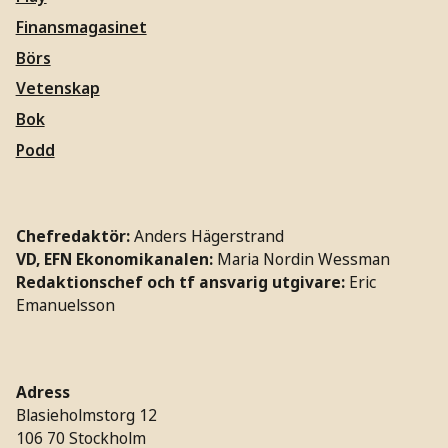
Finansmagasinet
Börs
Vetenskap
Bok
Podd
Chefredaktör:
Anders Hägerstrand
VD, EFN Ekonomikanalen:
Maria Nordin Wessman
Redaktionschef och tf ansvarig utgivare:
Eric
Emanuelsson
Adress
Blasieholmstorg 12
106 70 Stockholm