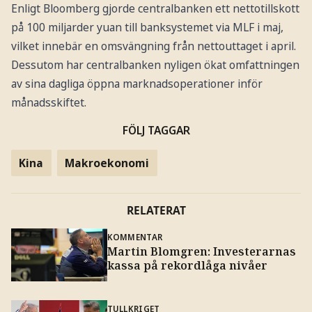
Enligt Bloomberg gjorde centralbanken ett nettotillskott
på 100 miljarder yuan till banksystemet via MLF i maj,
vilket innebär en omsvängning från nettouttaget i april.
Dessutom har centralbanken nyligen ökat omfattningen
av sina dagliga öppna marknadsoperationer inför
månadsskiftet.
FÖLJ TAGGAR
Kina
Makroekonomi
RELATERAT
KOMMENTAR
Martin Blomgren: Investerarnas
kassa på rekordlåga nivåer
TULLKRIGET