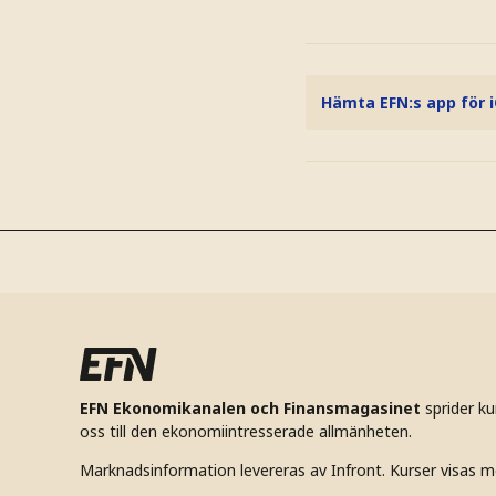
Hämta EFN:s app för 
EFN Ekonomikanalen och Finansmagasinet
sprider k
oss till den ekonomiintresserade allmänheten.
Marknadsinformation levereras av Infront. Kurser visas m