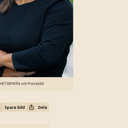
YHETSBYRÅN och Pressbild
Spara bild
Dela