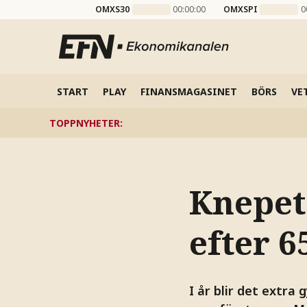
OMXS30
00:00:00
OMXSPI
0
START
PLAY
FINANSMAGASINET
BÖRS
VE
TOPPNYHETER
:
Knepet 
efter 6
I år blir det extra