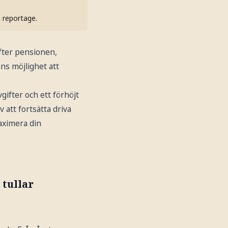
h reportage.
efter pensionen,
ns möjlighet att
gifter och ett förhöjt
 att fortsätta driva
maximera din
 tullar