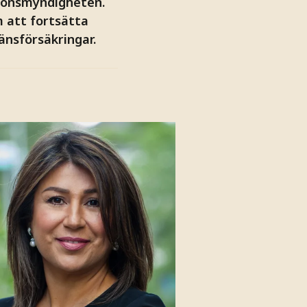
sionsmyndigheten.
 att fortsätta
änsförsäkringar.