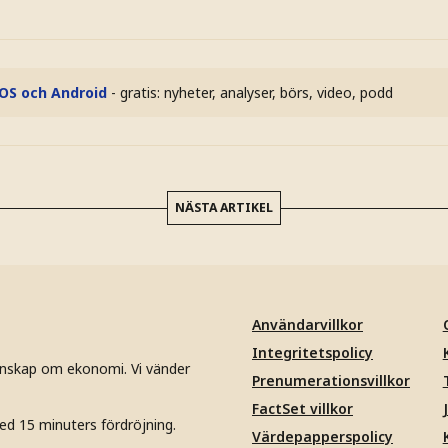
iOS och Android
- gratis: nyheter, analyser, börs, video, podd
NÄSTA ARTIKEL
Användarvillkor
Integritetspolicy
unskap om ekonomi. Vi vänder
Prenumerationsvillkor
FactSet villkor
ed 15 minuters fördröjning.
Värdepapperspolicy