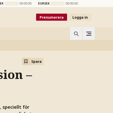
EK
00:00:00
EURSEK
00:00:00
Prenumerera
Logga in
Spara
sion –
 speciellt för