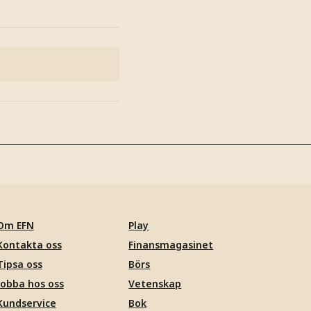
Om EFN
Play
Kontakta oss
Finansmagasinet
Tipsa oss
Börs
Jobba hos oss
Vetenskap
Kundservice
Bok