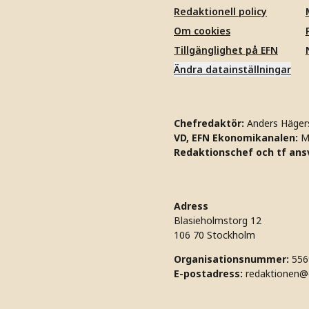
Redaktionell policy
Om cookies
Tillgänglighet på EFN
Ändra datainställningar
Chefredaktör:
Anders Häger
VD, EFN Ekonomikanalen:
M
Redaktionschef och tf ansv
Adress
Blasieholmstorg 12
106 70 Stockholm
Organisationsnummer:
556
E-postadress:
redaktionen@