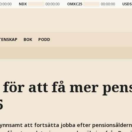
0:00:00
NDX
00:00:00
OMXC25
00:00:00
USDS
TENSKAP
BOK
PODD
för att få mer pen
5
 gynnsamt att fortsätta jobba efter pensionsåldern,