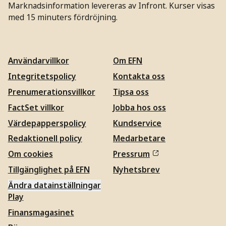
Marknadsinformation levereras av Infront. Kurser visas
med 15 minuters fördröjning.
Användarvillkor
Om EFN
Integritetspolicy
Kontakta oss
Prenumerationsvillkor
Tipsa oss
FactSet villkor
Jobba hos oss
Värdepapperspolicy
Kundservice
Redaktionell policy
Medarbetare
Om cookies
Pressrum
Tillgänglighet på EFN
Nyhetsbrev
Ändra datainställningar
Play
Finansmagasinet