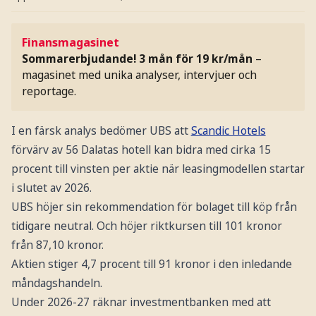
Finansmagasinet
Sommarerbjudande! 3 mån för 19 kr/mån
–
magasinet med unika analyser, intervjuer och
reportage.
I en färsk analys bedömer UBS att
Scandic Hotels
förvärv av 56 Dalatas hotell kan bidra med cirka 15
procent till vinsten per aktie när leasingmodellen startar
i slutet av 2026.
UBS höjer sin rekommendation för bolaget till köp från
tidigare neutral. Och höjer riktkursen till 101 kronor
från 87,10 kronor.
Aktien stiger 4,7 procent till 91 kronor i den inledande
måndagshandeln.
Under 2026-27 räknar investmentbanken med att