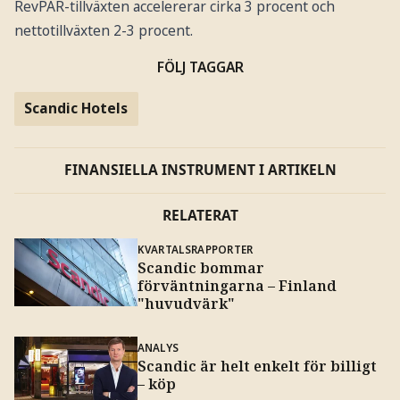
RevPAR-tillväxten accelererar cirka 3 procent och
nettotillväxten 2-3 procent.
FÖLJ TAGGAR
Scandic Hotels
FINANSIELLA INSTRUMENT I ARTIKELN
RELATERAT
KVARTALSRAPPORTER
Scandic bommar
förväntningarna – Finland
"huvudvärk"
ANALYS
Scandic är helt enkelt för billigt
– köp