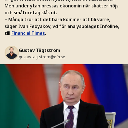
Men under ytan pressas ekonomin när skatter höjs
och småföretag slås ut.
– Många tror att det bara kommer att bli värre,
säger Ivan Fedyakov, vd för analysbolaget Infoline,
till
Financial Times
.
Gustav Tägtström
gustav.tagtstrom@efn.se