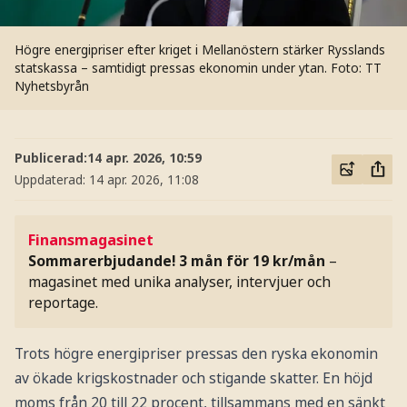
Högre energipriser efter kriget i Mellanöstern stärker Rysslands
statskassa – samtidigt pressas ekonomin under ytan.
Foto: TT
Nyhetsbyrån
Publicerad:
14 apr. 2026, 10:59
Uppdaterad:
14 apr. 2026, 11:08
Finansmagasinet
Sommarerbjudande! 3 mån för 19 kr/mån
–
magasinet med unika analyser, intervjuer och
reportage.
Trots högre energipriser pressas den ryska ekonomin
av ökade krigskostnader och stigande skatter. En höjd
moms från 20 till 22 procent, tillsammans med en sänkt