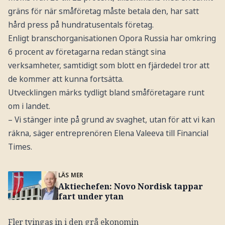
gräns för när småföretag måste betala den, har satt
hård press på hundratusentals företag.
Enligt branschorganisationen Opora Russia har omkring
6 procent av företagarna redan stängt sina
verksamheter, samtidigt som blott en fjärdedel tror att
de kommer att kunna fortsätta.
Utvecklingen märks tydligt bland småföretagare runt
om i landet.
– Vi stänger inte på grund av svaghet, utan för att vi kan
räkna, säger entreprenören Elena Valeeva till Financial
Times.
LÄS MER
Aktiechefen: Novo Nordisk tappar
fart under ytan
Fler tvingas in i den grå ekonomin