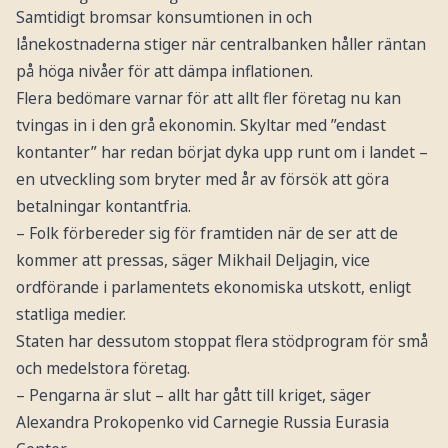
Samtidigt bromsar konsumtionen in och
lånekostnaderna stiger när centralbanken håller räntan
på höga nivåer för att dämpa inflationen.
Flera bedömare varnar för att allt fler företag nu kan
tvingas in i den grå ekonomin. Skyltar med ”endast
kontanter” har redan börjat dyka upp runt om i landet –
en utveckling som bryter med år av försök att göra
betalningar kontantfria.
– Folk förbereder sig för framtiden när de ser att de
kommer att pressas, säger Mikhail Deljagin, vice
ordförande i parlamentets ekonomiska utskott, enligt
statliga medier.
Staten har dessutom stoppat flera stödprogram för små
och medelstora företag.
– Pengarna är slut – allt har gått till kriget, säger
Alexandra Prokopenko vid Carnegie Russia Eurasia