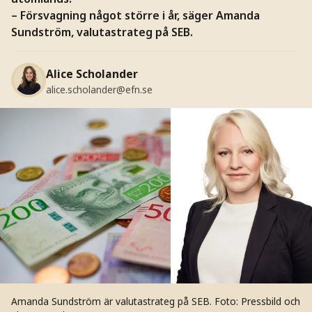
– Försvagning något större i år, säger Amanda
Sundström, valutastrateg på SEB.
Alice Scholander
alice.scholander@efn.se
Amanda Sundström är valutastrateg på SEB.
Foto: Pressbild och