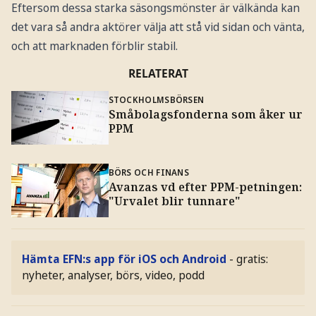
Eftersom dessa starka säsongsmönster är välkända kan
det vara så andra aktörer välja att stå vid sidan och vänta,
och att marknaden förblir stabil.
RELATERAT
STOCKHOLMSBÖRSEN
Småbolagsfonderna som åker ur
PPM
BÖRS OCH FINANS
Avanzas vd efter PPM-petningen:
"Urvalet blir tunnare"
Hämta EFN:s app för iOS och Android
- gratis:
nyheter, analyser, börs, video, podd