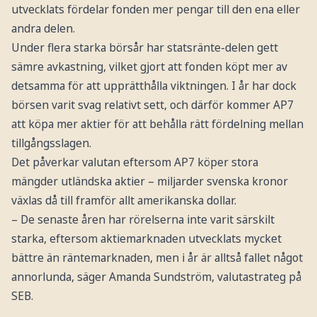
utvecklats fördelar fonden mer pengar till den ena eller
andra delen.
Under flera starka börsår har statsränte-delen gett
sämre avkastning, vilket gjort att fonden köpt mer av
detsamma för att upprätthålla viktningen. I år har dock
börsen varit svag relativt sett, och därför kommer AP7
att köpa mer aktier för att behålla rätt fördelning mellan
tillgångsslagen.
Det påverkar valutan eftersom AP7 köper stora
mängder utländska aktier – miljarder svenska kronor
växlas då till framför allt amerikanska dollar.
– De senaste åren har rörelserna inte varit särskilt
starka, eftersom aktiemarknaden utvecklats mycket
bättre än räntemarknaden, men i år är alltså fallet något
annorlunda, säger Amanda Sundström, valutastrateg på
SEB.