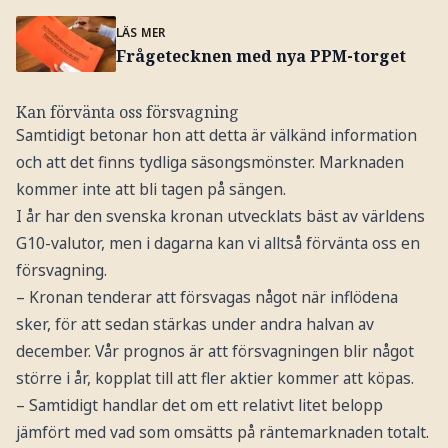
LÄS MER
Frågetecknen med nya PPM-torget
Kan förvänta oss försvagning
Samtidigt betonar hon att detta är välkänd information
och att det finns tydliga säsongsmönster. Marknaden
kommer inte att bli tagen på sängen.
I år har den svenska kronan utvecklats bäst av världens
G10-valutor, men i dagarna kan vi alltså förvänta oss en
försvagning.
– Kronan tenderar att försvagas något när inflödena
sker, för att sedan stärkas under andra halvan av
december. Vår prognos är att försvagningen blir något
större i år, kopplat till att fler aktier kommer att köpas.
– Samtidigt handlar det om ett relativt litet belopp
jämfört med vad som omsätts på räntemarknaden totalt.