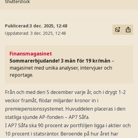
Shutterstock
Publicerad:
3 dec. 2025, 12:48
Uppdaterad:
3 dec. 2025, 12:48
Finansmagasinet
Sommarerbjudande! 3 mån för 19 kr/mån
–
magasinet med unika analyser, intervjuer och
reportage.
Från och med den 5 december varje år, och i drygt 1-2
veckor framåt, flödar miljarder kronor in i
premiepensionssystemet. Huvuddelen placeras i den
statliga sjunde AP-fonden – AP7 Såfa.
I AP7 Såfa ska 90 procent av portföljen ligga i aktier och
10 procent i statsräntor. Beroende på hur året har