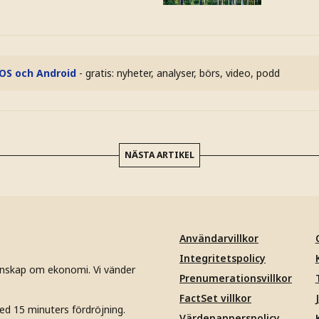
iOS och Android
- gratis: nyheter, analyser, börs, video, podd
NÄSTA ARTIKEL
Användarvillkor
Integritetspolicy
unskap om ekonomi. Vi vänder
Prenumerationsvillkor
FactSet villkor
ed 15 minuters fördröjning.
Värdepapperspolicy