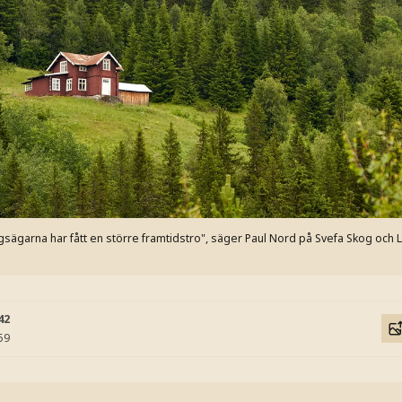
kogsägarna har fått en större framtidstro", säger Paul Nord på Svefa Skog och
42
59