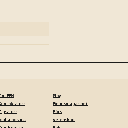
Om EFN
Play
Kontakta oss
Finansmagasinet
Tipsa oss
Börs
Jobba hos oss
Vetenskap
Kundservice
Bok