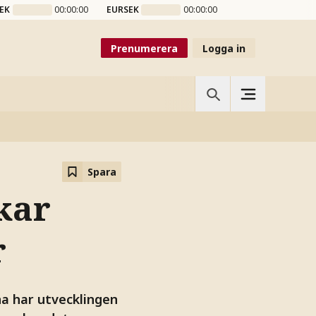
EK
00:00:00
EURSEK
00:00:00
Prenumerera
Logga in
Spara
kar
r
na har utvecklingen