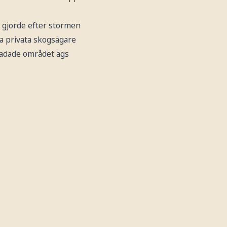
 gjorde efter stormen
a privata skogsägare
kadade området ägs