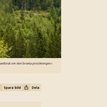
 Lantbruk om den branta prisökningen i
Spara bild
Dela