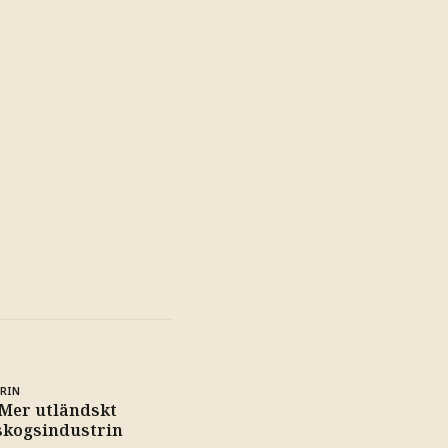
RIN
 Mer utländskt
skogsindustrin