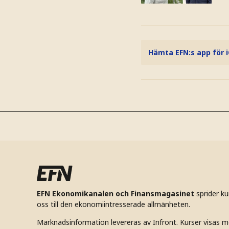
Hämta EFN:s app för 
EFN Ekonomikanalen och Finansmagasinet
sprider k
oss till den ekonomiintresserade allmänheten.
Marknadsinformation levereras av Infront. Kurser visas m