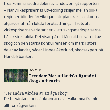
tros komma i södra delen av landet, enligt rapporten.
– När virkesprisernas utveckling skiljer mellan olika
regioner blir det än viktigare att planera sina skogliga
åtgärder utifrån lokala förutsättningar. Trots att
virkespriserna varierar ser vi att skogsmarkspriserna
håller sig stabila. Det visar på det långsiktiga värdet av
skog och den starka konkurrensen om mark i stora
delar av landet, säger Linnea Åkerlund, skogsexpert på
Handelsbanken.
LÄS MER
Trenden: Mer utländskt ägande i
skogsindustrin
"Ser andra värden av att äga skog"
De förväntade prissänkningarna är välkomna framför
allt för sågverken.