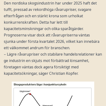
Den nordiska skogsindustrin har under 2025 haft det
tufft, pressad av rekordhöga råvarupriser, svagare
efterfrågan och en stärkt krona som urholkat
konkurrenskraften. Detta har lett till
kapacitetsminskningar och olika sparåtgärder.
Prognoserna visar dock att råvarupriserna väntas
sjunka under första kvartalet 2026, vilket kan innebära
ett välkommet andrum för branschen.
– Lägre råvarupriser och stabilare handelsrelationer kan
ge industrin en skjuts mot förbättrad lönsamhet,
företagen väntas dock agera försiktigt med
kapacitetsökningar, säger Christian Kopfer.