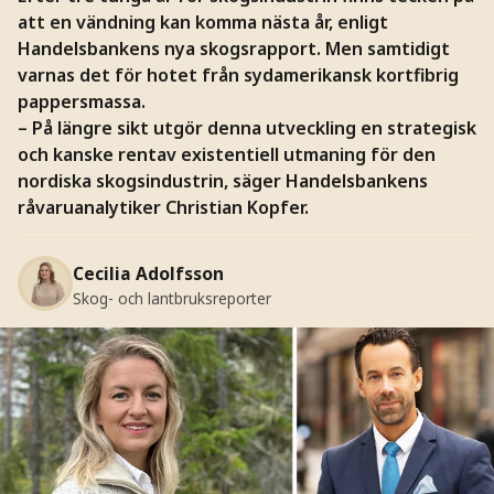
att en vändning kan komma nästa år, enligt
Handelsbankens nya skogsrapport. Men samtidigt
varnas det för hotet från sydamerikansk kortfibrig
pappersmassa.
– På längre sikt utgör denna utveckling en strategisk
och kanske rentav existentiell utmaning för den
nordiska skogsindustrin, säger Handelsbankens
råvaruanalytiker Christian Kopfer.
Cecilia Adolfsson
Skog- och lantbruksreporter