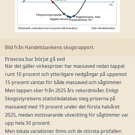
Bild från Handelsbankens skogsrapport.
Priserna har börjat gå ned
När det gäller virkespriser har massaved redan tappat
runt 10 procent och ytterligare nedgångar på uppemot
15 procent väntas för både massaved och sågtimmer.
Men tappen sker från 2025 års rekordnivåer. Enligt
Skogsstyrelsens statistikdatabas steg priserna på
massaved med 19 procent under det första halvåret
2025, medan motsvarande utveckling för sågtimmer var
upp hela 30 procent.
Men lokala variationer finns och de största prisfallen