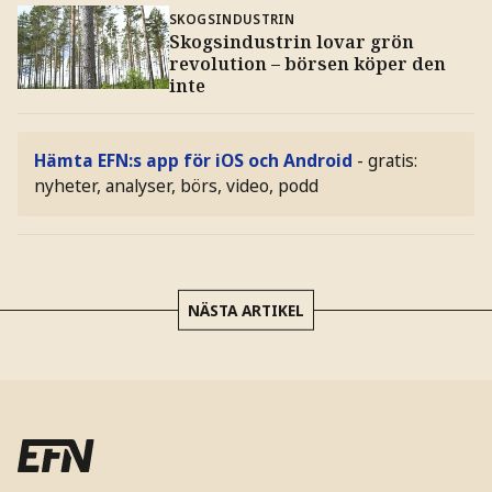
SKOGSINDUSTRIN
Skogsindustrin lovar grön
revolution – börsen köper den
inte
Hämta EFN:s app för iOS och Android
- gratis:
nyheter, analyser, börs, video, podd
NÄSTA ARTIKEL