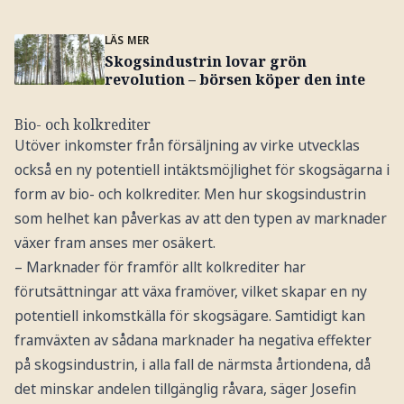
LÄS MER
Skogsindustrin lovar grön
revolution – börsen köper den inte
Bio- och kolkrediter
Utöver inkomster från försäljning av virke utvecklas
också en ny potentiell intäktsmöjlighet för skogsägarna i
form av bio- och kolkrediter. Men hur skogsindustrin
som helhet kan påverkas av att den typen av marknader
växer fram anses mer osäkert.
– Marknader för framför allt kolkrediter har
förutsättningar att växa framöver, vilket skapar en ny
potentiell inkomstkälla för skogsägare. Samtidigt kan
framväxten av sådana marknader ha negativa effekter
på skogsindustrin, i alla fall de närmsta årtiondena, då
det minskar andelen tillgänglig råvara, säger Josefin