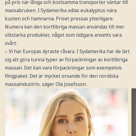
på pris när långa och kostsamma transporter väntar till
massabruken. I Sydamerika odlas eukalyptus nära
kusten och hamnarna. Priset pressas ytterligare.
Numera kan den kortfibriga massan användas till mer
slitstarka produkter, något som tidigare ansetts vara
svårt.
– Vi har Europas dyraste råvara. I Sydamerika har de lärt
sig att göra tunna typer av förpackningar av kortfibriga
massan. Det kan vara förpackningar som exempelvis
flingpaket. Det är mycket oroande för den nordiska
massaindustrin, säger Ola Josefsson.