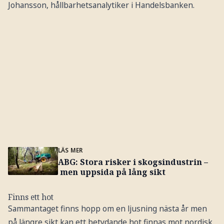
Johansson, hållbarhetsanalytiker i Handelsbanken.
LÄS MER
ABG: Stora risker i skogsindustrin –
men uppsida på lång sikt
Finns ett hot
Sammantaget finns hopp om en ljusning nästa år men
på längre sikt kan ett betydande hot finnas mot nordisk