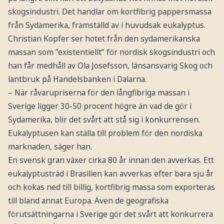
skogsindustri. Det handlar om kortfibrig pappersmassa
från Sydamerika, framställd av i huvudsak eukalyptus.
Christian Kopfer ser hotet från den sydamerikanska
massan som ”existentiellt” för nordisk skogsindustri och
han får medhåll av Ola Josefsson, länsansvarig Skog och
lantbruk på Handelsbanken i Dalarna.
– När råvarupriserna för den långfibriga massan i
Sverige ligger 30-50 procent högre än vad de gör i
Sydamerika, blir det svårt att stå sig i konkurrensen.
Eukalyptusen kan ställa till problem för den nordiska
marknaden, säger han.
En svensk gran växer cirka 80 år innan den avverkas. Ett
eukalyptusträd i Brasilien kan avverkas efter bara sju år
och kokas ned till billig, kortfibrig massa som exporteras
till bland annat Europa. Även de geografiska
förutsättningarna i Sverige gör det svårt att konkurrera