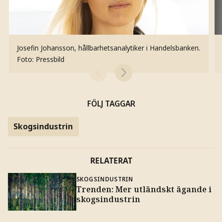
Josefin Johansson, hållbarhetsanalytiker i Handelsbanken.
Foto: Pressbild
FÖLJ TAGGAR
Skogsindustrin
RELATERAT
SKOGSINDUSTRIN
Trenden: Mer utländskt ägande i
skogsindustrin