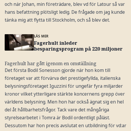
och när Johan, min företrädare, blev vd för Latour så var
hans befattning plötsligt ledig. De frågade om jag kunde
tänka mig att flytta till Stockholm, och så blev det.
LÄS MER
Fagerhult inleder
besparingsprogram på 220 miljoner
Fagerhult har gått igenom en omställning
Det första Bodil Sonesson
gjorde när hon kom till
företaget var att förvärva det prestigefyllda, italienska
belysningsföretaget Iguzzini för ungefär fyra miljarder
kronor vilket ytterligare stärkte koncernens grepp över
världens belysning. Men hon har också ägnat sig en hel
del åt hållbarhetsfrågor. Tack vare det mångåriga
styrelsearbetet i Tomra är Bodil ordentligt påläst.
Dessutom har hon precis avslutat en utbildning för vd:ar