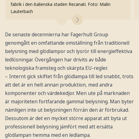
fabrik i den italienska staden Recanati.
Foto: Malin
Lauterbach
De senaste decennierna har Fagerhult Group
genomgått en omfattande omställning från traditionell
belysning med glödlampor och lysrör till energieffektiva
ledlösningar. Övergången har drivits av både
teknologiska framsteg och skärpta EU-regler.
– Internt gick skiftet från glödlampa till led snabbt, trots
att det är en helt annan produktion, med andra
komponenter och värdekedjor. Men ute på marknaden
är majoriteten fortfarande gammal belysning. Man byter
nämligen inte ut belysningen förrän den är förbrukad.
Dessutom är det en mycket större apparat att byta ut
professionell belysning jämfört med att ersätta
glödlampan hemma med en ledlampa.