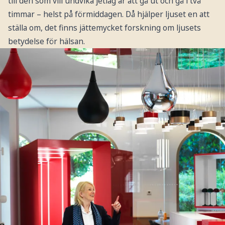
till den som vill undvika jetlag är att gå ut och gå i två
timmar – helst på förmiddagen. Då hjälper ljuset en att
ställa om, det finns jättemycket forskning om ljusets
betydelse för hälsan.