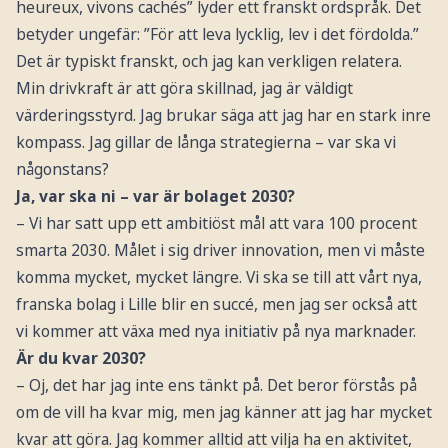
heureux, vivons cachés” lyder ett franskt ordspråk. Det
betyder ungefär: ”För att leva lycklig, lev i det fördolda.”
Det är typiskt franskt, och jag kan verkligen relatera.
Min drivkraft är att göra skillnad, jag är väldigt
värderingsstyrd. Jag brukar säga att jag har en stark inre
kompass. Jag gillar de långa strategierna – var ska vi
någonstans?
Ja, var ska ni – var är bolaget 2030?
– Vi har satt upp ett ambitiöst mål att vara 100 procent
smarta 2030. Målet i sig driver innovation, men vi måste
komma mycket, mycket längre. Vi ska se till att vårt nya,
franska bolag i Lille blir en succé, men jag ser också att
vi kommer att växa med nya initiativ på nya marknader.
Är du kvar 2030?
– Oj, det har jag inte ens tänkt på. Det beror förstås på
om de vill ha kvar mig, men jag känner att jag har mycket
kvar att göra. Jag kommer alltid att vilja ha en aktivitet,