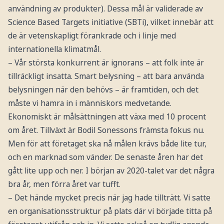
användning av produkter). Dessa mål är validerade av
Science Based Targets initiative (SBTi), vilket innebär att
de är vetenskapligt förankrade och i linje med
internationella klimatmål.
– Vår största konkurrent är ignorans – att folk inte är
tillräckligt insatta. Smart belysning – att bara använda
belysningen när den behövs – är framtiden, och det
måste vi hamra in i människors medvetande.
Ekonomiskt är målsättningen att växa med 10 procent
om året. Tillväxt är Bodil Sonessons främsta fokus nu.
Men för att företaget ska nå målen krävs både lite tur,
och en marknad som vänder. De senaste åren har det
gått lite upp och ner. I början av 2020-talet var det några
bra år, men förra året var tufft.
– Det hände mycket precis när jag hade tillträtt. Vi satte
en organisationsstruktur på plats där vi började titta på