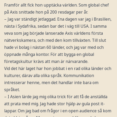
Framför allt fick hon upptäcka världen. Som global chef
på Axis snittade hon på 200 resdagar per år.
– Jag var ständigt jetlaggad. Ena dagen var jag i Brasilien,
nästa i Sydafrika, sedan bar det i väg till USA. I samma
veva som jag började lanserade Axis världens första
nätverkskamera, och med den kom tillväxten. Till slut
hade vi bolag i nästan 60 länder, och jag var med och
öppnade många kontor. För att bygga en global
företagskultur krävs att man är närvarande.
Vid det här laget har hon jobbat i en rad olika länder och
kulturer, därav alla olika språk. Kommunikation
intresserar henne, men det handlar inte bara om
språket.
– I Asien lärde jag mig olika trick för att få de anställda
att prata med mig. Jag hade stor hjälp av gula post it-
lappar. Om jag bad om frågor i en open audience så kom