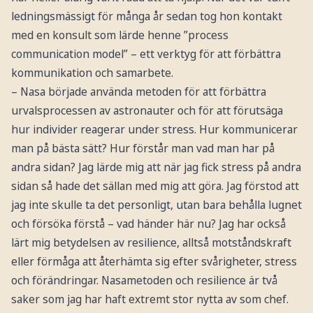
ledningsmässigt för många år sedan tog hon kontakt
med en konsult som lärde henne ”process
communication model” – ett verktyg för att förbättra
kommunikation och samarbete.
– Nasa började använda metoden för att förbättra
urvalsprocessen av astronauter och för att förutsäga
hur individer reagerar under stress. Hur kommunicerar
man på bästa sätt? Hur förstår man vad man har på
andra sidan? Jag lärde mig att när jag fick stress på andra
sidan så hade det sällan med mig att göra. Jag förstod att
jag inte skulle ta det personligt, utan bara behålla lugnet
och försöka förstå – vad händer här nu? Jag har också
lärt mig betydelsen av resilience, alltså motståndskraft
eller förmåga att återhämta sig efter svårigheter, stress
och förändringar. Nasametoden och resilience är två
saker som jag har haft extremt stor nytta av som chef.