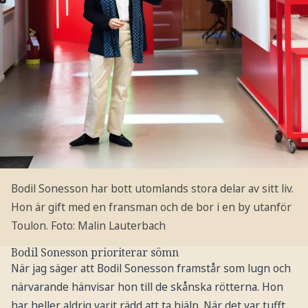
Bodil Sonesson har bott utomlands stora delar av sitt liv.
Hon är gift med en fransman och de bor i en by utanför
Toulon.
Foto: Malin Lauterbach
Bodil Sonesson prioriterar sömn
När jag säger att Bodil Sonesson framstår som lugn och
närvarande hänvisar hon till de skånska rötterna. Hon
har heller aldrig varit rädd att ta hjälp. När det var tufft