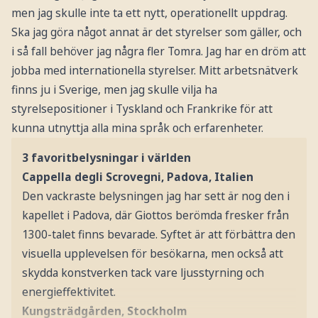
men jag skulle inte ta ett nytt, operationellt uppdrag.
Ska jag göra något annat är det styrelser som gäller, och
i så fall behöver jag några fler Tomra. Jag har en dröm att
jobba med internationella styrelser. Mitt arbetsnätverk
finns ju i Sverige, men jag skulle vilja ha
styrelsepositioner i Tyskland och Frankrike för att
kunna utnyttja alla mina språk och erfarenheter.
3 favoritbelysningar i världen
Cappella degli Scrovegni,
Padova, Italien
Den vackraste belysningen jag har sett är nog den i
kapellet i Padova, där
Giottos berömda fresker från
1300-talet finns bevarade. Syftet är att förbättra den
visuella upplevelsen för besökarna, men också att
skydda konstverken tack vare ljusstyrning och
energieffektivitet.
Kungsträdgården, Stockholm