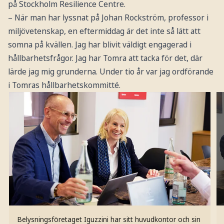
på Stockholm Resilience Centre.
– När man har lyssnat på Johan Rockström, professor i
miljövetenskap, en eftermiddag är det inte så lätt att
somna på kvällen. Jag har blivit väldigt engagerad i
hållbarhetsfrågor. Jag har Tomra att tacka för det, där
lärde jag mig grunderna. Under tio år var jag ordförande
i Tomras hållbarhetskommitté.
Belysningsföretaget Iguzzini har sitt huvudkontor och sin