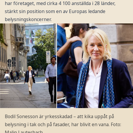
har företaget, med cirka 4 100 anställda i 28 länder,
stärkt sin position som en av Europas ledande
belysningskoncerner.
Bodil Sonesson är yrkesskadad – att kika uppåt på
belysning i tak och på fasader, har blivit en vana.
Foto:
Malin Lauterbach