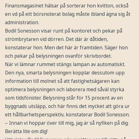
Finansmagasinet hälsar på sorterar hon kvitton, också
en vd på ett börsnoterat bolag måste ibland ägna sig åt
administration.
Bodil Sonesson visar runt på kontoret och pekar på
strömbrytaren vid dörren. Det där är dåtiden,
konstaterar hon. Men det här är framtiden. Säger hon
och pekar på belysningen ovanför skrivbordet.
När vi lämnar rummet stängs lampan av automatiskt.
Den nya, smarta belysningen kopplar dessutom upp
information till molnet så att fastighetsägaren kan
optimera belysningen och laborera med såväl styrka
som tidsfönster. Belysning står för 15 procent av en
byggnads utsläpp, och här finns det mycket att göra ur
ett hållbarhetsperspektiv, konstaterar Bodil Sonesson.
– Innan vi hoppar över till mig, jag är så nyfiken på dig.
Berätta lite om dig!