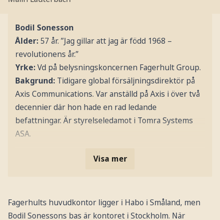
Bodil Sonesson
Ålder:
57 år. ”Jag gillar att jag är född 1968 –
revolutionens år.”
Yrke:
Vd på belysningskoncernen Fagerhult Group.
Bakgrund:
Tidigare global försäljningsdirektör på
Axis Communications. Var anställd på Axis i över två
decennier där hon hade en rad ledande
befattningar. Är styrelseledamot i Tomra Systems
ASA.
Visa mer
Fagerhults huvudkontor ligger i Habo i Småland, men
Bodil Sonessons bas är kontoret i Stockholm. När