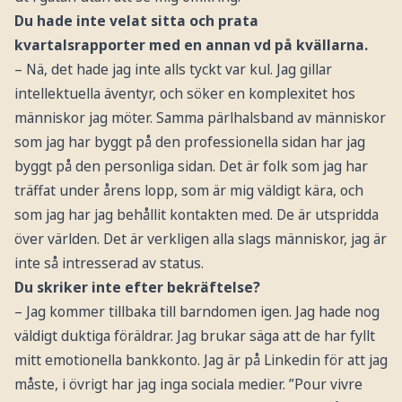
Du hade inte velat sitta och prata
kvartalsrapporter med en annan vd på kvällarna.
– Nä, det hade jag inte alls tyckt var kul. Jag gillar
intellektuella äventyr, och söker en komplexitet hos
människor jag möter. Samma pärlhalsband av människor
som jag har byggt på den professionella sidan har jag
byggt på den personliga sidan. Det är folk som jag har
träffat under årens lopp, som är mig väldigt kära, och
som jag har jag behållit kontakten med. De är utspridda
över världen. Det är verkligen alla slags människor, jag är
inte så intresserad av status.
Du skriker inte efter bekräftelse?
– Jag kommer tillbaka till barndomen igen. Jag hade nog
väldigt duktiga föräldrar. Jag brukar säga att de har fyllt
mitt emotionella bankkonto. Jag är på Linkedin för att jag
måste, i övrigt har jag inga sociala medier. ”Pour vivre