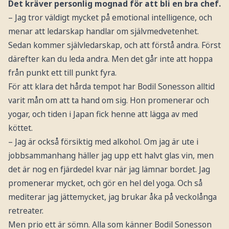
Det kräver personlig mognad för att bli en bra chef.
– Jag tror väldigt mycket på emotional intelligence, och
menar att ledarskap handlar om självmedvetenhet.
Sedan kommer självledarskap, och att förstå andra. Först
därefter kan du leda andra. Men det går inte att hoppa
från punkt ett till punkt fyra.
För att klara det hårda tempot har Bodil Sonesson alltid
varit mån om att ta hand om sig. Hon promenerar och
yogar, och tiden i Japan fick henne att lägga av med
köttet.
– Jag är också försiktig med alkohol. Om jag är ute i
jobbsammanhang häller jag upp ett halvt glas vin, men
det är nog en fjärdedel kvar när jag lämnar bordet. Jag
promenerar mycket, och gör en hel del yoga. Och så
mediterar jag jättemycket, jag brukar åka på veckolånga
retreater.
Men prio ett är sömn. Alla som känner Bodil Sonesson