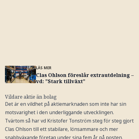
LÄS MER
Clas Ohlson föreslår extrautdelning –
vd: ”Stark tillväxt”
Vildare aktie än bolag
Det är en vildhet på aktiemarknaden som inte har sin
motsvarighet i den underliggande utvecklingen.
Tvärtom så har vd Kristofer Tonström steg för steg gjort
Clas Ohlson till ett stabilare, lönsammare och mer
snabbväxande företag under sina fem år på posten.