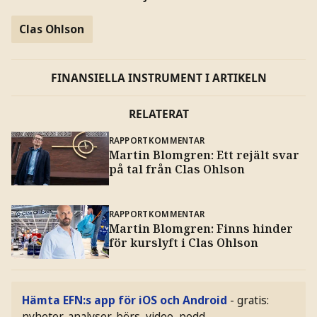
Clas Ohlson
FINANSIELLA INSTRUMENT I ARTIKELN
RELATERAT
RAPPORTKOMMENTAR
Martin Blomgren: Ett rejält svar
på tal från Clas Ohlson
RAPPORTKOMMENTAR
Martin Blomgren: Finns hinder
för kurslyft i Clas Ohlson
Hämta EFN:s app för iOS och Android
- gratis:
nyheter, analyser, börs, video, podd