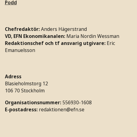
Podd
Chefredaktör:
Anders Hägerstrand
VD, EFN Ekonomikanalen:
Maria Nordin Wessman
Redaktionschef och tf ansvarig utgivare:
Eric
Emanuelsson
Adress
Blasieholmstorg 12
106 70 Stockholm
Organisationsnummer:
556930-1608
E-postadress:
redaktionen@efn.se