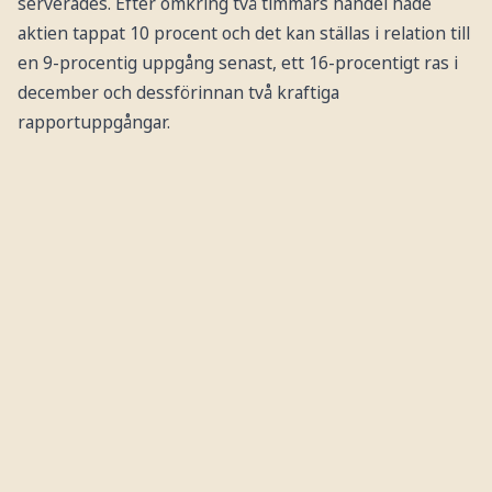
serverades. Efter omkring två timmars handel hade
aktien tappat 10 procent och det kan ställas i relation till
en 9-procentig uppgång senast, ett 16-procentigt ras i
december och dessförinnan två kraftiga
rapportuppgångar.