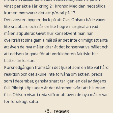
vinst per aktie i år kring 21 kronor. Med den nedställda
kursen motsvarar det ett p/e-tal på 17.
Den vinsten bygger dock på att Clas Ohlson både växer
lite snabbare och når en lite högre marginal än vad
målen stipulerar. Givet hur konsekvent man har
överträffat sina gamla mål så är det inte orimligt att anta
att även de nya målen drar åt det konservativa hållet och
att oddsen är goda för att verkligheten faktiskt blir
bättre än kartan.
Kursnedgången framstår i det ljuset som en lite väl hård
reaktion och det skulle inte förvåna om aktien, precis
som i december, ganska snart tar igen en del av dagens
fall. Riktigt köpsugen är det däremot svårt att bli innan
Clas Ohlson visar i reda siffror att även de nya målen var
för försiktigt satta.
FÖLJ TAGGAR