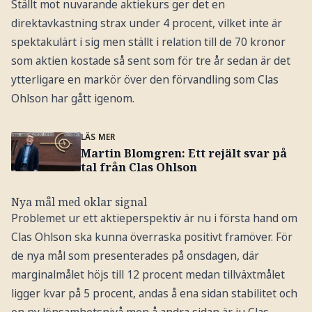
Ställt mot nuvarande aktiekurs ger det en
direktavkastning strax under 4 procent, vilket inte är
spektakulärt i sig men ställt i relation till de 70 kronor
som aktien kostade så sent som för tre år sedan är det
ytterligare en markör över den förvandling som Clas
Ohlson har gått igenom.
LÄS MER
Martin Blomgren: Ett rejält svar på
tal från Clas Ohlson
Nya mål med oklar signal
Problemet ur ett aktieperspektiv är nu i första hand om
Clas Ohlson ska kunna överraska positivt framöver. För
de nya mål som presenterades på onsdagen, där
marginalmålet höjs till 12 procent medan tillväxtmålet
ligger kvar på 5 procent, andas å ena sidan stabilitet och