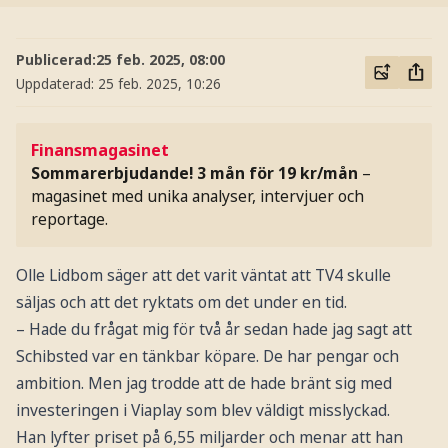
Publicerad:
25 feb. 2025, 08:00
Uppdaterad:
25 feb. 2025, 10:26
Finansmagasinet
Sommarerbjudande! 3 mån för 19 kr/mån
–
magasinet med unika analyser, intervjuer och
reportage.
Olle Lidbom säger att det varit väntat att TV4 skulle
säljas och att det ryktats om det under en tid.
– Hade du frågat mig för två år sedan hade jag sagt att
Schibsted var en tänkbar köpare. De har pengar och
ambition. Men jag trodde att de hade bränt sig med
investeringen i Viaplay som blev väldigt misslyckad.
Han lyfter priset på 6,55 miljarder och menar att han