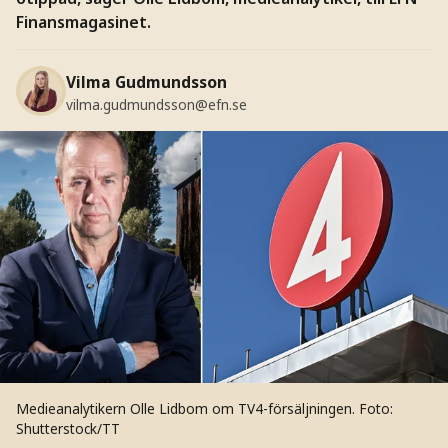
Finansmagasinet.
Vilma Gudmundsson
vilma.gudmundsson@efn.se
Medieanalytikern Olle Lidbom om TV4-försäljningen.
Foto:
Shutterstock/TT