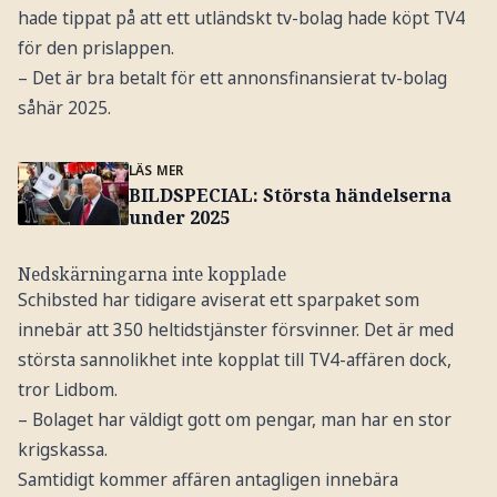
hade tippat på att ett utländskt tv-bolag hade köpt TV4
för den prislappen.
– Det är bra betalt för ett annonsfinansierat tv-bolag
såhär 2025.
LÄS MER
BILDSPECIAL: Största händelserna
under 2025
Nedskärningarna inte kopplade
Schibsted har tidigare aviserat ett sparpaket som
innebär att 350 heltidstjänster försvinner. Det är med
största sannolikhet inte kopplat till TV4-affären dock,
tror Lidbom.
– Bolaget har väldigt gott om pengar, man har en stor
krigskassa.
Samtidigt kommer affären antagligen innebära