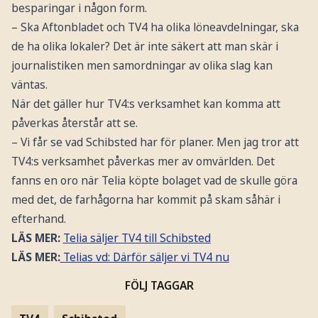
besparingar i någon form.
– Ska Aftonbladet och TV4 ha olika löneavdelningar, ska
de ha olika lokaler? Det är inte säkert att man skär i
journalistiken men samordningar av olika slag kan
väntas.
När det gäller hur TV4:s verksamhet kan komma att
påverkas återstår att se.
– Vi får se vad Schibsted har för planer. Men jag tror att
TV4:s verksamhet påverkas mer av omvärlden. Det
fanns en oro när Telia köpte bolaget vad de skulle göra
med det, de farhågorna har kommit på skam såhär i
efterhand.
LÄS MER:
Telia säljer TV4 till Schibsted
LÄS MER:
Telias vd: Därför säljer vi TV4 nu
FÖLJ TAGGAR