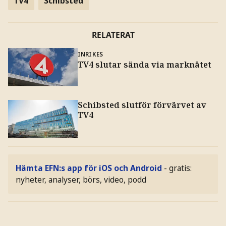
TV4
Schibsted
RELATERAT
INRIKES
TV4 slutar sända via marknätet
Schibsted slutför förvärvet av
TV4
Hämta EFN:s app för iOS och Android
- gratis:
nyheter, analyser, börs, video, podd