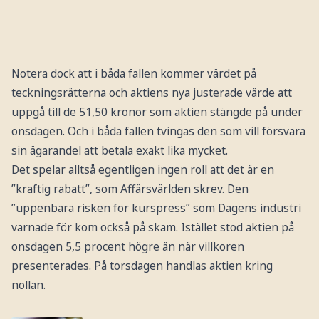
Notera dock att i båda fallen kommer värdet på
teckningsrätterna och aktiens nya justerade värde att
uppgå till de 51,50 kronor som aktien stängde på under
onsdagen. Och i båda fallen tvingas den som vill försvara
sin ägarandel att betala exakt lika mycket.
Det spelar alltså egentligen ingen roll att det är en
”kraftig rabatt”, som Affärsvärlden skrev. Den
”uppenbara risken för kurspress” som Dagens industri
varnade för kom också på skam. Istället stod aktien på
onsdagen 5,5 procent högre än när villkoren
presenterades. På torsdagen handlas aktien kring
nollan.