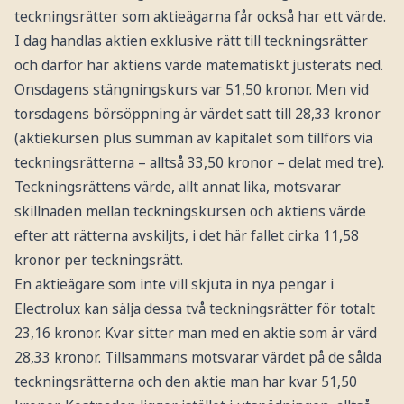
teckningsrätter som aktieägarna får också har ett värde.
I dag handlas aktien exklusive rätt till teckningsrätter
och därför har aktiens värde matematiskt justerats ned.
Onsdagens stängningskurs var 51,50 kronor. Men vid
torsdagens börsöppning är värdet satt till 28,33 kronor
(aktiekursen plus summan av kapitalet som tillförs via
teckningsrätterna – alltså 33,50 kronor – delat med tre).
Teckningsrättens värde, allt annat lika, motsvarar
skillnaden mellan teckningskursen och aktiens värde
efter att rätterna avskiljts, i det här fallet cirka 11,58
kronor per teckningsrätt.
En aktieägare som inte vill skjuta in nya pengar i
Electrolux kan sälja dessa två teckningsrätter för totalt
23,16 kronor. Kvar sitter man med en aktie som är värd
28,33 kronor. Tillsammans motsvarar värdet på de sålda
teckningsrätterna och den aktie man har kvar 51,50