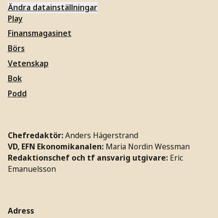
Ändra datainställningar
Play
Finansmagasinet
Börs
Vetenskap
Bok
Podd
Chefredaktör:
Anders Hägerstrand
VD, EFN Ekonomikanalen:
Maria Nordin Wessman
Redaktionschef och tf ansvarig utgivare:
Eric
Emanuelsson
Adress