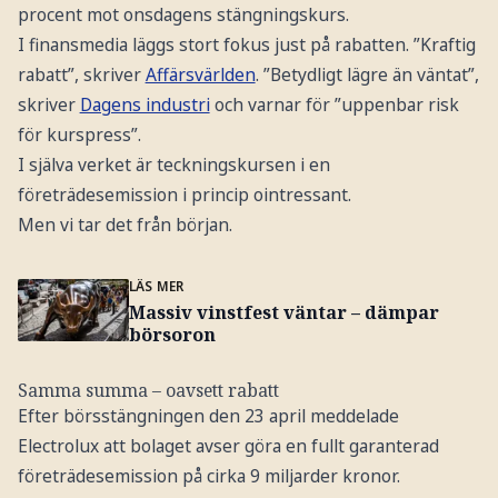
procent mot onsdagens stängningskurs.
I finansmedia läggs stort fokus just på rabatten. ”Kraftig
rabatt”, skriver
Affärsvärlden
. ”Betydligt lägre än väntat”,
skriver
Dagens industri
och varnar för ”uppenbar risk
för kurspress”.
I själva verket är teckningskursen i en
företrädesemission i princip ointressant.
Men vi tar det från början.
LÄS MER
Massiv vinstfest väntar – dämpar
börsoron
Samma summa – oavsett rabatt
Efter börsstängningen den 23 april meddelade
Electrolux att bolaget avser göra en fullt garanterad
företrädesemission på cirka 9 miljarder kronor.