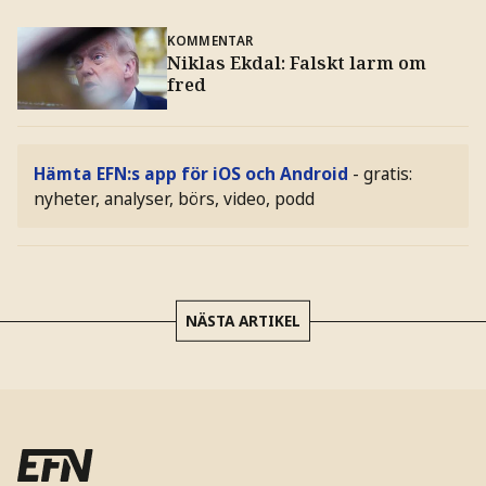
KOMMENTAR
Niklas Ekdal: Falskt larm om
fred
Hämta EFN:s app för iOS och Android
- gratis:
nyheter, analyser, börs, video, podd
NÄSTA ARTIKEL