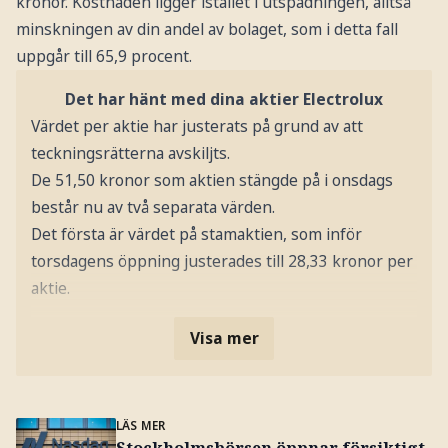
kronor. Kostnaden ligger istället i utspädningen, alltså
minskningen av din andel av bolaget, som i detta fall
uppgår till 65,9 procent.
Det har hänt med dina aktier Electrolux
Värdet per aktie har justerats på grund av att
teckningsrätterna avskiljts.
De 51,50 kronor som aktien stängde på i onsdags
består nu av två separata värden.
Det första är värdet på stamaktien, som inför
torsdagens öppning justerades till 28,33 kronor per
aktie.
Visa mer
LÄS MER