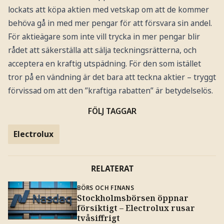
lockats att köpa aktien med vetskap om att de kommer
behöva gå in med mer pengar för att försvara sin andel.
För aktieägare som inte vill trycka in mer pengar blir
rådet att säkerställa att sälja teckningsrätterna, och
acceptera en kraftig utspädning. För den som istället
tror på en vändning är det bara att teckna aktier – tryggt
förvissad om att den ”kraftiga rabatten” är betydelselös.
FÖLJ TAGGAR
Electrolux
RELATERAT
BÖRS OCH FINANS
Stockholmsbörsen öppnar
försiktigt – Electrolux rusar
tvåsiffrigt