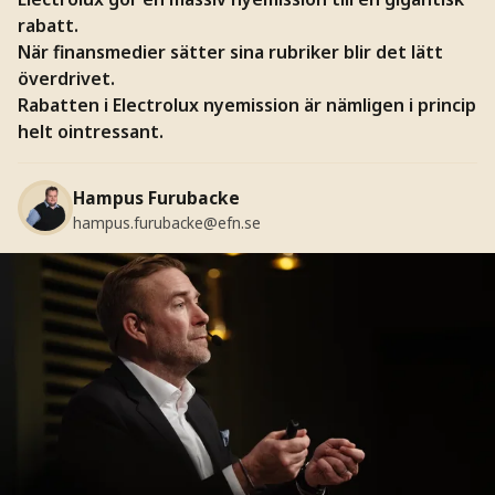
rabatt.
När finansmedier sätter sina rubriker blir det lätt
överdrivet.
Rabatten i Electrolux nyemission är nämligen i princip
helt ointressant.
Hampus Furubacke
hampus.furubacke@efn.se