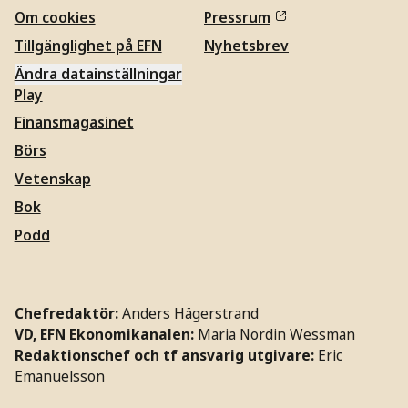
Om cookies
Pressrum
Tillgänglighet på EFN
Nyhetsbrev
Ändra datainställningar
Play
Finansmagasinet
Börs
Vetenskap
Bok
Podd
Chefredaktör:
Anders Hägerstrand
VD, EFN Ekonomikanalen:
Maria Nordin Wessman
Redaktionschef och tf ansvarig utgivare:
Eric
Emanuelsson