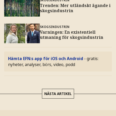
Trenden: Mer utländskt ägande i
skogsindustrin
SKOGSINDUSTRIN
Varningen: En existentiell
utmaning för skogsindustrin
Hämta EFN:s app för iOS och Android
- gratis:
nyheter, analyser, börs, video, podd
NÄSTA ARTIKEL