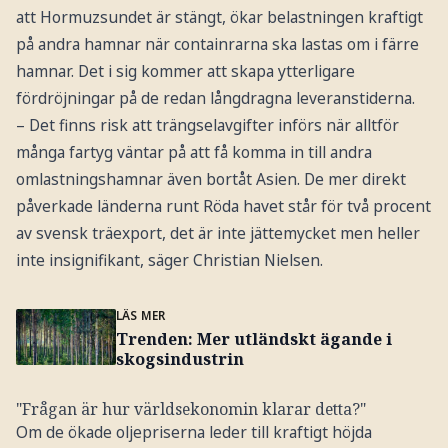
att Hormuzsundet är stängt, ökar belastningen kraftigt
på andra hamnar när containrarna ska lastas om i färre
hamnar. Det i sig kommer att skapa ytterligare
fördröjningar på de redan långdragna leveranstiderna.
– Det finns risk att trängselavgifter införs när alltför
många fartyg väntar på att få komma in till andra
omlastningshamnar även bortåt Asien. De mer direkt
påverkade länderna runt Röda havet står för två procent
av svensk träexport, det är inte jättemycket men heller
inte insignifikant, säger Christian Nielsen.
LÄS MER
Trenden: Mer utländskt ägande i
skogsindustrin
"Frågan är hur världsekonomin klarar detta?"
Om de ökade oljepriserna leder till kraftigt höjda