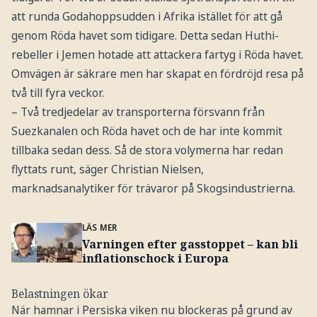
att runda Godahoppsudden i Afrika istället för att gå
genom Röda havet som tidigare. Detta sedan Huthi-
rebeller i Jemen hotade att attackera fartyg i Röda havet.
Omvägen är säkrare men har skapat en fördröjd resa på
två till fyra veckor.
– Två tredjedelar av transporterna försvann från
Suezkanalen och Röda havet och de har inte kommit
tillbaka sedan dess. Så de stora volymerna har redan
flyttats runt, säger Christian Nielsen,
marknadsanalytiker för trävaror på Skogsindustrierna.
LÄS MER
Varningen efter gasstoppet – kan bli
inflationschock i Europa
Belastningen ökar
När hamnar i Persiska viken nu blockeras på grund av