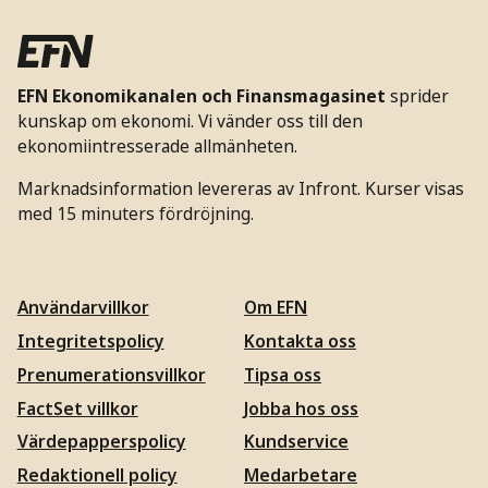
EFN Ekonomikanalen och Finansmagasinet
sprider
kunskap om ekonomi. Vi vänder oss till den
ekonomiintresserade allmänheten.
Marknadsinformation levereras av Infront. Kurser visas
med 15 minuters fördröjning.
Användarvillkor
Om EFN
Integritetspolicy
Kontakta oss
Prenumerationsvillkor
Tipsa oss
FactSet villkor
Jobba hos oss
Värdepapperspolicy
Kundservice
Redaktionell policy
Medarbetare