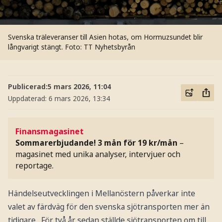
Svenska träleveranser till Asien hotas, om Hormuzsundet blir
långvarigt stängt.
Foto: TT Nyhetsbyrån
Publicerad:
5 mars 2026, 11:04
Uppdaterad:
6 mars 2026, 13:34
Finansmagasinet
Sommarerbjudande! 3 mån för 19 kr/mån
–
magasinet med unika analyser, intervjuer och
reportage.
Händelseutvecklingen i Mellanöstern påverkar inte
valet av färdväg för den svenska sjötransporten mer än
tidigare. För två år sedan ställde sjötransporten om till