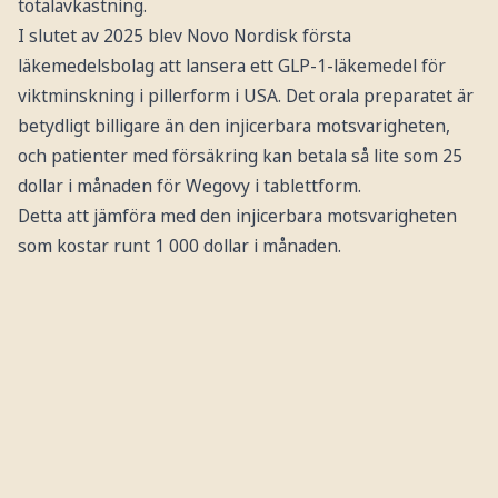
totalavkastning.
I slutet av 2025 blev Novo Nordisk första
läkemedelsbolag att lansera ett GLP-1-läkemedel för
viktminskning i pillerform i USA. Det orala preparatet är
betydligt billigare än den injicerbara motsvarigheten,
och patienter med försäkring kan betala så lite som 25
dollar i månaden för Wegovy i tablettform.
Detta att jämföra med den injicerbara motsvarigheten
som kostar runt 1 000 dollar i månaden.