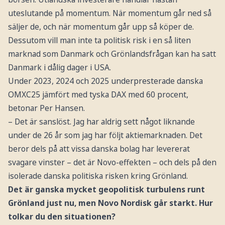
uteslutande på momentum. När momentum går ned så
säljer de, och när momentum går upp så köper de.
Dessutom vill man inte ta politisk risk i en så liten
marknad som Danmark och Grönlandsfrågan kan ha satt
Danmark i dålig dager i USA.
Under 2023, 2024 och 2025 underpresterade danska
OMXC25 jämfört med tyska DAX med 60 procent,
betonar Per Hansen.
– Det är sanslöst. Jag har aldrig sett något liknande
under de 26 år som jag har följt aktiemarknaden. Det
beror dels på att vissa danska bolag har levererat
svagare vinster – det är Novo-effekten – och dels på den
isolerade danska politiska risken kring Grönland.
Det är ganska mycket geopolitisk turbulens runt
Grönland just nu, men Novo Nordisk går starkt. Hur
tolkar du den situationen?