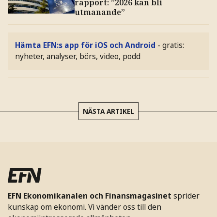
rapport: ”2026 kan bli
utmanande”
Hämta EFN:s app för iOS och Android
- gratis:
nyheter, analyser, börs, video, podd
NÄSTA ARTIKEL
EFN Ekonomikanalen och Finansmagasinet
sprider
kunskap om ekonomi. Vi vänder oss till den