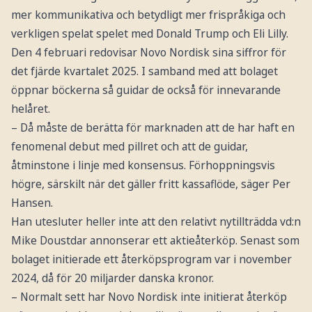
mer kommunikativa och betydligt mer frispråkiga och
verkligen spelat spelet med Donald Trump och Eli Lilly.
Den 4 februari redovisar Novo Nordisk sina siffror för
det fjärde kvartalet 2025. I samband med att bolaget
öppnar böckerna så guidar de också för innevarande
helåret.
– Då måste de berätta för marknaden att de har haft en
fenomenal debut med pillret och att de guidar,
åtminstone i linje med konsensus. Förhoppningsvis
högre, särskilt när det gäller fritt kassaflöde, säger Per
Hansen.
Han utesluter heller inte att den relativt nytillträdda vd:n
Mike Doustdar annonserar ett aktieåterköp. Senast som
bolaget initierade ett återköpsprogram var i november
2024, då för 20 miljarder danska kronor.
– Normalt sett har Novo Nordisk inte initierat återköp