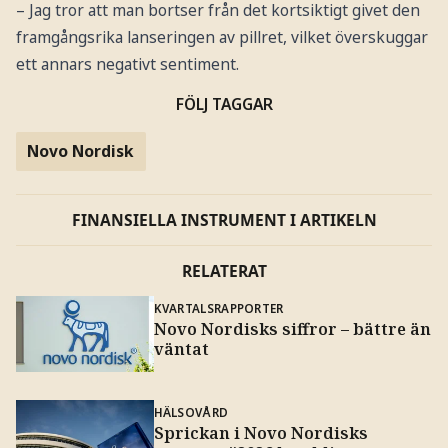
– Jag tror att man bortser från det kortsiktigt givet den
framgångsrika lanseringen av pillret, vilket överskuggar
ett annars negativt sentiment.
FÖLJ TAGGAR
Novo Nordisk
FINANSIELLA INSTRUMENT I ARTIKELN
RELATERAT
KVARTALSRAPPORTER
Novo Nordisks siffror – bättre än
väntat
HÄLSOVÅRD
Sprickan i Novo Nordisks