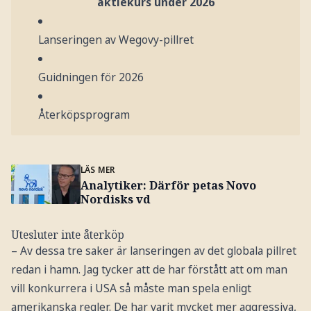
aktiekurs under 2026
Lanseringen av Wegovy-pillret
Guidningen för 2026
Återköpsprogram
LÄS MER
Analytiker: Därför petas Novo
Nordisks vd
Utesluter inte återköp
– Av dessa tre saker är lanseringen av det globala pillret
redan i hamn. Jag tycker att de har förstått att om man
vill konkurrera i USA så måste man spela enligt
amerikanska regler. De har varit mycket mer aggressiva,