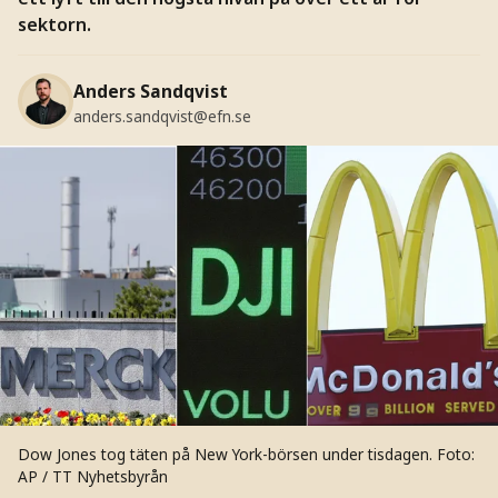
sektorn.
Anders Sandqvist
anders.sandqvist@efn.se
Dow Jones tog täten på New York-börsen under tisdagen.
Foto:
AP / TT Nyhetsbyrån