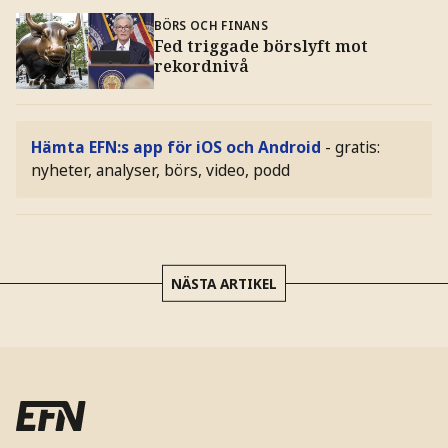
BÖRS OCH FINANS
Fed triggade börslyft mot
rekordnivå
Hämta EFN:s app för iOS och Android
- gratis:
nyheter, analyser, börs, video, podd
NÄSTA ARTIKEL