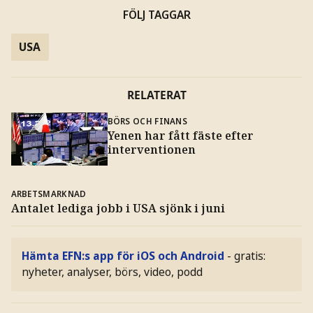
FÖLJ TAGGAR
USA
RELATERAT
BÖRS OCH FINANS
Yenen har fått fäste efter
interventionen
ARBETSMARKNAD
Antalet lediga jobb i USA sjönk i juni
Hämta EFN:s app för iOS och Android
- gratis:
nyheter, analyser, börs, video, podd