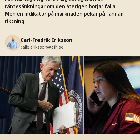
räntesänkningar om den återigen börjar falla.
Men en indikator på marknaden pekar på i annan
riktning.
Carl-Fredrik Eriksson
calle.eriksson@efn.se