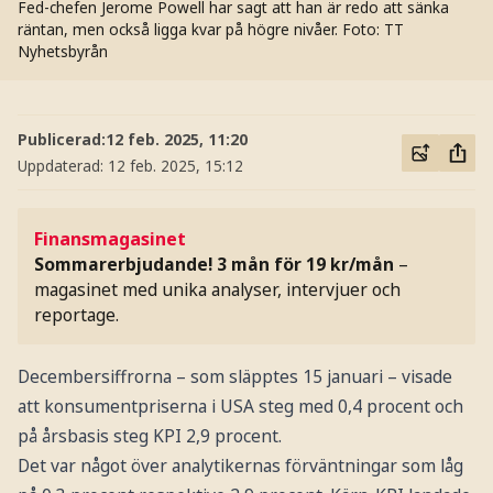
Fed-chefen Jerome Powell har sagt att han är redo att sänka
räntan, men också ligga kvar på högre nivåer.
Foto: TT
Nyhetsbyrån
Publicerad:
12 feb. 2025, 11:20
Uppdaterad:
12 feb. 2025, 15:12
Finansmagasinet
Sommarerbjudande! 3 mån för 19 kr/mån
–
magasinet med unika analyser, intervjuer och
reportage.
Decembersiffrorna – som släpptes 15 januari – visade
att konsumentpriserna i USA steg med 0,4 procent och
på årsbasis steg KPI 2,9 procent.
Det var något över analytikernas förväntningar som låg