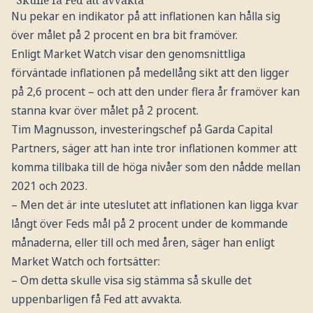
Nu pekar en indikator på att inflationen kan hålla sig
över målet på 2 procent en bra bit framöver.
Enligt Market Watch visar den genomsnittliga
förväntade inflationen på medellång sikt att den ligger
på 2,6 procent – och att den under flera år framöver kan
stanna kvar över målet på 2 procent.
Tim Magnusson, investeringschef på Garda Capital
Partners, säger att han inte tror inflationen kommer att
komma tillbaka till de höga nivåer som den nådde mellan
2021 och 2023.
– Men det är inte uteslutet att inflationen kan ligga kvar
långt över Feds mål på 2 procent under de kommande
månaderna, eller till och med åren, säger han enligt
Market Watch och fortsätter:
– Om detta skulle visa sig stämma så skulle det
uppenbarligen få Fed att avvakta.