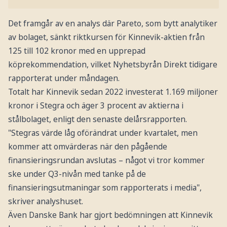
Det framgår av en analys där Pareto, som bytt analytiker
av bolaget, sänkt riktkursen för Kinnevik-aktien från
125 till 102 kronor med en upprepad
köprekommendation, vilket Nyhetsbyrån Direkt tidigare
rapporterat under måndagen.
Totalt har Kinnevik sedan 2022 investerat 1.169 miljoner
kronor i Stegra och äger 3 procent av aktierna i
stålbolaget, enligt den senaste delårsrapporten.
"Stegras värde låg oförändrat under kvartalet, men
kommer att omvärderas när den pågående
finansieringsrundan avslutas – något vi tror kommer
ske under Q3-nivån med tanke på de
finansieringsutmaningar som rapporterats i media",
skriver analyshuset.
Även Danske Bank har gjort bedömningen att Kinnevik