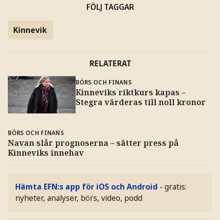
FÖLJ TAGGAR
Kinnevik
RELATERAT
BÖRS OCH FINANS
Kinneviks riktkurs kapas –
Stegra värderas till noll kronor
BÖRS OCH FINANS
Navan slår prognoserna – sätter press på
Kinneviks innehav
Hämta EFN:s app för iOS och Android
- gratis:
nyheter, analyser, börs, video, podd