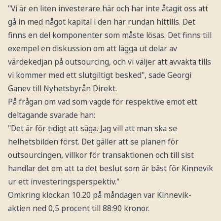
"Vi är en liten investerare här och har inte åtagit oss att
gå in med något kapital i den här rundan hittills. Det
finns en del komponenter som måste lösas. Det finns till
exempel en diskussion om att lägga ut delar av
värdekedjan på outsourcing, och vi väljer att avvakta tills
vi kommer med ett slutgiltigt besked", sade Georgi
Ganev till Nyhetsbyrån Direkt.
På frågan om vad som vägde för respektive emot ett
deltagande svarade han:
"Det är för tidigt att säga. Jag vill att man ska se
helhetsbilden först. Det gäller att se planen för
outsourcingen, villkor för transaktionen och till sist
handlar det om att ta det beslut som är bäst för Kinnevik
ur ett investeringsperspektiv."
Omkring klockan 10.20 på måndagen var Kinnevik-
aktien ned 0,5 procent till 88:90 kronor.