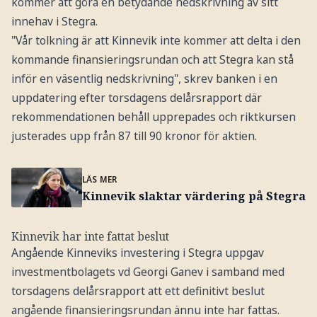
kommer att göra en betydande nedskrivning av sitt
innehav i Stegra.
"Vår tolkning är att Kinnevik inte kommer att delta i den
kommande finansieringsrundan och att Stegra kan stå
inför en väsentlig nedskrivning", skrev banken i en
uppdatering efter torsdagens delårsrapport där
rekommendationen behåll upprepades och riktkursen
justerades upp från 87 till 90 kronor för aktien.
LÄS MER
Kinnevik slaktar värdering på Stegra
Kinnevik har inte fattat beslut
Angående Kinneviks investering i Stegra uppgav
investmentbolagets vd Georgi Ganev i samband med
torsdagens delårsrapport att ett definitivt beslut
angående finansieringsrundan ännu inte har fattas.