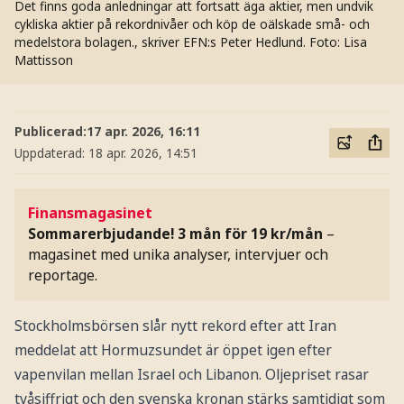
Det finns goda anledningar att fortsatt äga aktier, men undvik
cykliska aktier på rekordnivåer och köp de oälskade små- och
medelstora bolagen., skriver EFN:s Peter Hedlund.
Foto: Lisa
Mattisson
Publicerad:
17 apr. 2026, 16:11
Uppdaterad:
18 apr. 2026, 14:51
Finansmagasinet
Sommarerbjudande! 3 mån för 19 kr/mån
–
magasinet med unika analyser, intervjuer och
reportage.
Stockholmsbörsen slår nytt rekord efter att Iran
meddelat att Hormuzsundet är öppet igen efter
vapenvilan mellan Israel och Libanon. Oljepriset rasar
tvåsiffrigt och den svenska kronan stärks samtidigt som