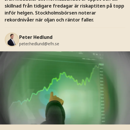
skillnad från tidigare fredagar är riskaptiten på topp
inför helgen. Stockholmsbörsen noterar
rekordnivåer när oljan och räntor faller.
Peter Hedlund
peter.hedlund@efn.se