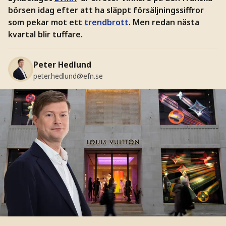
börsen idag efter att ha släppt försäljningssiffror
som pekar mot ett
trendbrott
. Men redan nästa
kvartal blir tuffare.
Peter Hedlund
peter.hedlund@efn.se