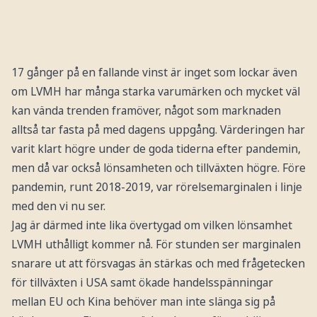
17 gånger på en fallande vinst är inget som lockar även
om LVMH har många starka varumärken och mycket väl
kan vända trenden framöver, något som marknaden
alltså tar fasta på med dagens uppgång. Värderingen har
varit klart högre under de goda tiderna efter pandemin,
men då var också lönsamheten och tillväxten högre. Före
pandemin, runt 2018-2019, var rörelsemarginalen i linje
med den vi nu ser.
Jag är därmed inte lika övertygad om vilken lönsamhet
LVMH uthålligt kommer nå. För stunden ser marginalen
snarare ut att försvagas än stärkas och med frågetecken
för tillväxten i USA samt ökade handelsspänningar
mellan EU och Kina behöver man inte slänga sig på