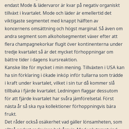
endast Mode & lädervaror är kvar på negativ organiskt
tillväxt i kvartalet. Mode och läder är emellertid det
viktigaste segmentet med knappt hälften av
koncernens omsättning och högst marginal. Så även om
andra segment som alkoholsegmentet växer efter att
flera champagnekorkar flugit över kontinenterna under
tredje kvartalet så är det mycket förhoppningar om
bättre tider i dagens kursreaktion.
Kanske lite för mycket i min mening. Tillväxten i USA kan
ha sin förklaring i ökade inköp inför tullarna som trädde
i kraft under kvartalet, vilket i sin tur då kommer slå
tillbaka i fjärde kvartalet. Ledningen flaggar dessutom
för att fjärde kvartalet har svåra jämförelsetal. Först
nästa år så ska nya kollektioner förhoppningvis bära
frukt.
Det råder också osäkerhet vad gäller lönsamheten, som