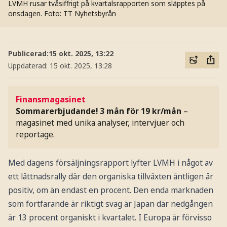
LVMH rusar tvåsiffrigt på kvartalsrapporten som släpptes på
onsdagen.
Foto: TT Nyhetsbyrån
Publicerad:
15 okt. 2025, 13:22
Uppdaterad:
15 okt. 2025, 13:28
Finansmagasinet
Sommarerbjudande! 3 mån för 19 kr/mån
–
magasinet med unika analyser, intervjuer och
reportage.
Med dagens försäljningsrapport lyfter LVMH i något av
ett lättnadsrally där den organiska tillväxten äntligen är
positiv, om än endast en procent. Den enda marknaden
som fortfarande är riktigt svag är Japan där nedgången
är 13 procent organiskt i kvartalet. I Europa är förvisso