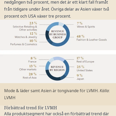
nedgången två procent, men det är ett klart fall framåt
från tidigare under året. Övriga delar av Asien växer två
procent och USA växer tre procent.
Mode & läder samt Asien är tongivande för LVMH.
Källa
:
LVMH
Förbättrad trend för LVMH
Alla produktsegment har också en förbättrad trend där