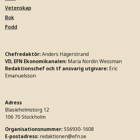
Vetenskap
Bok
Podd
Chefredaktör:
Anders Hägerstrand
VD, EFN Ekonomikanalen:
Maria Nordin Wessman
Redaktionschef och tf ansvarig utgivare:
Eric
Emanuelsson
Adress
Blasieholmstorg 12
106 70 Stockholm
Organisationsnummer:
556930-1608
E-postadress:
redaktionen@efn.se