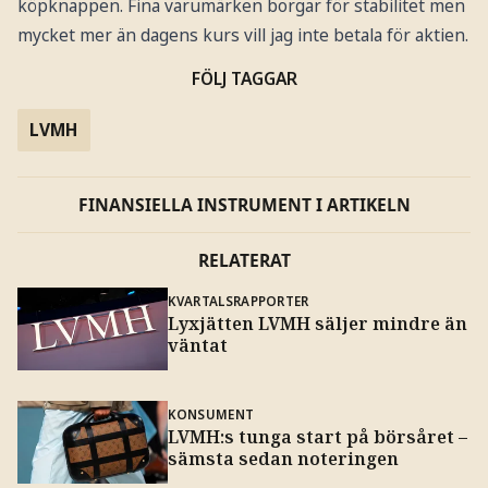
köpknappen. Fina varumärken borgar för stabilitet men
mycket mer än dagens kurs vill jag inte betala för aktien.
FÖLJ TAGGAR
LVMH
FINANSIELLA INSTRUMENT I ARTIKELN
RELATERAT
KVARTALSRAPPORTER
Lyxjätten LVMH säljer mindre än
väntat
KONSUMENT
LVMH:s tunga start på börsåret –
sämsta sedan noteringen