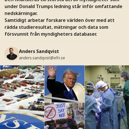
under Donald Trumps ledning står inför omfattande
nedskärningar.
Samtidigt arbetar forskare världen över med att
rädda studieresultat, mätningar och data som
försvunnit från myndigheters databaser.
Anders Sandqvist
anders.sandqvist@efn.se