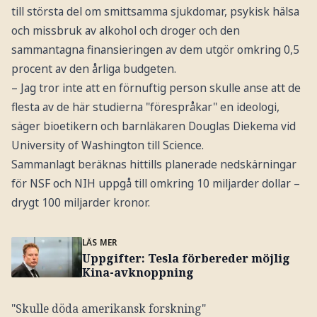
till största del om smittsamma sjukdomar, psykisk hälsa
och missbruk av alkohol och droger och den
sammantagna finansieringen av dem utgör omkring 0,5
procent av den årliga budgeten.
– Jag tror inte att en förnuftig person skulle anse att de
flesta av de här studierna "förespråkar" en ideologi,
säger bioetikern och barnläkaren Douglas Diekema vid
University of Washington till Science.
Sammanlagt beräknas hittills planerade nedskärningar
för NSF och NIH uppgå till omkring 10 miljarder dollar –
drygt 100 miljarder kronor.
LÄS MER
Uppgifter: Tesla förbereder möjlig
Kina-avknoppning
"Skulle döda amerikansk forskning"