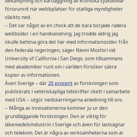
bekämpning och kartläggning av kroniska sjukdomar
försvunnit när webbplatser för statliga myndigheter
släckts ned.
– Det var något av en chock att de bara började radera
webbsidor i en handvändning. Jag trodde aldrig jag
skulle behöva göra det här med informationssidor från
den federala regeringen, säger Niemi Moshiri vid
University of California i San Diego, som tillsammans
med akademiker runt om i världen försöker säkra
kopior av informationen.
Även Sverige – där
20 procent
av forskningen som
publicerats i vetenskapliga tidskrifter skett i samarbete
med USA – utgör nedskärningarna anledning till oro.
– Många av innovationerna kommer ju ur den
grundläggande forskningen. Den är viktig för
läkemedelsindustrin i Sverige och även för lastvagnar
och telekom. Det är några av verksamheterna som är