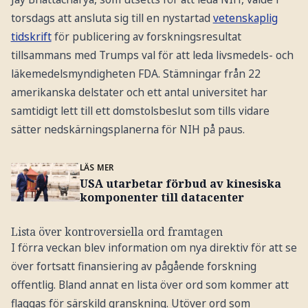
torsdags att ansluta sig till en nystartad
vetenskaplig
tidskrift
för publicering av forskningsresultat
tillsammans med Trumps val för att leda livsmedels- och
läkemedelsmyndigheten FDA. Stämningar från 22
amerikanska delstater och ett antal universitet har
samtidigt lett till ett domstolsbeslut som tills vidare
sätter nedskärningsplanerna för NIH på paus.
LÄS MER
USA utarbetar förbud av kinesiska
komponenter till datacenter
Lista över kontroversiella ord framtagen
I förra veckan blev information om nya direktiv för att se
över fortsatt finansiering av pågående forskning
offentlig. Bland annat en lista över ord som kommer att
flaggas för särskild granskning. Utöver ord som