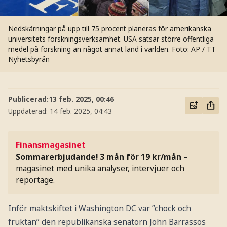
Nedskärningar på upp till 75 procent planeras för amerikanska
universitets forskningsverksamhet. USA satsar större offentliga
medel på forskning än något annat land i världen.
Foto: AP / TT
Nyhetsbyrån
Publicerad:
13 feb. 2025, 00:46
Uppdaterad:
14 feb. 2025, 04:43
Finansmagasinet
Sommarerbjudande! 3 mån för 19 kr/mån
–
magasinet med unika analyser, intervjuer och
reportage.
Inför maktskiftet i Washington DC var ”chock och
fruktan” den republikanska senatorn John Barrassos