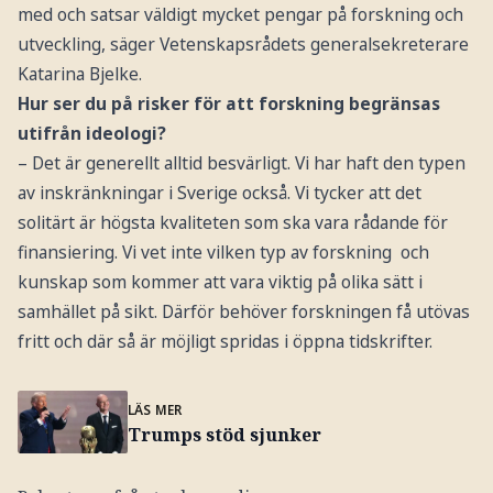
med och satsar väldigt mycket pengar på forskning och
utveckling, säger Vetenskapsrådets generalsekreterare
Katarina Bjelke.
Hur ser du på risker för att forskning begränsas
utifrån ideologi?
– Det är generellt alltid besvärligt. Vi har haft den typen
av inskränkningar i Sverige också. Vi tycker att det
solitärt är högsta kvaliteten som ska vara rådande för
finansiering. Vi vet inte vilken typ av forskning och
kunskap som kommer att vara viktig på olika sätt i
samhället på sikt. Därför behöver forskningen få utövas
fritt och där så är möjligt spridas i öppna tidskrifter.
LÄS MER
Trumps stöd sjunker