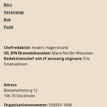
Börs
Vetenskap
Bok
Podd
Chefredaktör:
Anders Hägerstrand
VD, EFN Ekonomikanalen:
Maria Nordin Wessman
Redaktionschef och tf ansvarig utgivare:
Eric
Emanuelsson
Adress
Blasieholmstorg 12
106 70 Stockholm
Organisationsnummer:
556930-1608