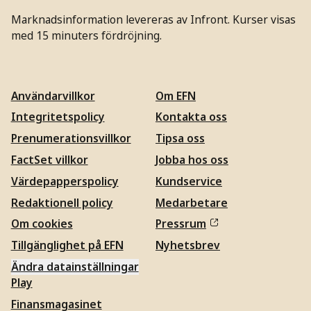
Marknadsinformation levereras av Infront. Kurser visas
med 15 minuters fördröjning.
Användarvillkor
Om EFN
Integritetspolicy
Kontakta oss
Prenumerationsvillkor
Tipsa oss
FactSet villkor
Jobba hos oss
Värdepapperspolicy
Kundservice
Redaktionell policy
Medarbetare
Om cookies
Pressrum
Tillgänglighet på EFN
Nyhetsbrev
Ändra datainställningar
Play
Finansmagasinet