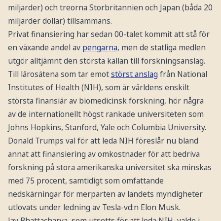
miljarder) och treorna Storbritannien och Japan (båda 20
miljarder dollar) tillsammans.
Privat finansiering har sedan 00-talet kommit att stå för
en växande andel av
pengarna
, men de statliga medlen
utgör alltjämnt den största källan till forskningsanslag.
Till lärosätena som tar emot
störst anslag
från National
Institutes of Health (NIH), som är världens enskilt
största finansiär av biomedicinsk forskning, hör några
av de internationellt högst rankade universiteten som
Johns Hopkins, Stanford, Yale och Columbia University.
Donald Trumps val för att leda NIH föreslår nu bland
annat att finansiering av omkostnader för att bedriva
forskning på stora amerikanska universitet ska minskas
med 75 procent, samtidigt som omfattande
nedskärningar för merparten av landets myndigheter
utlovats under ledning av Tesla-vd:n Elon Musk.
Jay Bhattacharya, som utsetts för att leda NIH, valde i