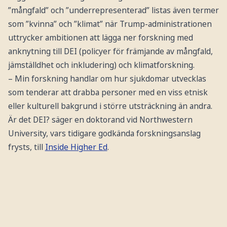
”mångfald” och ”underrepresenterad” listas även termer
som ”kvinna” och ”klimat” när Trump-administrationen
uttrycker ambitionen att lägga ner forskning med
anknytning till DEI (policyer för främjande av mångfald,
jämställdhet och inkludering) och klimatforskning.
– Min forskning handlar om hur sjukdomar utvecklas
som tenderar att drabba personer med en viss etnisk
eller kulturell bakgrund i större utsträckning än andra.
Är det DEI? säger en doktorand vid Northwestern
University, vars tidigare godkända forskningsanslag
frysts, till
Inside Higher Ed
.