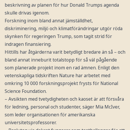
beskrivning av planen för hur Donald Trumps agenda
skulle drivas igenom.
Forskning inom bland annat jämställdhet,
diskriminering, miljö och klimatförändringar utgör röda
skynken för regeringen Trump, som tagit strid för
indragen finansiering.
Hittills har åtgärderna varit betydligt bredare än så – och
bland annat inneburit totalstopp för så väl pågående
som planerade projekt inom en rad ämnen. Enligt den
vetenskapliga tidskriften Nature har arbetet med
omkring 10 000 forskningsprojekt frysts för National
Science Foundation.
– Avsikten med tvetydigheten och kaoset är att försvåra
för ledning, personal och studenter, säger Mia McIver,
som leder organisationen för amerikanska
universitetsprofessorer.