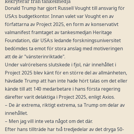
Rekryterar från tankesmedja
Donald Trump har gjort Russell Vought till ansvarig för
USA:s budgetkontor. Innan valet var Vought en av
författarna av Project 2025, en form av konservativt
valmanifest framtaget av tankesmedjan Heritage
Foundation, där USA:s ledande forskningsuniversitet
bedömdes ta emot för stora anslag med motiveringen
att de är "vänsterinriktade".
Under valrörelsens slutskede i fjol, när innehållet i
Project 2025 blev känt för en större del av allmänheten,
hävdade Trump att han inte hade hört talas om det eller
kände till att 140 medarbetare i hans första regering
därefter varit delaktiga i Project 2025, enligt Axios.
– De är extrema, riktigt extrema, sa Trump om delar av
innehållet.
– Men jag vill inte veta något om det där.
Efter hans tillträde har två tredjedelar av det dryga 50-