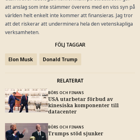
att anslag som inte stämmer överens med en viss syn på
världen helt enkelt inte kommer att finansieras. Jag tror
att det riskerar att underminera hela den vetenskapliga
verksamheten.
FÖLJ TAGGAR
Elon Musk
Donald Trump
RELATERAT
BÖRS OCH FINANS
USA utarbetar förbud av
kinesiska komponenter till
datacenter
BÖRS OCH FINANS
Trumps stöd sjunker