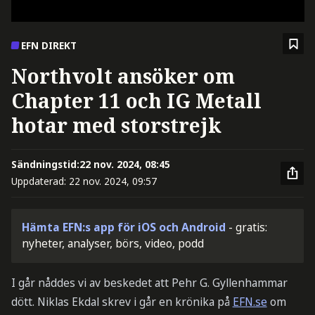
EFN DIREKT
Northvolt ansöker om
Chapter 11 och IG Metall
hotar med storstrejk
Sändningstid:
22 nov. 2024, 08:45
Uppdaterad:
22 nov. 2024, 09:57
Hämta EFN:s app för iOS och Android
- gratis:
nyheter, analyser, börs, video, podd
I går nåddes vi av beskedet att Pehr G. Gyllenhammar
dött. Niklas Ekdal skrev i går en krönika på
EFN.se
om