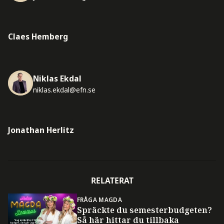
Claes Hemberg
Niklas Ekdal
niklas.ekdal@efn.se
Jonathan Herlitz
RELATERAT
FRÅGA MAGDA
Spräckte du semesterbudgeten?
Så här hittar du tillbaka