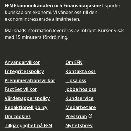
EFN Ekonomikanalen och Finansmagasinet
sprider
kunskap om ekonomi. Vi vänder oss till den
ekonomiintresserade allmänheten.
Marknadsinformation levereras av Infront. Kurser visas
med 15 minuters fördröjning.
Användarvillkor
Om EFN
Integritetspolicy
Kontakta oss
Prenumerationsvillkor
Tipsa oss
FactSet villkor
Jobba hos oss
Värdepapperspolicy
Kundservice
Redaktionell policy
Medarbetare
Om cookies
Pressrum
Tillgänglighet på EFN
Nyhetsbrev