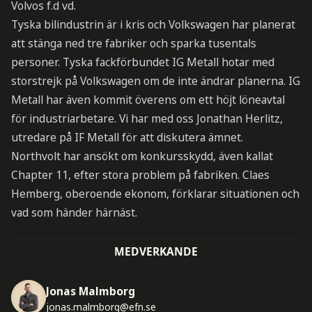
Volvos f.d vd.
Tyska bilindustrin är i kris och Volkswagen har planerat
att stänga ned tre fabriker och sparka tusentals
personer. Tyska fackförbundet IG Metall hotar med
storstrejk på Volkswagen om de inte ändrar planerna. IG
Metall har även kommit överens om ett höjt löneavtal
för industriarbetare. Vi har med oss Jonathan Herlitz,
utredare på IF Metall för att diskutera ämnet.
Northvolt har ansökt om konkursskydd, även kallat
Chapter 11, efter stora problem på fabriken. Claes
Hemberg, oberoende ekonom, förklarar situationen och
vad som händer härnäst.
MEDVERKANDE
Jonas Malmborg
jonas.malmborg@efn.se