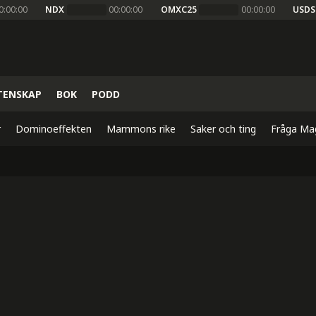
0:00:00
NDX
00:00:00
OMXC25
00:00:00
USDS
TENSKAP
BOK
PODD
r
Dominoeffekten
Mammons rike
Saker och ting
Fråga Ma