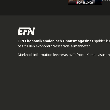
EFN Ekonomikanalen och Finansmagasinet
sprider k
oss till den ekonomiintresserade allmänheten.
Marknadsinformation levereras av Infront. Kurser visas m