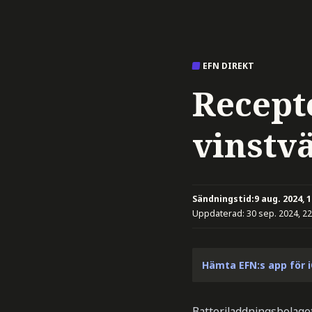
EFN DIREKT
Recept
vinstv
Sändningstid:
9 aug. 2024, 
Uppdaterad:
30 sep. 2024, 22
Hämta EFN:s app för 
Batteriladdningsbolage