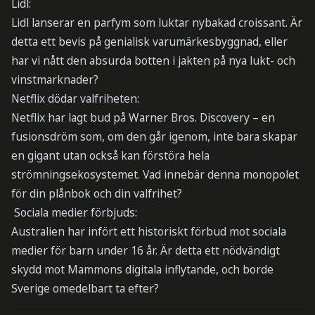
Lidl:
Lidl lanserar en parfym som luktar nybakad croissant. Är
detta ett bevis på genialisk varumärkesbyggnad, eller
har vi nått den absurda botten i jakten på nya lukt- och
vinstmarknader?
Netflix dödar valfriheten:
Netflix har lagt bud på Warner Bros. Discovery – en
fusionsdröm som, om den går igenom, inte bara skapar
en gigant utan också kan förstöra hela
strömningsekosystemet. Vad innebär denna monopolet
för din plånbok och din valfrihet?
Sociala medier förbjuds:
Australien har infört ett historiskt förbud mot sociala
medier för barn under 16 år. Är detta ett nödvändigt
skydd mot Mammons digitala inflytande, och borde
Sverige omedelbart ta efter?