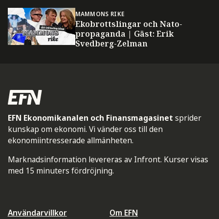
MAMMONS RIKE
Ekobrottslingar och Nato-
propaganda | Gäst: Erik
Svedberg-Zelman
EFN Ekonomikanalen och Finansmagasinet
sprider
kunskap om ekonomi. Vi vänder oss till den
ekonomiintresserade allmänheten.
Marknadsinformation levereras av Infront. Kurser visas
med 15 minuters fördröjning.
Användarvillkor
Om EFN