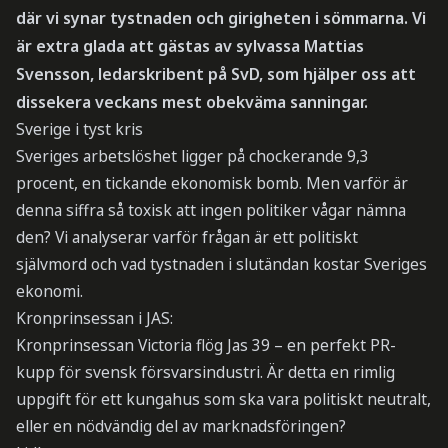
där vi synar tystnaden och girigheten i sömmarna. Vi
är extra glada att gästas av sylvassa Mattias
Svensson, ledarskribent på SvD, som hjälper oss att
dissekera veckans mest obekväma sanningar.
Sverige i tyst kris
Sveriges arbetslöshet ligger på chockerande 9,3
procent, en tickande ekonomisk bomb. Men varför är
denna siffra så toxisk att ingen politiker vågar nämna
den? Vi analyserar varför frågan är ett politiskt
självmord och vad tystnaden i slutändan kostar Sveriges
ekonomi.
Kronprinsessan i JAS:
Kronprinsessan Victoria flög Jas 39 – en perfekt PR-
kupp för svensk försvarsindustri. Är detta en rimlig
uppgift för ett kungahus som ska vara politiskt neutralt,
eller en nödvändig del av marknadsföringen?