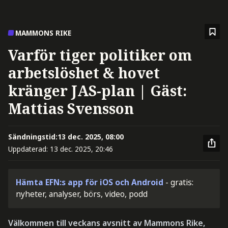
MAMMONS RIKE
Varför tiger politiker om
arbetslöshet & hovet
kränger JAS-plan | Gäst:
Mattias Svensson
Sändningstid:
13 dec. 2025, 08:00
Uppdaterad:
13 dec. 2025, 20:46
Hämta EFN:s app för iOS och Android
- gratis:
nyheter, analyser, börs, video, podd
Välkommen till veckans avsnitt av Mammons Rike,