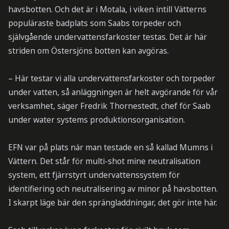
havsbotten. Och det är i Motala, i viken intill Vätterns
populäraste badplats som Saabs torpeder och
självgående undervattensfarkoster testas. Det är här
striden om Östersjöns botten kan avgöras.
– Här testar vi alla undervattensfarkoster och torpeder
under vatten, så anläggningen är helt avgörande för vår
verksamhet, säger Fredrik Thornestedt, chef för Saab
under water systems produktionsorganisation.
EFN var på plats när man testade en så kallad Mumns i
Vättern. Det står för multi-shot mine neutralisation
system, ett fjärrstyrt undervattenssystem för
identifiering och neutralisering av minor på havsbotten.
I skarpt läge bär den sprängladdningar, det gör inte här.