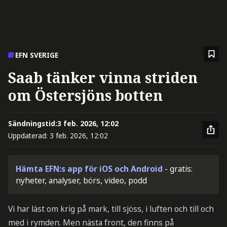
EFN SVERIGE
Saab tänker vinna striden
om Östersjöns botten
Sändningstid:
3 feb. 2026, 12:02
Uppdaterad:
3 feb. 2026, 12:02
Hämta EFN:s app för iOS och Android
- gratis:
nyheter, analyser, börs, video, podd
Vi har läst om krig på mark, till sjöss, i luften och till och
med i rymden. Men nästa front, den finns på