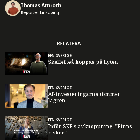
Thomas Arnroth
Reporter Linköping
RELATERAT
EFN SVERIGE
Skellefteå hoppas på Lyten
EFN SVERIGE
AI-investeringarna tömmer
lagren
EFN SVERIGE
Inför SKF:s avknoppning: "Finns
risker"